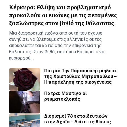
Κέρκυρα: Θλίψη και προβληματισμό
προκαλούν οι εικόνες με τις πεταμένες
ξαπλώστρες στον βυθό της θάλασσας
Μια διαφορετική εικόνα από αυτή που έχουμε
συνηθίσει να βλέπουμε στις ελληνικές ακτές
αποκαλύπτεται κάτω από την επιφάνεια της
θάλασσας. Στον βυθό, εκεί όπου θα έπρεπε να
κυριαρχού…
Πάτρα: Την Παρασκευή η κηδεία
της Χριστούλας Μητροπούλου –
Η παράκληση της οικογένειας
Πάτρα: Μάστιγα οι
ρευµατοκλοπές
Διορισμοί 78 εκπαιδευτικών
στην Αχαϊα – Δείτε τις θέσεις