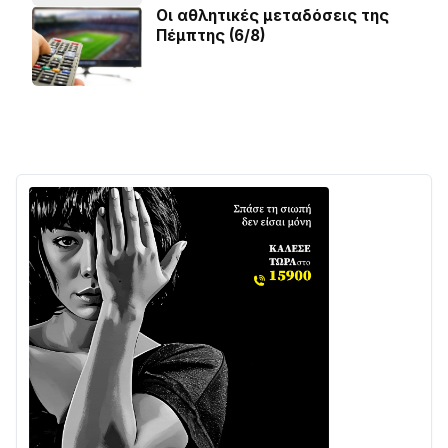
Οι αθλητικές μεταδόσεις της
Πέμπτης (6/8)