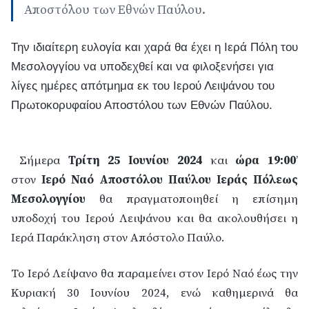
Αποστόλου των Εθνών Παύλου.
Την ιδιαίτερη ευλογία και χαρά θα έχει η Ιερά Πόλη του
Μεσολογγίου να υποδεχθεί και να φιλοξενήσει για
λίγες ημέρες απότμημα εκ του Ιερού Λειψάνου του
Πρωτοκορυφαίου Αποστόλου των Εθνών Παύλου.
Σήμερα
Τρίτη 25 Ιουνίου 2024
και
ώρα 19:00
’
στον
Ιερό Ναό Αποστόλου Παύλου Ιεράς Πόλεως
Μεσολογγίου
θα πραγματοποιηθεί η επίσημη
υποδοχή του Ιερού Λειψάνου και θα ακολουθήσει η
Ιερά Παράκληση στον Απόστολο Παύλο.
Το Ιερό Λείψανο θα παραμείνει στον Ιερό Ναό έως την
Κυριακή 30 Ιουνίου 2024, ενώ καθημερινά θα