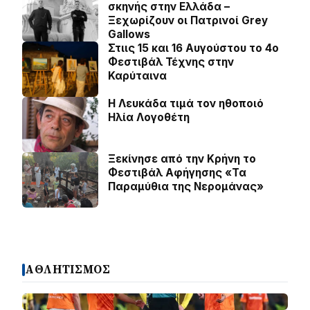
σκηνής στην Ελλάδα –
Ξεχωρίζουν οι Πατρινοί Grey
Gallows
Στιις 15 και 16 Αυγούστου το 4ο
Φεστιβάλ Τέχνης στην
Καρύταινα
Η Λευκάδα τιμά τον ηθοποιό
Ηλία Λογοθέτη
Ξεκίνησε από την Κρήνη το
Φεστιβάλ Αφήγησης «Τα
Παραμύθια της Νερομάνας»
ΑΘΛΗΤΙΣΜΟΣ