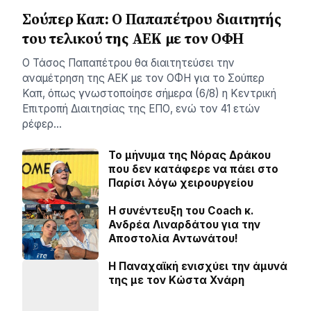
Σούπερ Καπ: Ο Παπαπέτρου διαιτητής
του τελικού της ΑΕΚ με τον ΟΦΗ
Ο Τάσος Παπαπέτρου θα διαιτητεύσει την
αναμέτρηση της ΑΕΚ με τον ΟΦΗ για το Σούπερ
Καπ, όπως γνωστοποίησε σήμερα (6/8) η Κεντρική
Επιτροπή Διαιτησίας της ΕΠΟ, ενώ τον 41 ετών
ρέφερ…
Το μήνυμα της Νόρας Δράκου
που δεν κατάφερε να πάει στο
Παρίσι λόγω χειρουργείου
H συνέντευξη του Coach κ.
Ανδρέα Λιναρδάτου για την
Αποστολία Αντωνάτου!
Η Παναχαϊκή ενισχύει την άμυνά
της με τον Κώστα Χνάρη