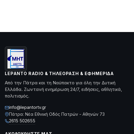
LEPANTO RADIO & ΤΗΛΕΌΡΑΣΗ & ΕΦΗΜΕΡΊΔΑ
Από την Πάτρα και τη Ναύπακτο για όλη την Δυτική
Ελλάδα. Ζωντανή ενημέρωση 24/7, ειδήσεις, αθλητικά,
πολιτισμός.
info@lepantortv.gr
Πάτρα: Νέα Εθνική Οδός Πατρών - Αθηνών 73
2615 502655
ΑΚΟΛΟΥΘΉΣΤΕ ΜΑΣ