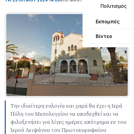
ΤΡΊ 25 ΙΟΥΝΊΟΥ 2024 14:05
ΑΠΌ ΜΑΝΤΩ ΚΑΠΕΝΤΖΩΝΗ
Πολιτισμός
Εκπομπές
Βίντεο
Την ιδιαίτερη ευλογία και χαρά θα έχει η Ιερά
Πόλη του Μεσολογγίου να υποδεχθεί και να
φιλοξενήσει για λίγες ημέρες απότμημα εκ του
Ιερού Λειψάνου του Πρωτοκορυφαίου