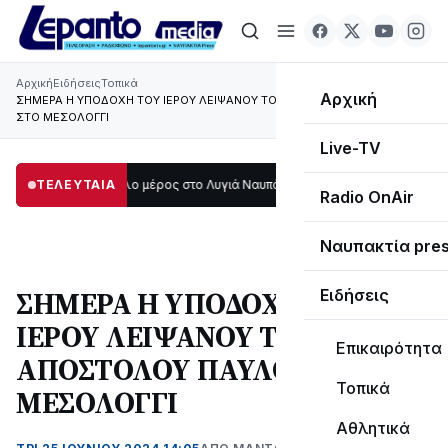
Αρχική
Ειδήσεις
Τοπικά
Αρχική
ΣΗΜΕΡΑ Η ΥΠΟΔΟΧΗ ΤΟΥ ΙΕΡΟΥ ΛΕΙΨΑΝΟΥ ΤΟΥ ΑΠΟΣΤΟΛΟΥ ΠΑΥΛΟΥ
ΣΤΟ ΜΕΣΟΛΟΓΓΙ
Live-TV
κοτάδι μεγάλο μέρος στο Λυγιά Ναυπάκτου
ΤΕΛΕΥΤΑΙΑ
12:08
Σε τροχιά υλοποίησης η 
Radio OnAir
Ναυπακτία pre
ΣΗΜΕΡΑ Η ΥΠΟΔΟΧΗ ΤΟΥ
Ειδήσεις
ΙΕΡΟΥ ΛΕΙΨΑΝΟΥ ΤΟΥ
Επικαιρότητα
ΑΠΟΣΤΟΛΟΥ ΠΑΥΛΟΥ ΣΤΟ
Τοπικά
ΜΕΣΟΛΟΓΓΙ
Αθλητικά