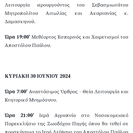
Λειτουργία ιερουργούντος του Σεβασμιωτάτου
Μητροπολίτου Αιτωλίας και Ακαρνανίας κ.
Δαμασκηνού.
Ώρα 19:00’
Μεθέορτος Εσπερινός και Χαιρετισμοί του
Αποστόλου Παύλου.
ΚΥΡΙΑΚΗ 30 ΙΟΥΝΙΟΥ 2024
Ώρα 7:00’
Αναστάσιμος Όρθρος - Θεία Λειτουργία και
Κτητορικό Μνημόσυνο.
Ώρα 21:00’
Ιερά Αγρυπνία στο Νοσοκομειακό
Παρεκκλήσιο της Ζωοδόχου Πηγής όπου θα τεθεί σε
προσκύνημα το Ιερό Λείψανο του Αποστόλου Παύλου