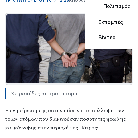
ΤΡΊ 01 ΑΥΓΟΎΣΤΟΥ 2017 12:29
ΑΠΌ ΑΛΈΞΑΝΔΡΟΣ ΚΟΓΚΌΛΗΣ
Πολιτισμός
Εκπομπές
Βίντεο
Χειροπέδες σε τρία άτομα
Η ενημέρωση της αστυνομίας για τη σύλληψη των
τριών ατόμων που διακινούσαν ποσότητες ηρωίνης
και κάνναβης στην περιοχή της Πάτρας: