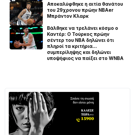
Αποκαλύφθηκε η αιτία θανάτου
του 29χρονου πρώην NBAer
Μπράντον Κλαρκ
Βάλθηκε να τρελάνει κόσμο ο
Καντέρ: Ο Τούρκος πρώην
σέντερ του NBA δηλώνει ότι
πληροί τα κριτήρια…
συμπερίληψης και δηλώνει
υποψήφιος να παίξει στο WNBA