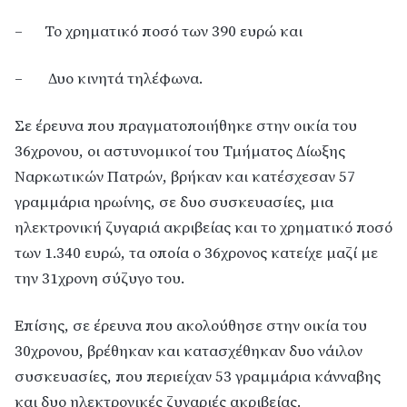
– Το χρηματικό ποσό των 390 ευρώ και
– Δυο κινητά τηλέφωνα.
Σε έρευνα που πραγματοποιήθηκε στην οικία του
36χρονου, οι αστυνομικοί του Τμήματος Δίωξης
Ναρκωτικών Πατρών, βρήκαν και κατέσχεσαν 57
γραμμάρια ηρωίνης, σε δυο συσκευασίες, μια
ηλεκτρονική ζυγαριά ακριβείας και το χρηματικό ποσό
των 1.340 ευρώ, τα οποία ο 36χρονος κατείχε μαζί με
την 31χρονη σύζυγο του.
Επίσης, σε έρευνα που ακολούθησε στην οικία του
30χρονου, βρέθηκαν και κατασχέθηκαν δυο νάιλον
συσκευασίες, που περιείχαν 53 γραμμάρια κάνναβης
και δυο ηλεκτρονικές ζυγαριές ακριβείας.