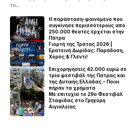
το…
Η παράσταση-φαινόμενο που
συγκίνησε περισσότερους από
250.000 θεατές έρχεται στην
Πάτρα
Γιορτή της Τράτας 2026 |
Ερατεινή Δωρίδας: Παράδοση,
Χορός & Γλέντι!
Επιχορηγήσεις 42.000 ευρώ σε
τρία φεστιβάλ της Πάτρας και
της Δυτικής Ελλάδας – Ποιοι
πήραν τα χρήματα
Με επιτυχία το 29ο Φεστιβάλ
Σταφίδας στο Γρηγόρη
Aιγιαλείας