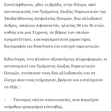
Συνελήφθησαν, χθες το βράδυ, στην Πάτρα, από
αστυνομικούς του Τμήματος Δίωξης Ναρκωτικών της
Υποδιεύθυνσης Ασφαλείας Πατρών, δυο αλλοδαποί
άνδρες, υπήκοοι Αφγανιστάν, ηλικίας 30 και 36 ετών,
καθώς και μια 31χρονη, σε βάρος των οποίων
σχηματίστηκε, κακουργηματικού χαρακτήρα,
δικογραφία για διακίνηση και κατοχή ναρκωτικών.
Ειδικότερα, στο πλαίσιο αξιοποίησης πληροφοριών, οι
αστυνομικοί του Τμήματος Δίωξης Ναρκωτικών
Πατρών, εντόπισαν τους δυο αλλοδαπούς και σε
έλεγχο που τους ενήργησαν, βρήκαν και κατέσχεσαν
τα εξής :
– Τέσσερις νάιλον συσκευασίες, που περιείχαν
ισάριθμα γραμμάρια κάνναβης,