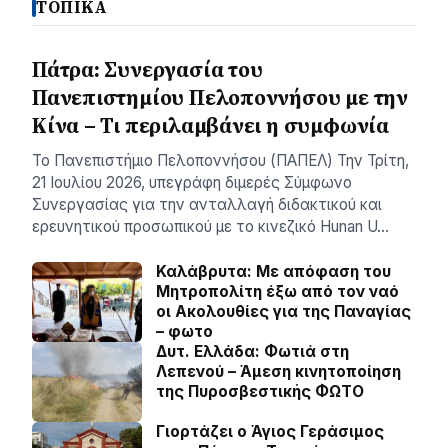
ΤΟΠΙΚΑ
Πάτρα: Συνεργασία του
Πανεπιστημίου Πελοποννήσου με την
Κίνα – Τι περιλαμβάνει η συμφωνία
Το Πανεπιστήμιο Πελοποννήσου (ΠΑΠΕΛ) Την Τρίτη,
21 Ιουλίου 2026, υπεγράφη διμερές Σύμφωνο
Συνεργασίας για την ανταλλαγή διδακτικού και
ερευνητικού προσωπικού με το κινεζικό Hunan U…
Καλάβρυτα: Με απόφαση του
Μητροπολίτη έξω από τον ναό
οι Ακολουθίες για της Παναγίας
– φωτο
Δυτ. Ελλάδα: Φωτιά στη
Λεπενού – Άμεση κινητοποίηση
της Πυροσβεστικής ΦΩΤΟ
Γιορτάζει ο Άγιος Γεράσιμος