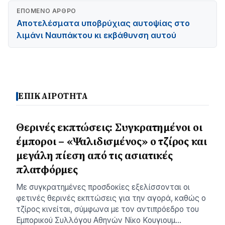
ΕΠΌΜΕΝΟ ΆΡΘΡΟ
Αποτελέσματα υποβρύχιας αυτοψίας στο
λιμάνι Ναυπάκτου κι εκβάθυνση αυτού
ΕΠΙΚΑΙΡΟΤΗΤΑ
Θερινές εκπτώσεις: Συγκρατημένοι οι
έμποροι – «Ψαλιδισμένος» ο τζίρος και
μεγάλη πίεση από τις ασιατικές
πλατφόρμες
Με συγκρατημένες προσδοκίες εξελίσσονται οι
φετινές θερινές εκπτώσεις για την αγορά, καθώς ο
τζίρος κινείται, σύμφωνα με τον αντιπρόεδρο του
Εμπορικού Συλλόγου Αθηνών Νίκο Κουγιουμ…