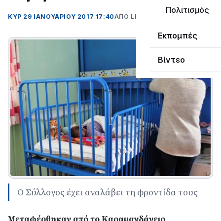
Πολιτισμός
ΚΥΡ 29 ΙΑΝΟΥΑΡΊΟΥ 2017 17:40
ΑΠΌ LEPANTO RTV
Εκπομπές
Βίντεο
Ο Σύλλογος έχει αναλάβει τη φροντίδα τους
Μεταφέρθηκαν από το Καραμανδάνειο