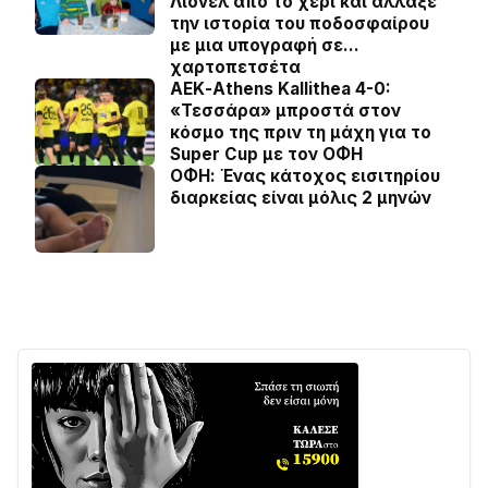
Λιονέλ από το χέρι και άλλαξε
την ιστορία του ποδοσφαίρου
με μια υπογραφή σε…
χαρτοπετσέτα
ΑΕΚ-Athens Kallithea 4-0:
«Τεσσάρα» μπροστά στον
κόσμο της πριν τη μάχη για το
Super Cup με τον ΟΦΗ
ΟΦΗ: Ένας κάτοχος εισιτηρίου
διαρκείας είναι μόλις 2 μηνών