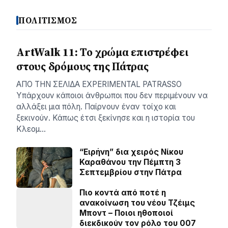
ΠΟΛΙΤΙΣΜΟΣ
ArtWalk 11: Το χρώμα επιστρέφει
στους δρόμους της Πάτρας
AΠΟ ΤΗΝ ΣΕΛΙΔΑ EXPERIMENTAL PATRASSO
Υπάρχουν κάποιοι άνθρωποι που δεν περιμένουν να
αλλάξει μια πόλη. Παίρνουν έναν τοίχο και
ξεκινούν. Κάπως έτσι ξεκίνησε και η ιστορία του
Κλεομ…
“Ειρήνη” δια χειρός Νίκου
Καραθάνου την Πέμπτη 3
Σεπτεμβρίου στην Πάτρα
Πιο κοντά από ποτέ η
ανακοίνωση του νέου Τζέιμς
Μποντ – Ποιοι ηθοποιοί
διεκδικούν τον ρόλο του 007