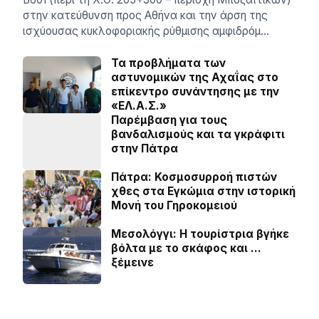
στην κατεύθυνση προς Αθήνα και την άρση της
ισχύουσας κυκλοφοριακής ρύθμισης αμφιδρόμ…
Τα προβλήματα των
αστυνομικών της Αχαΐας στο
επίκεντρο συνάντησης με την
«ΕΛ.Α.Σ.»
Παρέμβαση για τους
βανδαλισμούς και τα γκράφιτι
στην Πάτρα
Πάτρα: Κοσµοσυρροή πιστών
χθες στα Εγκώµια στην ιστορική
Μονή του Γηροκοµειού
Μεσολόγγι: Η τουρίστρια βγήκε
βόλτα με το σκάφος και …
ξέμεινε