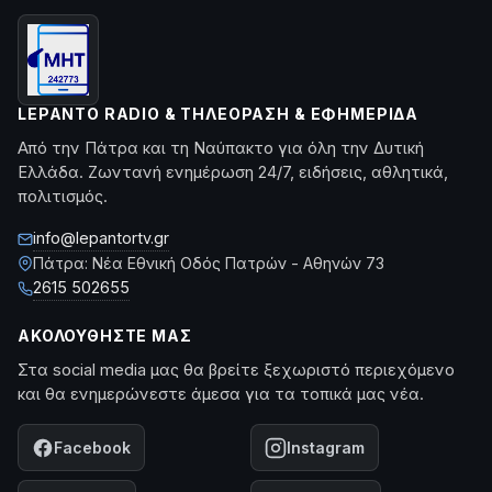
LEPANTO RADIO & ΤΗΛΕΌΡΑΣΗ & ΕΦΗΜΕΡΊΔΑ
Από την Πάτρα και τη Ναύπακτο για όλη την Δυτική
Ελλάδα. Ζωντανή ενημέρωση 24/7, ειδήσεις, αθλητικά,
πολιτισμός.
info@lepantortv.gr
Πάτρα: Νέα Εθνική Οδός Πατρών - Αθηνών 73
2615 502655
ΑΚΟΛΟΥΘΉΣΤΕ ΜΑΣ
Στα social media μας θα βρείτε ξεχωριστό περιεχόμενο
και θα ενημερώνεστε άμεσα για τα τοπικά μας νέα.
Facebook
Instagram