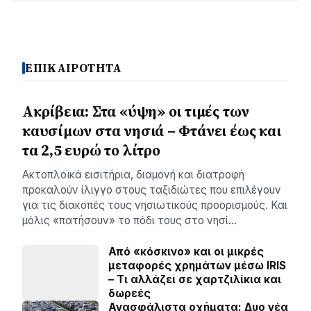
ΕΠΙΚΑΙΡΟΤΗΤΑ
Ακρίβεια: Στα «ύψη» οι τιμές των
καυσίμων στα νησιά – Φτάνει έως και
τα 2,5 ευρώ το λίτρο
Ακτοπλοϊκά εισιτήρια, διαμονή και διατροφή
προκαλούν ίλιγγο στους ταξιδιώτες που επιλέγουν
για τις διακοπές τους νησιωτικούς προορισμούς. Και
μόλις «πατήσουν» το πόδι τους στο νησί…
Από «κόσκινο» και οι μικρές
μεταφορές χρημάτων μέσω IRIS
– Τι αλλάζει σε χαρτζιλίκια και
δωρεές
Ανασφάλιστα οχήματα: Δυο νέα