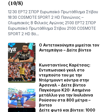
(10/8)
12:30 ΕΡΤ2 ΣΠΟΡ Ευρωπαϊκό Πρωτάθλημα Στίβου
18:30 COSMOTE SPORT 2 HD Πανιώνιος –
Ολυμπιακός Β Φιλικός Αγώνας 21:00 ΕΡΤ2 ΣΠΟΡ
Ευρωπαϊκό Πρωτάθλημα Στίβου 21:00 COSMOTE
SPORT 2 HD Βό…
Ο Αντετοκούνμπο μιμείται τον
Αντεμπάγιο – Δείτε βίντεο
Κωνσταντίνος Καρέτσας:
Εντυπωσιακό γκολ στο
ντεμπούτο του με την
Ντόρτμουντ κόντρα στην
Άρσεναλ – Δείτε βίντεο
Παγκόσμιο Κ20: Ασημένιο
μετάλλιο για την Ιουλιάννα
Ρούσσου στα 800 μέτρα –
βιντεο
Δείτε φωτό και βίντεο: 1000