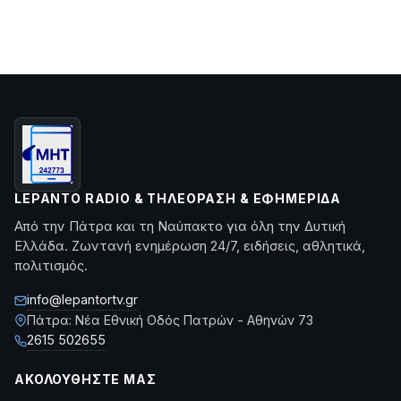
LEPANTO RADIO & ΤΗΛΕΌΡΑΣΗ & ΕΦΗΜΕΡΊΔΑ
Από την Πάτρα και τη Ναύπακτο για όλη την Δυτική
Ελλάδα. Ζωντανή ενημέρωση 24/7, ειδήσεις, αθλητικά,
πολιτισμός.
info@lepantortv.gr
Πάτρα: Νέα Εθνική Οδός Πατρών - Αθηνών 73
2615 502655
ΑΚΟΛΟΥΘΉΣΤΕ ΜΑΣ