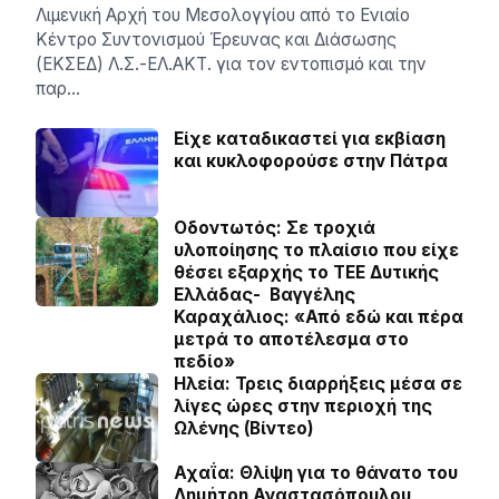
Λιμενική Αρχή του Μεσολογγίου από το Ενιαίο
Κέντρο Συντονισμού Έρευνας και Διάσωσης
(ΕΚΣΕΔ) Λ.Σ.-ΕΛ.ΑΚΤ. για τον εντοπισμό και την
παρ…
Είχε καταδικαστεί για εκβίαση
και κυκλοφορούσε στην Πάτρα
Οδοντωτός: Σε τροχιά
υλοποίησης το πλαίσιο που είχε
θέσει εξαρχής το ΤΕΕ Δυτικής
Ελλάδας- Βαγγέλης
Καραχάλιος: «Από εδώ και πέρα
μετρά το αποτέλεσμα στο
πεδίο»
Ηλεία: Τρεις διαρρήξεις μέσα σε
λίγες ώρες στην περιοχή της
Ωλένης (Βίντεο)
Αχαΐα: Θλίψη για το θάνατο του
Δημήτρη Αναστασόπουλου