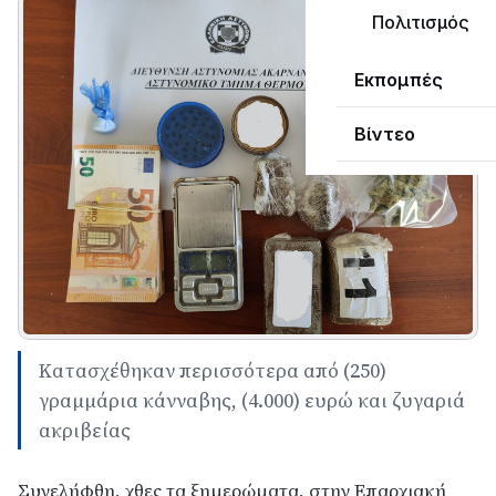
Πολιτισμός
Εκπομπές
Βίντεο
Κατασχέθηκαν περισσότερα από (250)
γραμμάρια κάνναβης, (4.000) ευρώ και ζυγαριά
ακριβείας
Συνελήφθη, χθες τα ξημερώματα, στην Επαρχιακή