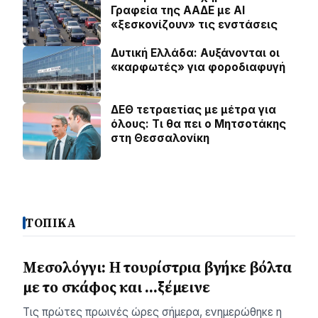
Γραφεία της ΑΑΔΕ με ΑΙ
«ξεσκονίζουν» τις ενστάσεις
Δυτική Ελλάδα: Αυξάνονται οι
«καρφωτές» για φοροδιαφυγή
ΔΕΘ τετραετίας με μέτρα για
όλους: Τι θα πει ο Μητσοτάκης
στη Θεσσαλονίκη
ΤΟΠΙΚΑ
Μεσολόγγι: Η τουρίστρια βγήκε βόλτα
με το σκάφος και …ξέμεινε
Τις πρώτες πρωινές ώρες σήμερα, ενημερώθηκε η