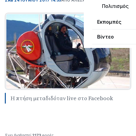
ΣΑΒ 24 ΙΟΥΝΊΟΥ 2017 14:55
ΑΠΌ ΑΛΈΞΑΝΔΡΟΣ ΚΟΓΚΌΛΗΣ
Πολιτισμός
Εκπομπές
Βίντεο
Η πτήση μεταδιδόταν live στο Facebook
Έχει διαβαστεί
2173
φορές