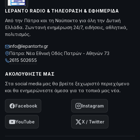
LEPANTO RADIO & ΤΗΛΕΌΡΑΣΗ & ΕΦΗΜΕΡΊΔΑ
Από την Πάτρα και τη Ναύπακτο για όλη την Δυτική
Ελλάδα. Ζωντανή ενημέρωση 24/7, ειδήσεις, αθλητικά,
πολιτισμός.
info@lepantortv.gr
Πάτρα: Νέα Εθνική Οδός Πατρών - Αθηνών 73
2615 502655
ΑΚΟΛΟΥΘΉΣΤΕ ΜΑΣ
Στα social media μας θα βρείτε ξεχωριστό περιεχόμενο
και θα ενημερώνεστε άμεσα για τα τοπικά μας νέα.
Facebook
Instagram
YouTube
X / Twitter