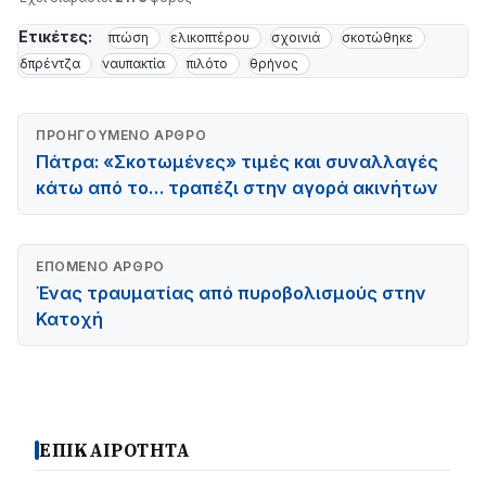
Ετικέτες:
πτώση
ελικοπτέρου
σχοινιά
σκοτώθηκε
δπρέντζα
ναυπακτία
πιλότο
θρήνος
ΠΡΟΗΓΟΎΜΕΝΟ ΆΡΘΡΟ
Πάτρα: «Σκοτωμένες» τιμές και συναλλαγές
κάτω από το… τραπέζι στην αγορά ακινήτων
ΕΠΌΜΕΝΟ ΆΡΘΡΟ
Ένας τραυματίας από πυροβολισμούς στην
Κατοχή
ΕΠΙΚΑΙΡΟΤΗΤΑ