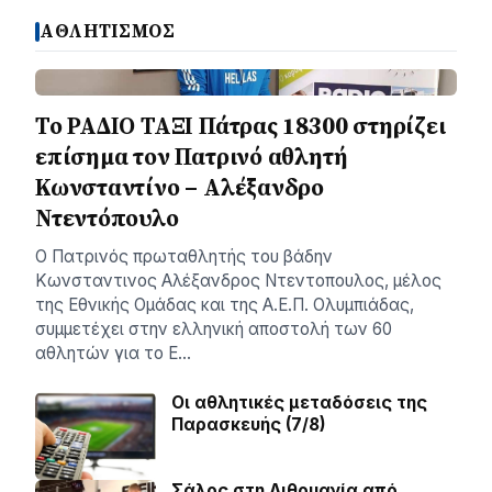
ΑΘΛΗΤΙΣΜΟΣ
Το ΡΑΔΙΟ ΤΑΞΙ Πάτρας 18300 στηρίζει
επίσημα τον Πατρινό αθλητή
Κωνσταντίνο – Αλέξανδρο
Ντεντόπουλο
Ο Πατρινός πρωταθλητής του βάδην
Κωνσταντινος Αλέξανδρος Ντεντοπουλος, μέλος
της Εθνικής Ομάδας και της Α.Ε.Π. Ολυμπιάδας,
συμμετέχει στην ελληνική αποστολή των 60
αθλητών για το Ε…
Οι αθλητικές μεταδόσεις της
Παρασκευής (7/8)
Σάλος στη Λιθουανία από