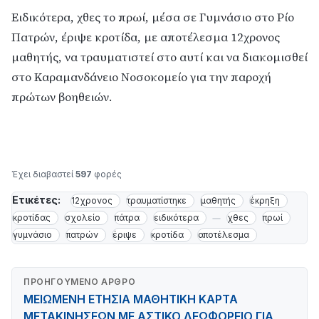
Ειδικότερα, χθες το πρωί, μέσα σε Γυμνάσιο στο Ρίο
Πατρών, έριψε κροτίδα, με αποτέλεσμα 12χρονος
μαθητής, να τραυματιστεί στο αυτί και να διακομισθεί
στο Καραμανδάνειο Νοσοκομείο για την παροχή
πρώτων βοηθειών.
Έχει διαβαστεί
597
φορές
Ετικέτες:
12χρονος
τραυματίστηκε
μαθητής
έκρηξη
κροτίδας
σχολείο
πάτρα
ειδικότερα
χθες
πρωί
γυμνάσιο
πατρών
έριψε
κροτίδα
αποτέλεσμα
ΠΡΟΗΓΟΎΜΕΝΟ ΆΡΘΡΟ
ΜΕΙΩΜΕΝΗ ΕΤΗΣΙΑ ΜΑΘΗΤΙΚΗ ΚΑΡΤΑ
ΜΕΤΑΚΙΝΗΣΕΩΝ ΜΕ ΑΣΤΙΚΟ ΛΕΩΦΟΡΕΙΟ ΓΙΑ