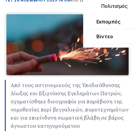
ΤΕΤ 26 ΝΟΕΜΒΡΊΟΥ 2025 14:06
ΑΠΌ LEPANTO RTV
Πολιτισμός
Εκπομπές
Βίντεο
Από τους αστυνομικούς της Υποδιεύθυνσης
Δίωξης και Εξιχνίασης Εγκλημάτων Πατρών,
σχηματίσθηκε δικογραφία για παράβαση της
νομοθεσίας περί βεγγαλικών, πυροτεχνημάτων
και για επικίνδυνη σωματική βλάβη σε βάρος
άγνωστου κατηγορούμενου