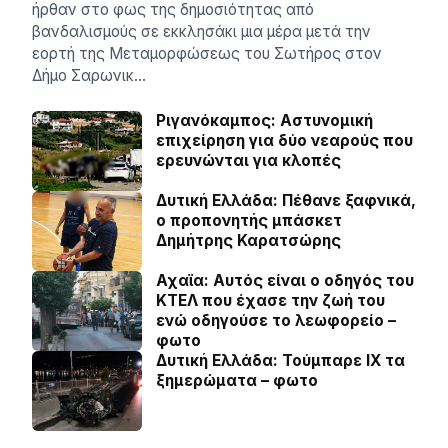
ήρθαν στο φως της δημοσιότητας από
βανδαλισμούς σε εκκλησάκι μια μέρα μετά την
εορτή της Μεταμορφώσεως του Σωτήρος στον
Δήμο Σαρωνικ…
Ριγανόκαμπος: Αστυνομική
επιχείρηση για δύο νεαρούς που
ερευνώνται για κλοπές
Δυτική Ελλάδα: Πέθανε ξαφνικά,
ο προπονητής μπάσκετ
Δημήτρης Καρατσώρης
Αχαϊα: Αυτός είναι ο οδηγός του
ΚΤΕΛ που έχασε την ζωή του
ενώ οδηγούσε το λεωφορείο –
φωτο
Δυτική Ελλάδα: Τούμπαρε ΙΧ τα
ξημερώματα – φωτο