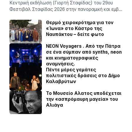
Κεντρική εκδήλωση (Γιορτή Σταφίδας) του 29ου
Φεστιβάλ Σταφίδας 2026 στην πανοραμική και εμβ…
Θερμό χειροκρότημα για τον
«Ίωνα» στο Κάστρο της
Ναυπάκτου – δείτε φωτο
NEON Voyagers . Από την Πάτρα
σε ένα σύμπαν από synths, neon
και κινηματογραφικές
αναμνήσεις.
Πέντε μέρες γεμάτες
πολιτιστικές δράσεις στο Δήμο
Καλαβρύτων
Το Μουσείο Αλατος υποδέχεται
την «ασπρόμαυρη μαγεία» του
Αλιάγα