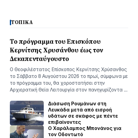
ΤΟΠΙΚΑ
Το πρόγραμμα του Επισκόπου
Κερνίτσης Χρυσάνθου έως τον
Δεκαπενταύγουστο
Ο Θεοφιλέστατος Επίσκοπος Κερνίτσης Χρύσανθος
το Σάββατο 8 Αυγούστου 2026 το πρωί, σύμφωνα με
το πρόγραμμα του, θα χοροστατήσει στην
Αρχιερατική Θεία Λειτουργία στον πανηγυρίζοντα …
Διάσωση Ρουμάνων στη
Λευκάδα μετά από εισροή
υδάτων σε σκάφος με πέντε
επιβαίνοντες
Ο Χαράλαμπος Μπονάνος για
τον Οδοντωτό