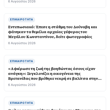
6 Αυγούστου 2026
ΕΠΙΚΑΙΡΌΤΗΤΑ
Εντυπωσιακό: Έπεσε η στάθμη του Δούναβη και
φάνηκαν τα θεμέλια αρχαίας γέφυρας του
Μεγάλου Κωνσταντίνου, δείτε φωτογραφίες
6 Αυγούστου 2026
ΕΠΙΚΑΙΡΌΤΗΤΑ
«Αφιέρωσε τη ζωή της βοηθώντας όσους είχαν
ανάγκη»: Συγκλονίζει η οικογένεια της
Βρετανίδας που βρέθηκε νεκρή σε βαλίτσα στην
Κυψέλη
6 Αυγούστου 2026
ΕΠΙΚΑΙΡΌΤΗΤΑ