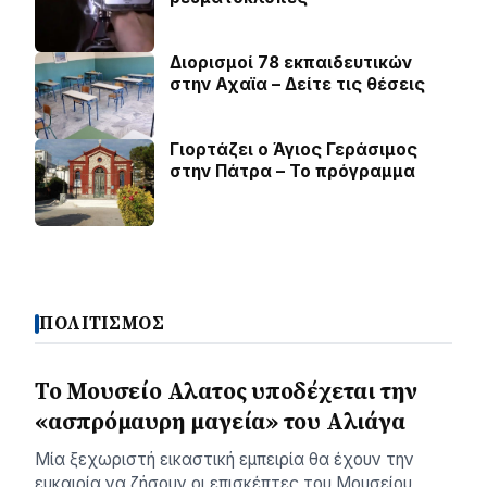
Διορισμοί 78 εκπαιδευτικών
στην Αχαϊα – Δείτε τις θέσεις
Γιορτάζει ο Άγιος Γεράσιμος
στην Πάτρα – Το πρόγραμμα
ΠΟΛΙΤΙΣΜΟΣ
Το Μουσείο Αλατος υποδέχεται την
«ασπρόμαυρη μαγεία» του Αλιάγα
Μία ξεχωριστή εικαστική εμπειρία θα έχουν την
ευκαιρία να ζήσουν οι επισκέπτες του Μουσείου