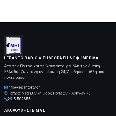
LEPANTO RADIO & ΤΗΛΕΌΡΑΣΗ & ΕΦΗΜΕΡΊΔΑ
Από την Πάτρα και τη Ναύπακτο για όλη την Δυτική
Ελλάδα. Ζωντανή ενημέρωση 24/7, ειδήσεις, αθλητικά,
πολιτισμός.
info@lepantortv.gr
Πάτρα: Νέα Εθνική Οδός Πατρών - Αθηνών 73
2615 502655
ΑΚΟΛΟΥΘΉΣΤΕ ΜΑΣ