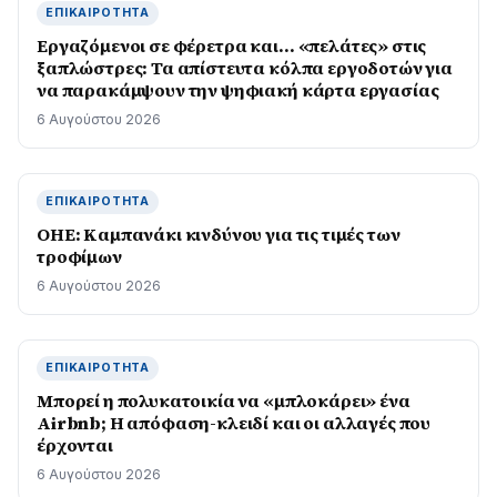
ΕΠΙΚΑΙΡΌΤΗΤΑ
Εργαζόμενοι σε φέρετρα και… «πελάτες» στις
ξαπλώστρες: Τα απίστευτα κόλπα εργοδοτών για
να παρακάμψουν την ψηφιακή κάρτα εργασίας
6 Αυγούστου 2026
ΕΠΙΚΑΙΡΌΤΗΤΑ
ΟΗΕ: Καμπανάκι κινδύνου για τις τιμές των
τροφίμων
6 Αυγούστου 2026
ΕΠΙΚΑΙΡΌΤΗΤΑ
Μπορεί η πολυκατοικία να «μπλοκάρει» ένα
Airbnb; Η απόφαση-κλειδί και οι αλλαγές που
έρχονται
6 Αυγούστου 2026