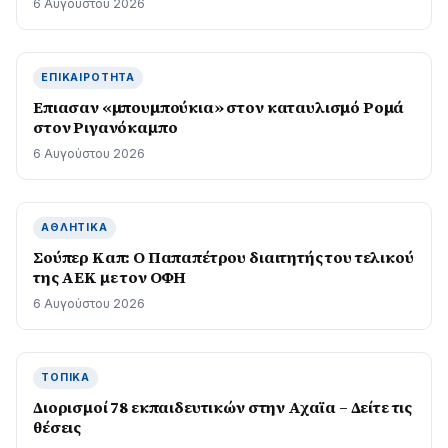
6 Αυγούστου 2026
ΕΠΙΚΑΙΡΌΤΗΤΑ
Επιασαν «µπουµπούκια» στον καταυλισµό Ροµά
στον Ριγανόκαμπο
6 Αυγούστου 2026
ΑΘΛΗΤΙΚΆ
Σούπερ Καπ: Ο Παπαπέτρου διαιτητής του τελικού
της ΑΕΚ με τον ΟΦΗ
6 Αυγούστου 2026
ΤΟΠΙΚΆ
Διορισμοί 78 εκπαιδευτικών στην Αχαϊα – Δείτε τις
θέσεις