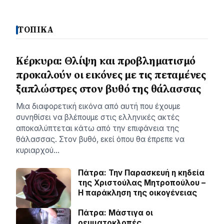
ΤΟΠΙΚΑ
Κέρκυρα: Θλίψη και προβληματισμό
προκαλούν οι εικόνες με τις πεταμένες
ξαπλώστρες στον βυθό της θάλασσας
Μια διαφορετική εικόνα από αυτή που έχουμε
συνηθίσει να βλέπουμε στις ελληνικές ακτές
αποκαλύπτεται κάτω από την επιφάνεια της
θάλασσας. Στον βυθό, εκεί όπου θα έπρεπε να
κυριαρχού…
Πάτρα: Την Παρασκευή η κηδεία
της Χριστούλας Μητροπούλου –
Η παράκληση της οικογένειας
Πάτρα: Μάστιγα οι
ρευµατοκλοπές