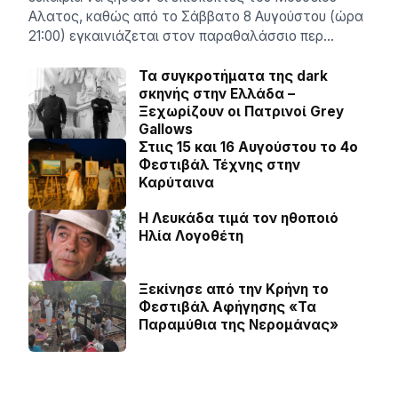
Αλατος, καθώς από το Σάββατο 8 Αυγούστου (ώρα
21:00) εγκαινιάζεται στον παραθαλάσσιο περ…
Τα συγκροτήματα της dark
σκηνής στην Ελλάδα –
Ξεχωρίζουν οι Πατρινοί Grey
Gallows
Στιις 15 και 16 Αυγούστου το 4ο
Φεστιβάλ Τέχνης στην
Καρύταινα
Η Λευκάδα τιμά τον ηθοποιό
Ηλία Λογοθέτη
Ξεκίνησε από την Κρήνη το
Φεστιβάλ Αφήγησης «Τα
Παραμύθια της Νερομάνας»