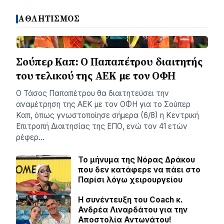
ΑΘΛΗΤΙΣΜΟΣ
Σούπερ Καπ: Ο Παπαπέτρου διαιτητής
του τελικού της ΑΕΚ με τον ΟΦΗ
Ο Τάσος Παπαπέτρου θα διαιτητεύσει την
αναμέτρηση της ΑΕΚ με τον ΟΦΗ για το Σούπερ
Καπ, όπως γνωστοποίησε σήμερα (6/8) η Κεντρική
Επιτροπή Διαιτησίας της ΕΠΟ, ενώ τον 41 ετών
ρέφερ…
Το μήνυμα της Νόρας Δράκου
που δεν κατάφερε να πάει στο
Παρίσι λόγω χειρουργείου
H συνέντευξη του Coach κ.
Ανδρέα Λιναρδάτου για την
Αποστολία Αντωνάτου!