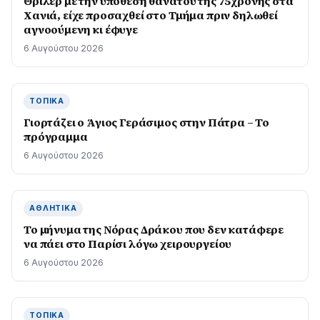
Θρίλερ με την υπόθεση θανάτου της 75χρονης στα
Χανιά, είχε προσαχθεί στο Τμήμα πριν δηλωθεί
αγνοούμενη κι έφυγε
6 Αυγούστου 2026
ΤΟΠΙΚΆ
Γιορτάζει ο Άγιος Γεράσιμος στην Πάτρα – Το
πρόγραμμα
6 Αυγούστου 2026
ΑΘΛΗΤΙΚΆ
Το μήνυμα της Νόρας Δράκου που δεν κατάφερε
να πάει στο Παρίσι λόγω χειρουργείου
6 Αυγούστου 2026
ΤΟΠΙΚΆ