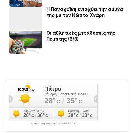
Η Παναχαϊκή ενισχύει την άμυνά
της με τον Κώστα Χνάρη
Οι αθλητικές μεταδόσεις της
Πέμπτης (6/8)
πρόγνωση καιρού από το k24.net