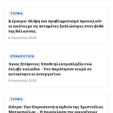
ΤΟΠΙΚΆ
Κέρκυρα: Θλίψη και προβληματισμό προκαλούν
οι εικόνες με τις πεταμένες ξαπλώστρες στον βυθό
της θάλασσας
6 Αυγούστου 2026
ΕΠΙΚΑΙΡΌΤΗΤΑ
Άγιος Στέφανος: Έπαθε ηλεκτροπληξία ενώ
έκλεβε καλώδια – Τον παράτησαν νεκρό σε
αυτοκίνητο οι συνεργοί του
6 Αυγούστου 2026
ΤΟΠΙΚΆ
Πάτρα: Την Παρασκευή η κηδεία της Χριστούλας
Μητροπούλου – Η παράκληση της οικογένειας