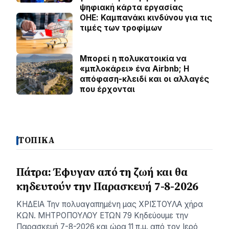
ψηφιακή κάρτα εργασίας
ΟΗΕ: Καμπανάκι κινδύνου για τις
τιμές των τροφίμων
Μπορεί η πολυκατοικία να
«μπλοκάρει» ένα Airbnb; Η
απόφαση-κλειδί και οι αλλαγές
που έρχονται
ΤΟΠΙΚΑ
Πάτρα: Έφυγαν από τη ζωή και θα
κηδευτούν την Παρασκευή 7-8-2026
ΚΗΔΕΙΑ Την πολυαγαπημένη μας ΧΡΙΣΤΟΥΛΑ χήρα
ΚΩΝ. ΜΗΤΡΟΠΟΥΛΟΥ ΕΤΩΝ 79 Κηδεύουμε την
Παρασκευή 7-8-2026 και ώρα 11 π.μ. από τον Ιερό