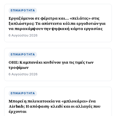
ΕΠΙΚΑΙΡΌΤΗΤΑ
Εργαζόμενοι σε φέρετρα και… «πελάτες» στις
ξαπλώστρες: Τα απίστευτα κόλπα εργοδοτών για
να παρακάμψουν την ψηφιακή κάρτα εργασίας
6 Αυγούστου 2026
ΕΠΙΚΑΙΡΌΤΗΤΑ
ΟΗΕ: Καμπανάκι κινδύνου για τις τιμές των
τροφίμων
6 Αυγούστου 2026
ΕΠΙΚΑΙΡΌΤΗΤΑ
Μπορεί η πολυκατοικία να «μπλοκάρει» ένα
Airbnb; Η απόφαση-κλειδί και οι αλλαγές που
έρχονται