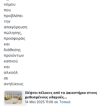
νόμου
που
προβλέπει
την
απαγόρευση
πώλησης,
προσφοράς
και
διάθεσης
προϊόντων
καπνού
και
αλκοόλ
σε
ανηλίκους
Πέφτει πέλεκυς από τα Δικαστήρια στους
μεθυσμένους οδηγούς…
14 Μαϊ 2025 11:06
σε
Τοπικά