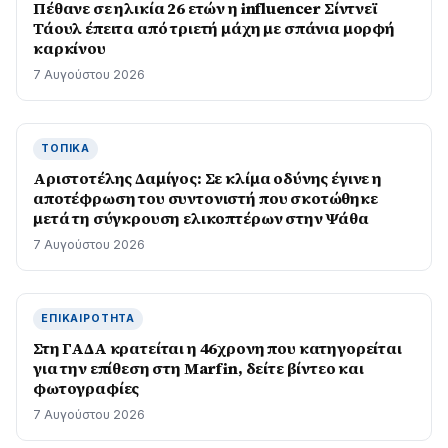
Πέθανε σε ηλικία 26 ετών η influencer Σίντνεϊ
Τάουλ έπειτα από τριετή μάχη με σπάνια μορφή
καρκίνου
7 Αυγούστου 2026
ΤΟΠΙΚΆ
Αριστοτέλης Δαμίγος: Σε κλίμα οδύνης έγινε η
αποτέφρωση του συντονιστή που σκοτώθηκε
μετά τη σύγκρουση ελικοπτέρων στην Ψάθα
7 Αυγούστου 2026
ΕΠΙΚΑΙΡΌΤΗΤΑ
Στη ΓΑΔΑ κρατείται η 46χρονη που κατηγορείται
για την επίθεση στη Marfin, δείτε βίντεο και
φωτογραφίες
7 Αυγούστου 2026