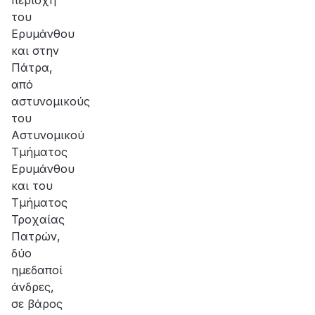
περιοχή
του
Ερυμάνθου
και στην
Πάτρα,
από
αστυνομικούς
του
Αστυνομικού
Τμήματος
Ερυμάνθου
και του
Τμήματος
Τροχαίας
Πατρών,
δύο
ημεδαποί
άνδρες,
σε βάρος