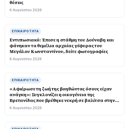
θέσεις
6 Αυγούστου 2026
ΕΠΙΚΑΙΡΌΤΗΤΑ
Εντυπωσιακό: Έπεσε η στάθμη του Δούναβη και
φάνηκαν τα θεμέλια αρχαίας γέφυρας του
Μεγάλου Κωνσταντίνου, δείτε φωτογραφίες
6 Αυγούστου 2026
ΕΠΙΚΑΙΡΌΤΗΤΑ
«Αφιέρωσε τη ζωή της βοηθώντας όσους είχαν
ανάγκη»: Συγκλονίζει η οικογένεια της
Βρετανίδας που βρέθηκε νεκρή σε βαλίτσα στην
Κυψέλη
6 Αυγούστου 2026