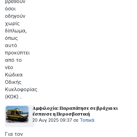
βρεθούν
όσοι
οδηγούν
χωρίς
δίπλωμα,
όπως
αυτό
προκύπτει
από το
νέο
Κώδικα
Οδικής
Κυκλοφορίας
(ΚΟΚ) .
Αμφιλοχία: Παραπάτησε σε βράχια κι
έσπευσε η Πυροσβεστική
20 Αυγ 2025 09:37
σε
Τοπικά
Για τον