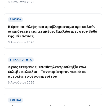
6 Αυγούστου 2026
ΤΟΠΙΚΆ
Κέρκυρα: Θλίψη και προβληματισμό προκαλούν
οι εικόνες με τις πεταμένες ξαπλώστρες στον βυθό
της θάλασσας
6 Αυγούστου 2026
ΕΠΙΚΑΙΡΌΤΗΤΑ
Άγιος Στέφανος: Έπαθε ηλεκτροπληξία ενώ
έκλεβε καλώδια – Τον παράτησαν νεκρό σε
αυτοκίνητο οι συνεργοί του
6 Αυγούστου 2026
ΤΟΠΙΚΆ