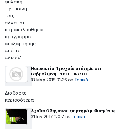
φυλακή
την ποινή
του,
αλλά να
παρακολουθήσει
πρόγραμμα
απεξάρτησης
από το
αλκοόλ
Ναυπακτία: Τροχαίο ατύχημα στη
Γαβρολίμνη - ΔΕΙΤΕ ΦΩΤΟ
18 Μαρ 2018 01:36
σε
Τοπικά
Διαβάστε
περισσότερα
Αχαϊα: Οδηγούσε φορτηγό μεθυσμένος
31 Ιαν 2017 12:07
σε
Τοπικά