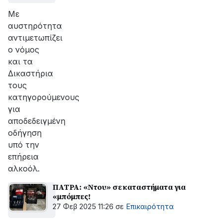
Με
αυστηρότητα
αντιμετωπίζει
ο νόμος
και τα
Δικαστήρια
τους
κατηγορούμενους
για
αποδεδειγμένη
οδήγηση
υπό την
επήρεια
αλκοόλ.
ΠΑΤΡΑ: «Ντου» σε καταστήματα για
«μπόμπες!
27 Φεβ 2025 11:26
σε
Επικαιρότητα