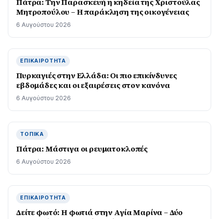
Πάτρα: Την Παρασκευή η κηδεία της Χριστούλας
Μητροπούλου – Η παράκληση της οικογένειας
6 Αυγούστου 2026
ΕΠΙΚΑΙΡΌΤΗΤΑ
Πυρκαγιές στην Ελλάδα: Οι πιο επικίνδυνες
εβδομάδες και οι εξαιρέσεις στον κανόνα
6 Αυγούστου 2026
ΤΟΠΙΚΆ
Πάτρα: Μάστιγα οι ρευµατοκλοπές
6 Αυγούστου 2026
ΕΠΙΚΑΙΡΌΤΗΤΑ
Δείτε φωτό: Η φωτιά στην Αγία Μαρίνα – Δύο