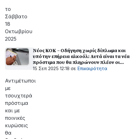
το
Σάββατο
18
Οκτωβρίου
2025
Νέος ΚΟΚ – Οδήγηση χωρίς δίπλωμα και
υπό την επήρεια αλκοόλ: Αυτά είναι τα νέα
πρόστιμα που θα πληρώνουν πλέον οι
παραβάτες
15 Σεπ 2025 12:18
σε
Επικαιρότητα
Αντιμέτωποι
με
τσουχτερά
πρόστιμα
και με
ποινικές
κυρώσεις
θα