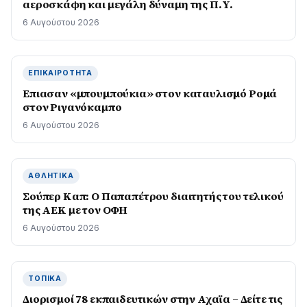
αεροσκάφη και μεγάλη δύναμη της Π.Υ.
6 Αυγούστου 2026
ΕΠΙΚΑΙΡΌΤΗΤΑ
Επιασαν «µπουµπούκια» στον καταυλισµό Ροµά
στον Ριγανόκαμπο
6 Αυγούστου 2026
ΑΘΛΗΤΙΚΆ
Σούπερ Καπ: Ο Παπαπέτρου διαιτητής του τελικού
της ΑΕΚ με τον ΟΦΗ
6 Αυγούστου 2026
ΤΟΠΙΚΆ
Διορισμοί 78 εκπαιδευτικών στην Αχαϊα – Δείτε τις