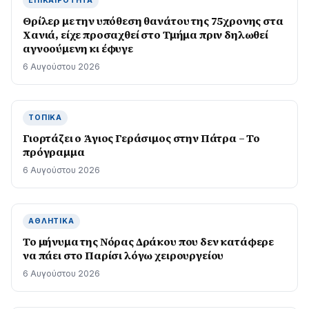
ΕΠΙΚΑΙΡΌΤΗΤΑ
Θρίλερ με την υπόθεση θανάτου της 75χρονης στα
Χανιά, είχε προσαχθεί στο Τμήμα πριν δηλωθεί
αγνοούμενη κι έφυγε
6 Αυγούστου 2026
ΤΟΠΙΚΆ
Γιορτάζει ο Άγιος Γεράσιμος στην Πάτρα – Το
πρόγραμμα
6 Αυγούστου 2026
ΑΘΛΗΤΙΚΆ
Το μήνυμα της Νόρας Δράκου που δεν κατάφερε
να πάει στο Παρίσι λόγω χειρουργείου
6 Αυγούστου 2026