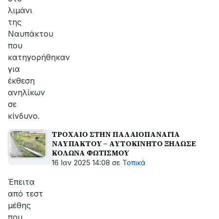
λιμάνι
της
Ναυπάκτου
που
κατηγορήθηκαν
για
έκθεση
ανηλίκων
σε
κίνδυνο.
ΤΡΟΧΑΙΟ ΣΤΗΝ ΠΑΛΑΙΟΠΑΝΑΓΙΑ
ΝΑΥΠΑΚΤΟΥ – ΑΥΤΟΚΙΝΗΤΟ ΞΗΛΩΣΕ
ΚΟΛΩΝΑ ΦΩΤΙΣΜΟΥ
16 Ιαν 2025 14:08
σε
Τοπικά
Έπειτα
από τεστ
μέθης
που