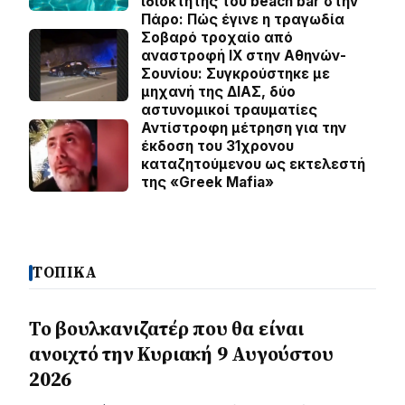
ιδιοκτήτης του beach bar στην
Πάρο: Πώς έγινε η τραγωδία
Σοβαρό τροχαίο από
αναστροφή ΙΧ στην Αθηνών-
Σουνίου: Συγκρούστηκε με
μηχανή της ΔΙΑΣ, δύο
αστυνομικοί τραυματίες
Αντίστροφη μέτρηση για την
έκδοση του 31χρονου
καταζητούμενου ως εκτελεστή
της «Greek Mafia»
ΤΟΠΙΚΑ
Το βουλκανιζατέρ που θα είναι
ανοιχτό την Κυριακή 9 Αυγούστου
2026