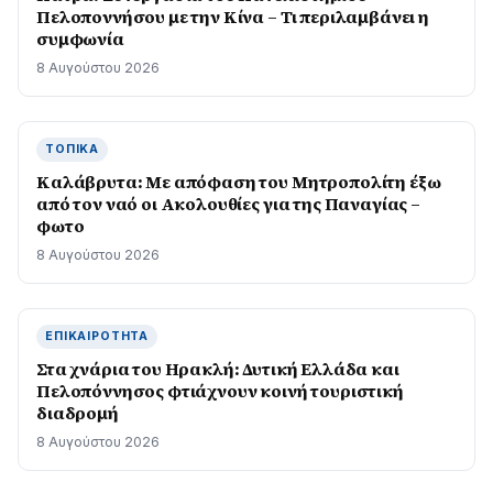
Πελοποννήσου με την Κίνα – Τι περιλαμβάνει η
συμφωνία
8 Αυγούστου 2026
ΤΟΠΙΚΆ
Καλάβρυτα: Με απόφαση του Μητροπολίτη έξω
από τον ναό οι Ακολουθίες για της Παναγίας –
φωτο
8 Αυγούστου 2026
ΕΠΙΚΑΙΡΌΤΗΤΑ
Στα χνάρια του Ηρακλή: Δυτική Ελλάδα και
Πελοπόννησος φτιάχνουν κοινή τουριστική
διαδρομή
8 Αυγούστου 2026