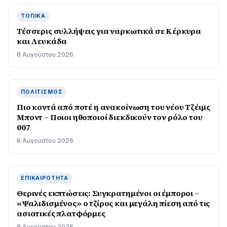
ΤΟΠΙΚΆ
Τέσσερις συλλήψεις για ναρκωτικά σε Κέρκυρα
και Λευκάδα
8 Αυγούστου 2026
ΠΟΛΙΤΙΣΜΌΣ
Πιο κοντά από ποτέ η ανακοίνωση του νέου Τζέιμς
Μποντ – Ποιοι ηθοποιοί διεκδικούν τον ρόλο του
007
8 Αυγούστου 2026
ΕΠΙΚΑΙΡΌΤΗΤΑ
Θερινές εκπτώσεις: Συγκρατημένοι οι έμποροι –
«Ψαλιδισμένος» ο τζίρος και μεγάλη πίεση από τις
ασιατικές πλατφόρμες
8 Αυγούστου 2026