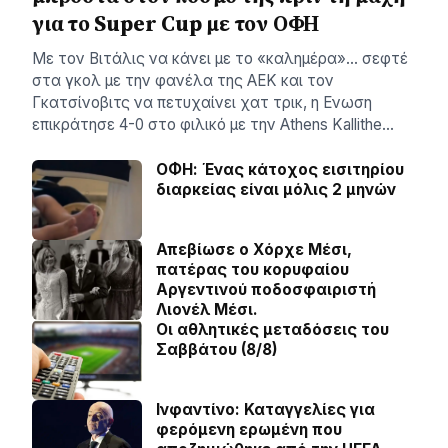
για το Super Cup με τον ΟΦΗ
Με τον Βιτάλις να κάνει με το «καλημέρα»… σεφτέ
στα γκολ με την φανέλα της ΑΕΚ και τον
Γκατσίνοβιτς να πετυχαίνει χατ τρικ, η Ενωση
επικράτησε 4-0 στο φιλικό με την Athens Kallithe…
ΟΦΗ: Ένας κάτοχος εισιτηρίου
διαρκείας είναι μόλις 2 μηνών
Απεβίωσε ο Χόρχε Μέσι,
πατέρας του κορυφαίου
Αργεντινού ποδοσφαιριστή
Λιονέλ Μέσι.
Οι αθλητικές μεταδόσεις του
Σαββάτου (8/8)
Ινφαντίνο: Καταγγελίες για
φερόμενη ερωμένη που