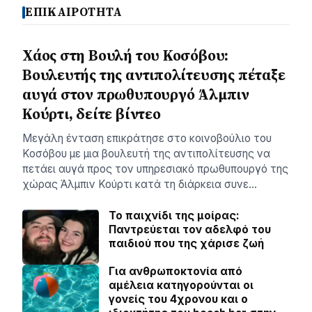
ΕΠΙΚΑΙΡΟΤΗΤΑ
Χάος στη Βουλή του Κοσόβου:
Βουλευτής της αντιπολίτευσης πέταξε
αυγά στον πρωθυπουργό Άλμπιν
Κούρτι, δείτε βίντεο
Μεγάλη ένταση επικράτησε στο κοινοβούλιο του
Κοσόβου με μια βουλευτή της αντιπολίτευσης να
πετάει αυγά προς τον υπηρεσιακό πρωθυπουργό της
χώρας Άλμπιν Κούρτι κατά τη διάρκεια συνε…
Το παιχνίδι της μοίρας:
Παντρεύεται τον αδελφό του
παιδιού που της χάρισε ζωή
Για ανθρωποκτονία από
αμέλεια κατηγορούνται οι
γονείς του 4χρονου και ο