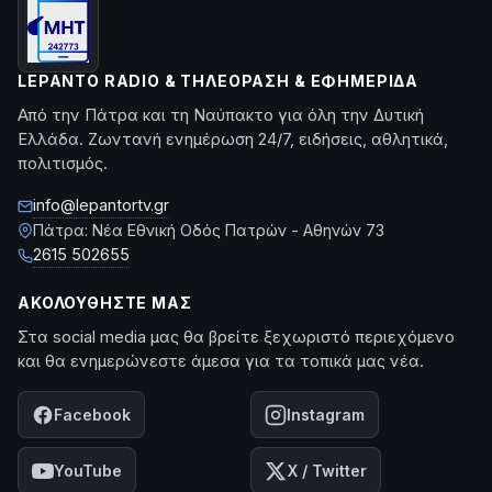
LEPANTO RADIO & ΤΗΛΕΌΡΑΣΗ & ΕΦΗΜΕΡΊΔΑ
Από την Πάτρα και τη Ναύπακτο για όλη την Δυτική
Ελλάδα. Ζωντανή ενημέρωση 24/7, ειδήσεις, αθλητικά,
πολιτισμός.
info@lepantortv.gr
Πάτρα: Νέα Εθνική Οδός Πατρών - Αθηνών 73
2615 502655
ΑΚΟΛΟΥΘΉΣΤΕ ΜΑΣ
Στα social media μας θα βρείτε ξεχωριστό περιεχόμενο
και θα ενημερώνεστε άμεσα για τα τοπικά μας νέα.
Facebook
Instagram
YouTube
X / Twitter