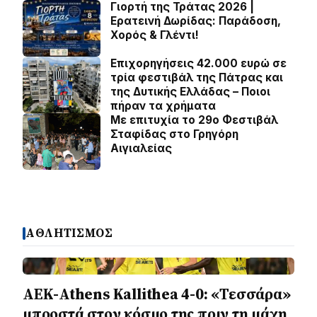
Γιορτή της Τράτας 2026 |
Ερατεινή Δωρίδας: Παράδοση,
Χορός & Γλέντι!
Επιχορηγήσεις 42.000 ευρώ σε
τρία φεστιβάλ της Πάτρας και
της Δυτικής Ελλάδας – Ποιοι
πήραν τα χρήματα
Με επιτυχία το 29ο Φεστιβάλ
Σταφίδας στο Γρηγόρη
Aιγιαλείας
ΑΘΛΗΤΙΣΜΟΣ
ΑΕΚ-Athens Kallithea 4-0: «Τεσσάρα»
μπροστά στον κόσμο της πριν τη μάχη