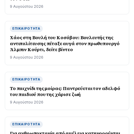
9 Αυγούστου 2026
ΕΠΙΚΑΙΡΌΤΗΤΑ
Χάος στη Βουλή του Κοσόβου: Βουλευτής της
αντιπολίτευσης πέταξε αυγά στον πρωθυπουργό
Άλμπιν Κούρτι, δείτε βίντεο
9 Αυγούστου 2026
ΕΠΙΚΑΙΡΌΤΗΤΑ
Το παιχνίδι της μοίρας: Παντρεύεται τον αδελφό
του παιδιού που της χάρισε ζωή
9 Αυγούστου 2026
ΕΠΙΚΑΙΡΌΤΗΤΑ
Για ανθρωποκτονία από αμέλεια κατηγορούνται