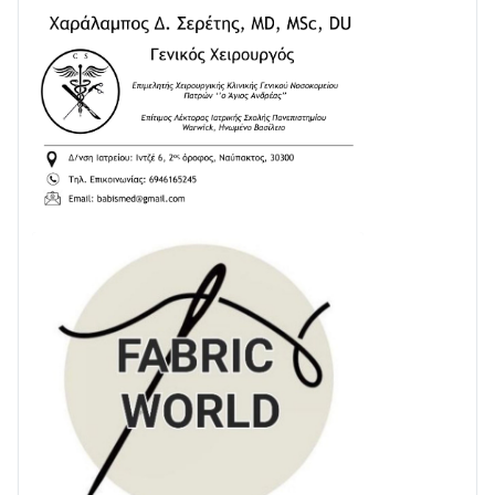
28/07 • 21:46
Διαβάστε την «Ναυπακτία» που κυκλοφορεί
24/07 • 11:31