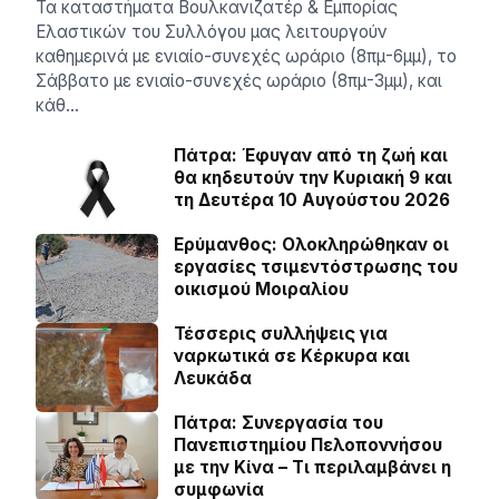
Τα καταστήματα Βουλκανιζατέρ & Εμπορίας
Ελαστικών του Συλλόγου μας λειτουργούν
καθημερινά με ενιαίο-συνεχές ωράριο (8πμ-6μμ), το
Σάββατο με ενιαίο-συνεχές ωράριο (8πμ-3μμ), και
κάθ…
Πάτρα: Έφυγαν από τη ζωή και
θα κηδευτούν την Κυριακή 9 και
τη Δευτέρα 10 Αυγούστου 2026
Ερύμανθος: Ολοκληρώθηκαν οι
εργασίες τσιμεντόστρωσης του
οικισμού Μοιραλίου
Τέσσερις συλλήψεις για
ναρκωτικά σε Κέρκυρα και
Λευκάδα
Πάτρα: Συνεργασία του
Πανεπιστημίου Πελοποννήσου
με την Κίνα – Τι περιλαμβάνει η
συμφωνία