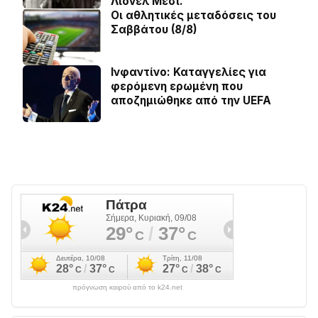
Λιονέλ Μέσι.
Οι αθλητικές μεταδόσεις του
Σαββάτου (8/8)
Ινφαντίνο: Καταγγελίες για
φερόμενη ερωμένη που
αποζημιώθηκε από την UEFA
πρόγνωση καιρού από το k24.net