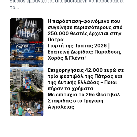
Studios εμφανίζεται αποφασισμένη να παρουσιάσει
το…
Η παράσταση-φαινόμενο που
συγκίνησε περισσότερους από
250.000 θεατές έρχεται στην
Πάτρα
Γιορτή της Τράτας 2026 |
Ερατεινή Δωρίδας: Παράδοση,
Χορός & Γλέντι!
Επιχορηγήσεις 42.000 ευρώ σε
τρία φεστιβάλ της Πάτρας και
της Δυτικής Ελλάδας – Ποιοι
πήραν τα χρήματα
Με επιτυχία το 29ο Φεστιβάλ
Σταφίδας στο Γρηγόρη
Aιγιαλείας