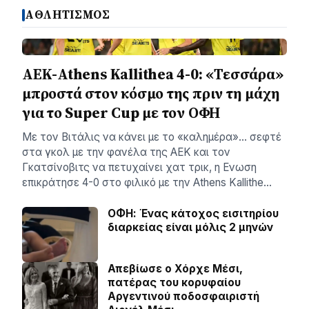
ΑΘΛΗΤΙΣΜΟΣ
ΑΕΚ-Athens Kallithea 4-0: «Τεσσάρα»
μπροστά στον κόσμο της πριν τη μάχη
για το Super Cup με τον ΟΦΗ
Με τον Βιτάλις να κάνει με το «καλημέρα»… σεφτέ
στα γκολ με την φανέλα της ΑΕΚ και τον
Γκατσίνοβιτς να πετυχαίνει χατ τρικ, η Ενωση
επικράτησε 4-0 στο φιλικό με την Athens Kallithe…
ΟΦΗ: Ένας κάτοχος εισιτηρίου
διαρκείας είναι μόλις 2 μηνών
Απεβίωσε ο Χόρχε Μέσι,
πατέρας του κορυφαίου
Αργεντινού ποδοσφαιριστή