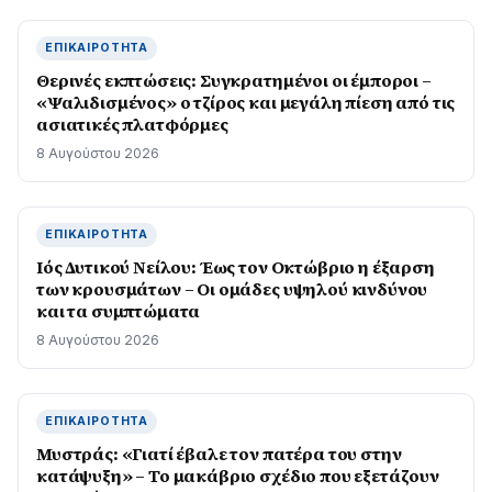
ΕΠΙΚΑΙΡΌΤΗΤΑ
Θερινές εκπτώσεις: Συγκρατημένοι οι έμποροι –
«Ψαλιδισμένος» ο τζίρος και μεγάλη πίεση από τις
ασιατικές πλατφόρμες
8 Αυγούστου 2026
ΕΠΙΚΑΙΡΌΤΗΤΑ
Ιός Δυτικού Νείλου: Έως τον Οκτώβριο η έξαρση
των κρουσμάτων – Οι ομάδες υψηλού κινδύνου
και τα συμπτώματα
8 Αυγούστου 2026
ΕΠΙΚΑΙΡΌΤΗΤΑ
Μυστράς: «Γιατί έβαλε τον πατέρα του στην
κατάψυξη» – Το μακάβριο σχέδιο που εξετάζουν