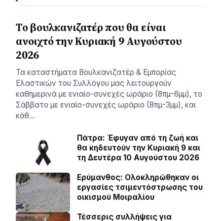
Το βουλκανιζατέρ που θα είναι
ανοιχτό την Κυριακή 9 Αυγούστου
2026
Τα καταστήματα Βουλκανιζατέρ & Εμπορίας
Ελαστικών του Συλλόγου μας λειτουργούν
καθημερινά με ενιαίο-συνεχές ωράριο (8πμ-6μμ), το
Σάββατο με ενιαίο-συνεχές ωράριο (8πμ-3μμ), και
κάθ…
Πάτρα: Έφυγαν από τη ζωή και
θα κηδευτούν την Κυριακή 9 και
τη Δευτέρα 10 Αυγούστου 2026
Ερύμανθος: Ολοκληρώθηκαν οι
εργασίες τσιμεντόστρωσης του
οικισμού Μοιραλίου
Τέσσερις συλλήψεις για