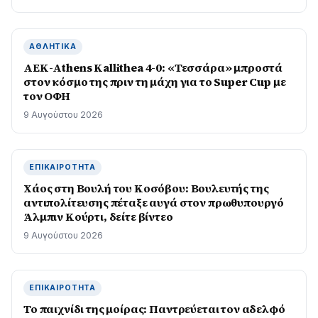
ΑΘΛΗΤΙΚΆ
ΑΕΚ-Athens Kallithea 4-0: «Τεσσάρα» μπροστά
στον κόσμο της πριν τη μάχη για το Super Cup με
τον ΟΦΗ
9 Αυγούστου 2026
ΕΠΙΚΑΙΡΌΤΗΤΑ
Χάος στη Βουλή του Κοσόβου: Βουλευτής της
αντιπολίτευσης πέταξε αυγά στον πρωθυπουργό
Άλμπιν Κούρτι, δείτε βίντεο
9 Αυγούστου 2026
ΕΠΙΚΑΙΡΌΤΗΤΑ
Το παιχνίδι της μοίρας: Παντρεύεται τον αδελφό