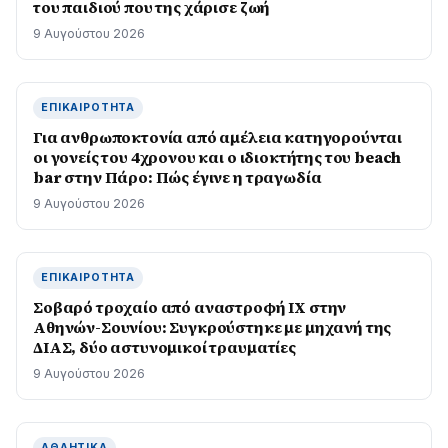
του παιδιού που της χάρισε ζωή
9 Αυγούστου 2026
ΕΠΙΚΑΙΡΌΤΗΤΑ
Για ανθρωποκτονία από αμέλεια κατηγορούνται
οι γονείς του 4χρονου και ο ιδιοκτήτης του beach
bar στην Πάρο: Πώς έγινε η τραγωδία
9 Αυγούστου 2026
ΕΠΙΚΑΙΡΌΤΗΤΑ
Σοβαρό τροχαίο από αναστροφή ΙΧ στην
Αθηνών-Σουνίου: Συγκρούστηκε με μηχανή της
ΔΙΑΣ, δύο αστυνομικοί τραυματίες
9 Αυγούστου 2026
ΑΘΛΗΤΙΚΆ