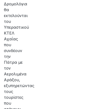
Δρομολόγια
θα
εκτελούνται
του
Υπεραστικού
ΚΤΕΛ
Αχαΐας
που
συνδέουν
την
Πάτρα με
τον
Αερολιμένα
Αράξου,
εξυπηρετώντας
τους
τουρίστες
που