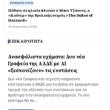
ΕΠΙΚΑΙΡΌΤΗΤΑ
Πέθανε σε ηλικία 84 ετών ο Μπεν Τζόουνς, ο
«Κούτερ» της θρυλικής σειράς «The Dukes of
Hazzard»
10 Αυγούστου 2026
ΕΠΙΚΑΙΡΟΤΗΤΑ
Ανασφάλιστα οχήματα: Δυο νέα
Γραφεία της ΑΑΔΕ με ΑΙ
«ξεσκονίζουν» τις ενστάσεις
Δυο νέα Γραφεία και τεχνητή νοημοσύνη
επιστρατεύει η ΑΑΔΕ για να βάλει σε γρηγορότερη
τροχιά την εξέταση των ενστάσεων για τα
πρόστιμα στα ανασφάλιστα οχήματα. Το νέο
σύστημα θα πε…