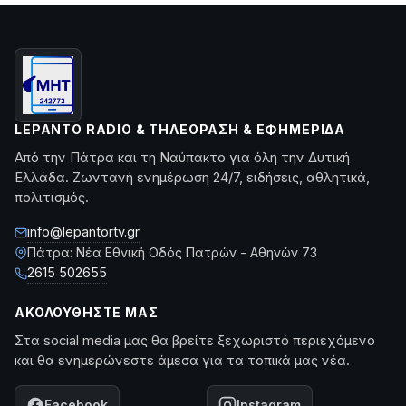
LEPANTO RADIO & ΤΗΛΕΌΡΑΣΗ & ΕΦΗΜΕΡΊΔΑ
Από την Πάτρα και τη Ναύπακτο για όλη την Δυτική
Ελλάδα. Ζωντανή ενημέρωση 24/7, ειδήσεις, αθλητικά,
πολιτισμός.
info@lepantortv.gr
Πάτρα: Νέα Εθνική Οδός Πατρών - Αθηνών 73
2615 502655
ΑΚΟΛΟΥΘΉΣΤΕ ΜΑΣ
Στα social media μας θα βρείτε ξεχωριστό περιεχόμενο
και θα ενημερώνεστε άμεσα για τα τοπικά μας νέα.
Facebook
Instagram