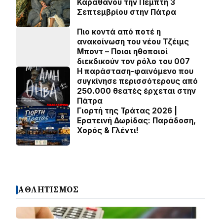
Καραθάνου την Πέμπτη 3
Σεπτεμβρίου στην Πάτρα
Πιο κοντά από ποτέ η
ανακοίνωση του νέου Τζέιμς
Μποντ – Ποιοι ηθοποιοί
διεκδικούν τον ρόλο του 007
Η παράσταση-φαινόμενο που
συγκίνησε περισσότερους από
250.000 θεατές έρχεται στην
Πάτρα
Γιορτή της Τράτας 2026 |
Ερατεινή Δωρίδας: Παράδοση,
Χορός & Γλέντι!
ΑΘΛΗΤΙΣΜΟΣ