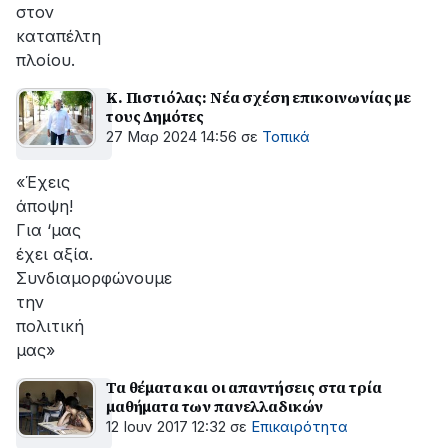
στον
καταπέλτη
πλοίου.
Κ. Πιστιόλας: Νέα σχέση επικοινωνίας με
τους Δημότες
27 Μαρ 2024 14:56
σε
Τοπικά
«Έχεις
άποψη!
Για ‘μας
έχει αξία.
Συνδιαμορφώνουμε
την
πολιτική
μας»
Τα θέματα και οι απαντήσεις στα τρία
μαθήματα των πανελλαδικών
12 Ιουν 2017 12:32
σε
Επικαιρότητα