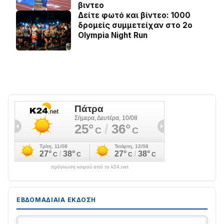
βιντεο
Δείτε φωτό και βίντεο: 1000
δρομείς συμμετείχαν στο 2ο
Olympia Night Run
πρόγνωση καιρού από το k24.net