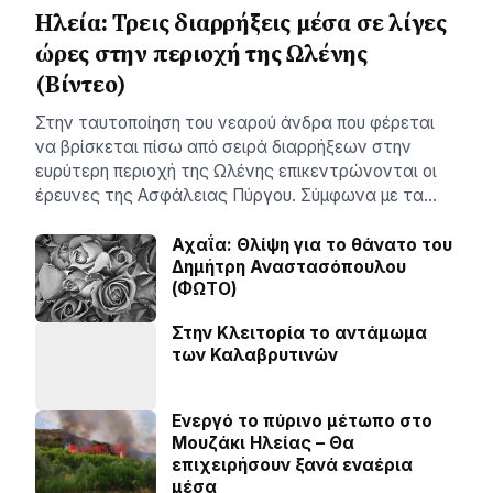
Ηλεία: Τρεις διαρρήξεις μέσα σε λίγες
ώρες στην περιοχή της Ωλένης
(Βίντεο)
Στην ταυτοποίηση του νεαρού άνδρα που φέρεται
να βρίσκεται πίσω από σειρά διαρρήξεων στην
ευρύτερη περιοχή της Ωλένης επικεντρώνονται οι
έρευνες της Ασφάλειας Πύργου. Σύμφωνα με τα…
Αχαΐα: Θλίψη για το θάνατο του
Δημήτρη Αναστασόπουλου
(ΦΩΤΟ)
Στην Κλειτορία το αντάμωμα
των Καλαβρυτινών
Ενεργό το πύρινο μέτωπο στο
Μουζάκι Ηλείας – Θα
επιχειρήσουν ξανά εναέρια
μέσα