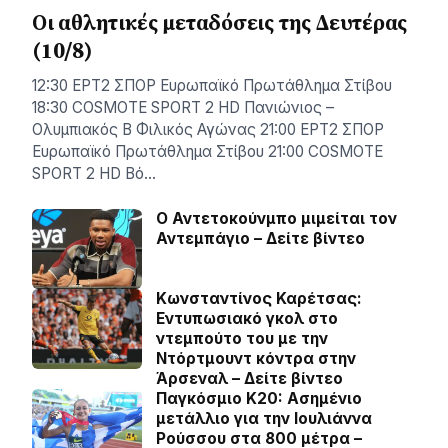
Οι αθλητικές μεταδόσεις της Δευτέρας
(10/8)
12:30 ΕΡΤ2 ΣΠΟΡ Ευρωπαϊκό Πρωτάθλημα Στίβου
18:30 COSMOTE SPORT 2 HD Πανιώνιος –
Ολυμπιακός Β Φιλικός Αγώνας 21:00 ΕΡΤ2 ΣΠΟΡ
Ευρωπαϊκό Πρωτάθλημα Στίβου 21:00 COSMOTE
SPORT 2 HD Βό…
Ο Αντετοκούνμπο μιμείται τον
Αντεμπάγιο – Δείτε βίντεο
Κωνσταντίνος Καρέτσας:
Εντυπωσιακό γκολ στο
ντεμπούτο του με την
Ντόρτμουντ κόντρα στην
Άρσεναλ – Δείτε βίντεο
Παγκόσμιο Κ20: Ασημένιο
μετάλλιο για την Ιουλιάννα
Ρούσσου στα 800 μέτρα –