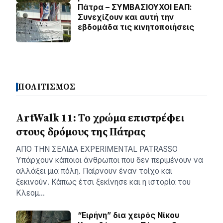
Πάτρα – ΣΥΜΒΑΣΙΟΥΧΟΙ ΕΑΠ:
Συνεχίζουν και αυτή την
εβδομάδα τις κινητοποιήσεις
ΠΟΛΙΤΙΣΜΟΣ
ArtWalk 11: Το χρώμα επιστρέφει
στους δρόμους της Πάτρας
AΠΟ ΤΗΝ ΣΕΛΙΔΑ EXPERIMENTAL PATRASSO
Υπάρχουν κάποιοι άνθρωποι που δεν περιμένουν να
αλλάξει μια πόλη. Παίρνουν έναν τοίχο και
ξεκινούν. Κάπως έτσι ξεκίνησε και η ιστορία του
Κλεομ…
“Ειρήνη” δια χειρός Νίκου