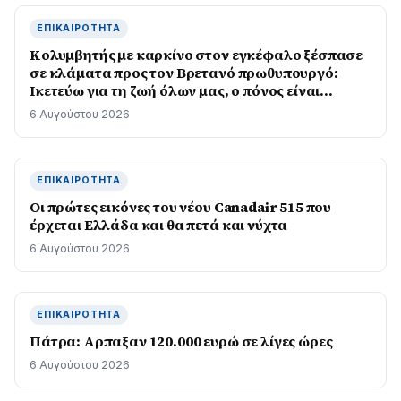
ΕΠΙΚΑΙΡΌΤΗΤΑ
Κολυμβητής με καρκίνο στον εγκέφαλο ξέσπασε
σε κλάματα προς τον Βρετανό πρωθυπουργό:
Ικετεύω για τη ζωή όλων μας, ο πόνος είναι
αφόρητος
6 Αυγούστου 2026
ΕΠΙΚΑΙΡΌΤΗΤΑ
Οι πρώτες εικόνες του νέου Canadair 515 που
έρχεται Ελλάδα και θα πετά και νύχτα
6 Αυγούστου 2026
ΕΠΙΚΑΙΡΌΤΗΤΑ
Πάτρα: Αρπαξαν 120.000 ευρώ σε λίγες ώρες
6 Αυγούστου 2026