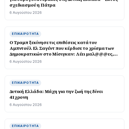
σχεδιασμού η Πάτρα
6 Αυγούστου 2026
ΕΠΙΚΑΙΡΌΤΗΤΑ
O Τραμπ ξεκίνησε τις επιθέσεις κατά του
Αμπντούλ Ελ Σαγέντ που κέρδισε το χρίσμα των
Δημοκρατικών στο Μίσιγκαν: Λέει μαλ@@@ες,
μισεί τους Εβραίους
6 Αυγούστου 2026
ΕΠΙΚΑΙΡΌΤΗΤΑ
Δυτική Ελλάδα: Μάχη για την ζωή της δίνει
41χρονη
6 Αυγούστου 2026
ΕΠΙΚΑΙΡΌΤΗΤΑ