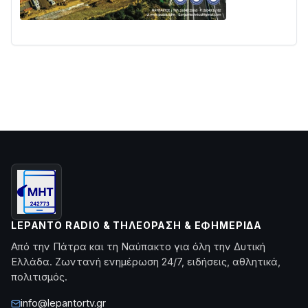
LEPANTO RADIO & ΤΗΛΕΌΡΑΣΗ & ΕΦΗΜΕΡΊΔΑ
Από την Πάτρα και τη Ναύπακτο για όλη την Δυτική
Ελλάδα. Ζωντανή ενημέρωση 24/7, ειδήσεις, αθλητικά,
πολιτισμός.
info@lepantortv.gr