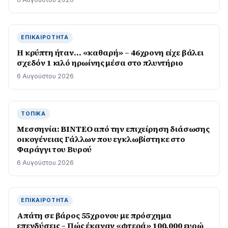
ΕΠΙΚΑΙΡΌΤΗΤΑ
Η κρύπτη ήταν… «καθαρή» – 46χρονη είχε βάλει
σχεδόν 1 κιλό ηρωίνης μέσα στο πλυντήριο
6 Αυγούστου 2026
ΤΟΠΙΚΆ
Μεσσηνία: BINTEO από την επιχείρηση διάσωσης
οικογένειας Γάλλων που εγκλωβίστηκε στο
Φαράγγι του Βυρού
6 Αυγούστου 2026
ΕΠΙΚΑΙΡΌΤΗΤΑ
Απάτη σε βάρος 55χρονου με πρόσχημα
επενδύσεις – Πώς έκαναν «φτερά» 100.000 ευρώ