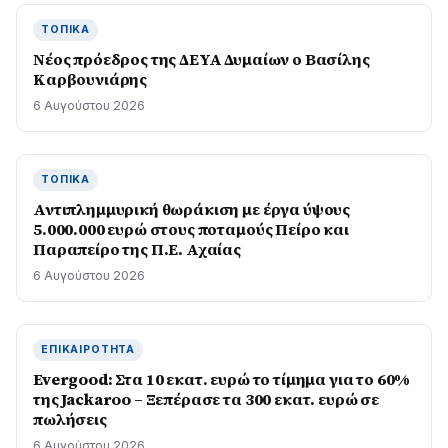
ΤΟΠΙΚΆ
Νέος πρόεδρος της ΔΕΥΑ Δυμαίων ο Βασίλης
Καρβουνιάρης
6 Αυγούστου 2026
ΤΟΠΙΚΆ
Αντιπλημμυρική θωράκιση με έργα ύψους
5.000.000 ευρώ στους ποταμούς Πείρο και
Παραπείρο της Π.Ε. Αχαίας
6 Αυγούστου 2026
ΕΠΙΚΑΙΡΌΤΗΤΑ
Evergood: Στα 10 εκατ. ευρώ το τίμημα για το 60%
της Jackaroo – Ξεπέρασε τα 300 εκατ. ευρώ σε
πωλήσεις
6 Αυγούστου 2026