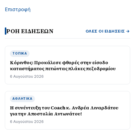
Επιστροφή
ΡΟΗ ΕΙΔΗΣΕΩΝ
ΌΛΕΣ ΟΙ ΕΙΔΉΣΕΙΣ →
ΤΟΠΙΚΆ
Κόρινθος: Προκάλεσε φθορές στην είσοδο
καταστήματος πετώντας πλάκες πεζοδρομίου
6 Αυγούστου 2026
ΑΘΛΗΤΙΚΆ
H συνέντευξη του Coach κ. Ανδρέα Λιναρδάτου
για την Αποστολία Αντωνάτου!
6 Αυγούστου 2026