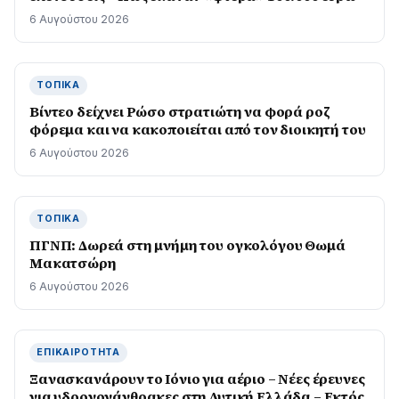
6 Αυγούστου 2026
ΤΟΠΙΚΆ
Βίντεο δείχνει Ρώσο στρατιώτη να φορά ροζ
φόρεμα και να κακοποιείται από τον διοικητή του
6 Αυγούστου 2026
ΤΟΠΙΚΆ
ΠΓΝΠ: Δωρεά στη μνήμη του ογκολόγου Θωμά
Μακατσώρη
6 Αυγούστου 2026
ΕΠΙΚΑΙΡΌΤΗΤΑ
Ξανασκανάρουν το Ιόνιο για αέριο – Νέες έρευνες
για υδρογονάνθρακες στη Δυτική Ελλάδα – Εκτός