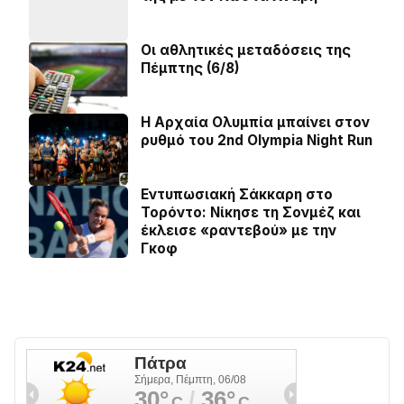
Οι αθλητικές μεταδόσεις της
Πέμπτης (6/8)
Η Αρχαία Ολυμπία μπαίνει στον
ρυθμό του 2nd Olympia Night Run
Εντυπωσιακή Σάκκαρη στο
Τορόντο: Νίκησε τη Σονμέζ και
έκλεισε «ραντεβού» με την
Γκοφ