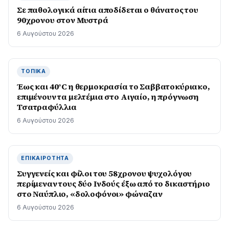
Σε παθολογικά αίτια αποδίδεται ο θάνατος του
90χρονου στον Μυστρά
6 Αυγούστου 2026
ΤΟΠΙΚΆ
Έως και 40°C η θερμοκρασία το Σαββατοκύριακο,
επιμένουν τα μελτέμια στο Αιγαίο, η πρόγνωση
Τσατραφύλλια
6 Αυγούστου 2026
ΕΠΙΚΑΙΡΌΤΗΤΑ
Συγγενείς και φίλοι του 58χρονου ψυχολόγου
περίμεναν τους δύο Ινδούς έξω από το δικαστήριο
στο Ναύπλιο, «δολοφόνοι» φώναζαν
6 Αυγούστου 2026