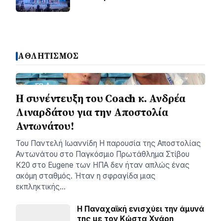
ΑΘΛΗΤΙΣΜΟΣ
H συνέντευξη του Coach κ. Ανδρέα
Λιναρδάτου για την Αποστολία
Αντωνάτου!
Του Παντελή Ιωαννίδη ​Η παρουσία της Αποστολίας
Αντωνάτου στο Παγκόσμιο Πρωτάθλημα Στίβου
Κ20 στο Eugene των ΗΠΑ δεν ήταν απλώς ένας
ακόμη σταθμός. Ήταν η σφραγίδα μιας
εκπληκτικής…
Η Παναχαϊκή ενισχύει την άμυνά
της με τον Κώστα Χνάρη