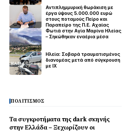
Αντιπλημμυρική θωράκιση με
έργα ύψους 5.000.000 ευρώ
στους ποταμούς Πείρο και
Παραπείρο της Π.Ε. Αχαίας
Φωτιά στην Aγία Μαρίνα Ηλείας
– Σηκώθηκαν εναέρια μέσα
Ηλεία: Σοβαρά τραυματισμένος
διανομέας μετά από σύγκρουση
με ΙΧ
ΠΟΛΙΤΙΣΜΟΣ
Τα συγκροτήματα της dark σκηνής
στην Ελλάδα – Ξεχωρίζουν οι