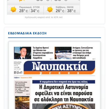
πρόγνωση καιρού από το k24.net