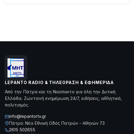
LEPANTO RADIO & ΤΗΛΕΌΡΑΣΗ & ΕΦΗΜΕΡΊΔΑ
Από την Πάτρα και τη Ναύπακτο για όλη την Δυτική
Ελλάδα. Ζωντανή ενημέρωση 24/7, ειδήσεις, αθλητικά,
πολιτισμός.
info@lepantortv.gr
Πάτρα: Νέα Εθνική Οδός Πατρών - Αθηνών 73
2615 502655