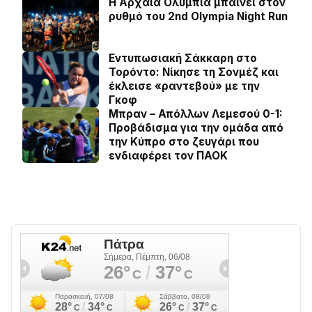
Η Αρχαία Ολυμπία μπαίνει στον
ρυθμό του 2nd Olympia Night Run
Εντυπωσιακή Σάκκαρη στο
Τορόντο: Νίκησε τη Σονμέζ και
έκλεισε «ραντεβού» με την
Γκοφ
Μπραν – Απόλλων Λεμεσού 0-1:
Προβάδισμα για την ομάδα από
την Κύπρο στο ζευγάρι που
ενδιαφέρει τον ΠΑΟΚ