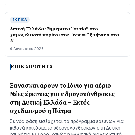
ΤΟΠΙΚΆ
Δυτική Ελλάδα: Σήμερα το “αντίο” στο
χαμογελαστό κορίτσι που “έφυγε” ξαφνικά στα
31
6 Αυγούστου 2026
ΕΠΙΚΑΙΡΟΤΗΤΑ
Ξανασκανάρουν το Ιόνιο για αέριο –
Νέες έρευνες για υδρογονάνθρακες
στη Δυτική Ελλάδα – Εκτός
σχεδιασμού η Πάτρα
Σε νέα φάση εισέρχεται το πρόγραμμα ερευνών για
πιθανά κοιτάσματα υδρογονανθράκων στη Δυτική
και Νότια Ελλάδα, καθώς η Ελληνική Διαχειριστική