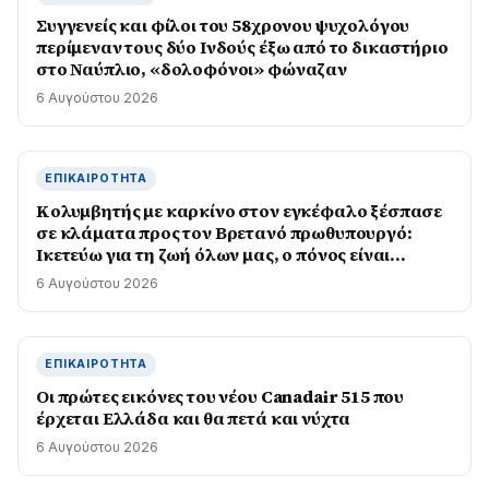
Συγγενείς και φίλοι του 58χρονου ψυχολόγου
περίμεναν τους δύο Ινδούς έξω από το δικαστήριο
στο Ναύπλιο, «δολοφόνοι» φώναζαν
6 Αυγούστου 2026
ΕΠΙΚΑΙΡΌΤΗΤΑ
Κολυμβητής με καρκίνο στον εγκέφαλο ξέσπασε
σε κλάματα προς τον Βρετανό πρωθυπουργό:
Ικετεύω για τη ζωή όλων μας, ο πόνος είναι
αφόρητος
6 Αυγούστου 2026
ΕΠΙΚΑΙΡΌΤΗΤΑ
Οι πρώτες εικόνες του νέου Canadair 515 που
έρχεται Ελλάδα και θα πετά και νύχτα
6 Αυγούστου 2026