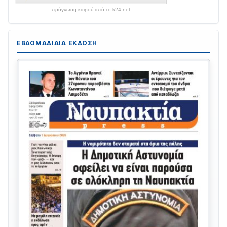
πρόγνωση καιρού από το k24.net