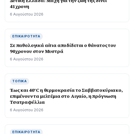
Δυτική Ελλάδα: Μάχη για την ζωή της δίνει
41χρονη
6 Αυγούστου 2026
ΕΠΙΚΑΙΡΌΤΗΤΑ
Σε παθολογικά αίτια αποδίδεται ο θάνατος του
90χρονου στον Μυστρά
6 Αυγούστου 2026
ΤΟΠΙΚΆ
Έως και 40°C η θερμοκρασία το Σαββατοκύριακο,
επιμένουν τα μελτέμια στο Αιγαίο, η πρόγνωση
Τσατραφύλλια
6 Αυγούστου 2026
ΕΠΙΚΑΙΡΌΤΗΤΑ