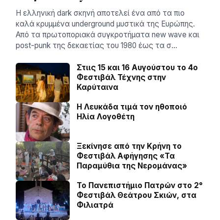
Η ελληνική dark σκηνή αποτελεί ένα από τα πιο
καλά κρυμμένα underground μυστικά της Ευρώπης.
Από τα πρωτοποριακά συγκροτήματα new wave και
post-punk της δεκαετίας του 1980 έως τα σ…
Στιις 15 και 16 Αυγούστου το 4ο
Φεστιβάλ Τέχνης στην
Καρύταινα
Η Λευκάδα τιμά τον ηθοποιό
Ηλία Λογοθέτη
Ξεκίνησε από την Κρήνη το
Φεστιβάλ Αφήγησης «Τα
Παραμύθια της Νερομάνας»
Το Πανεπιστήμιο Πατρών στο 2°
Φεστιβάλ Θεάτρου Σκιών, στα
Φιλιατρά