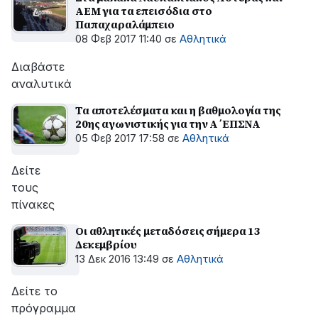
ΑΕΜ για τα επεισόδια στο
Παπαχαραλάμπειο
08 Φεβ 2017 11:40
σε
Αθλητικά
Διαβάστε
αναλυτικά
Τα αποτελέσματα και η βαθμολογία της
20ης αγωνιστικής για την Α΄ΕΠΣΝΑ
05 Φεβ 2017 17:58
σε
Αθλητικά
Δείτε
τους
πίνακες
Οι αθλητικές μεταδόσεις σήμερα 13
Δεκεμβρίου
13 Δεκ 2016 13:49
σε
Αθλητικά
Δείτε το
πρόγραμμα