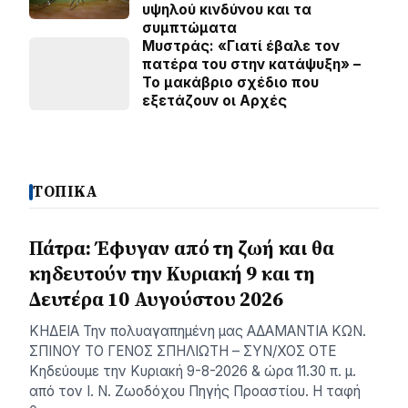
υψηλού κινδύνου και τα
συμπτώματα
Μυστράς: «Γιατί έβαλε τον
πατέρα του στην κατάψυξη» –
Το μακάβριο σχέδιο που
εξετάζουν οι Αρχές
ΤΟΠΙΚΑ
Πάτρα: Έφυγαν από τη ζωή και θα
κηδευτούν την Κυριακή 9 και τη
Δευτέρα 10 Αυγούστου 2026
ΚΗΔΕΙΑ Την πολυαγαπημένη μας ΑΔΑΜΑΝΤΙΑ ΚΩΝ.
ΣΠΙΝΟΥ ΤΟ ΓΕΝΟΣ ΣΠΗΛΙΩΤΗ – ΣΥΝ/ΧΟΣ ΟΤΕ
Κηδεύουμε την Κυριακή 9-8-2026 & ώρα 11.30 π. μ.
από τον Ι. Ν. Ζωοδόχου Πηγής Προαστίου. Η ταφή