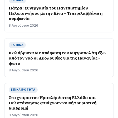
ΤΟΠΙΚΆ
Πάτρα: Συνεργασία του Πανεπιστημίου
Πελοποννήσου με την Κίνα – Τι περιλαμβάνει η
συμφωνία
8 Αυγούστου 2026
ΤΟΠΙΚΆ
Καλάβρυτα: Με απόφαση του Μητροπολίτη έξω
από τον ναό οι Ακολουθίες για της Παναγίας –
φωτο
8 Αυγούστου 2026
ΕΠΙΚΑΙΡΌΤΗΤΑ
Στα χνάρια του Ηρακλή: Δυτική Ελλάδα και
Πελοπόννησος φτιάχνουν κοινή τουριστική
διαδρομή
8 Αυγούστου 2026