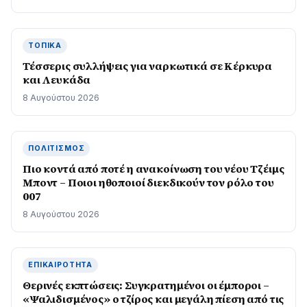
ΤΟΠΙΚΆ
Τέσσερις συλλήψεις για ναρκωτικά σε Κέρκυρα
και Λευκάδα
8 Αυγούστου 2026
ΠΟΛΙΤΙΣΜΌΣ
Πιο κοντά από ποτέ η ανακοίνωση του νέου Τζέιμς
Μποντ – Ποιοι ηθοποιοί διεκδικούν τον ρόλο του
007
8 Αυγούστου 2026
ΕΠΙΚΑΙΡΌΤΗΤΑ
Θερινές εκπτώσεις: Συγκρατημένοι οι έμποροι –
«Ψαλιδισμένος» ο τζίρος και μεγάλη πίεση από τις