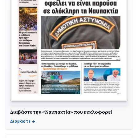
Διαβάστε την «Ναυπακτία» που κυκλοφορεί
Γιορτή της Τράτας 2026 | Ερατεινή Δωρίδας:
Παράδοση, Χορός & Γλέντι!
08/08 • 12:01