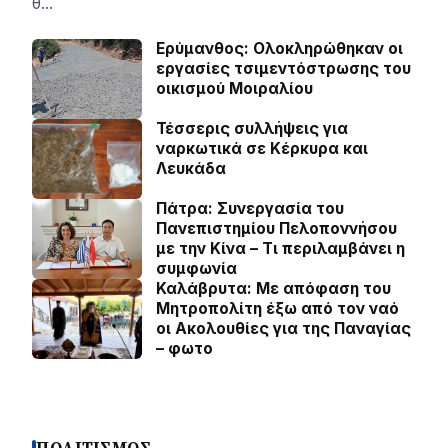
θ…
Ερύμανθος: Ολοκληρώθηκαν οι
εργασίες τσιμεντόστρωσης του
οικισμού Μοιραλίου
Τέσσερις συλλήψεις για
ναρκωτικά σε Κέρκυρα και
Λευκάδα
Πάτρα: Συνεργασία του
Πανεπιστημίου Πελοποννήσου
με την Κίνα – Τι περιλαμβάνει η
συμφωνία
Καλάβρυτα: Με απόφαση του
Μητροπολίτη έξω από τον ναό
οι Ακολουθίες για της Παναγίας
– φωτο