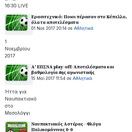
16:30 LIVE
Ερασιτεχνικό: Ποιοι πέρασαν στο Κύπελλο,
όλα τα αποτελέσματα
01 Νοε 2017 20:14
σε
Αθλητικά
1
Νοεμβρίου
2017
Α’ ΕΠΣΝΑ play-off: Αποτελέσματα και
βαθμολογία 4ης αγωνιστικής
15 Μαϊ 2017 11:54
σε
Αθλητικά
Ήττα για
Ναυπακτιακό
στο
Μεσολόγγι
Ναυπακτιακός Αστέρας - Φλόγα
Παλαιομάνινας 0-0