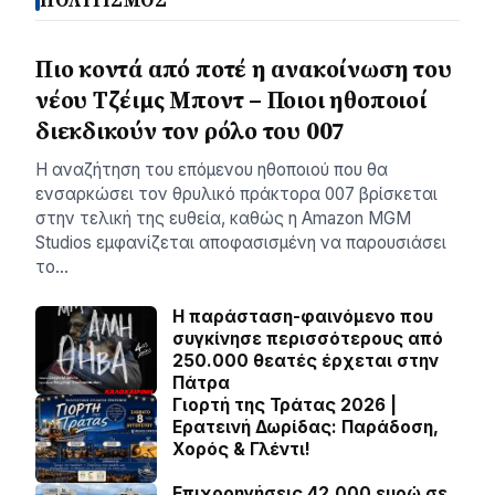
ΠΟΛΙΤΙΣΜΟΣ
Πιο κοντά από ποτέ η ανακοίνωση του
νέου Τζέιμς Μποντ – Ποιοι ηθοποιοί
διεκδικούν τον ρόλο του 007
Η αναζήτηση του επόμενου ηθοποιού που θα
ενσαρκώσει τον θρυλικό πράκτορα 007 βρίσκεται
στην τελική της ευθεία, καθώς η Amazon MGM
Studios εμφανίζεται αποφασισμένη να παρουσιάσει
το…
Η παράσταση-φαινόμενο που
συγκίνησε περισσότερους από
250.000 θεατές έρχεται στην
Πάτρα
Γιορτή της Τράτας 2026 |
Ερατεινή Δωρίδας: Παράδοση,
Χορός & Γλέντι!
Επιχορηγήσεις 42.000 ευρώ σε