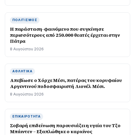
ΠΟΛΙΤΙΣΜΌΣ
Η παράσταση-φαινόμενο που συγκίνησε
περισσότερους από 250.000 θεατές έρχεται στην
Πάτρα
8 Αυγούστου 2026
ΑΘΛΗΤΙΚΆ
Απεβίωσε ο Χόρχε Μέσι, πατέρας του κορυφαίου
Αργεντινού ποδοσφαιριστή Λιονέλ Μέσι.
8 Αυγούστου 2026
ΕΠΙΚΑΙΡΌΤΗΤΑ
Σοβαρή επιδείνωση παρουσιάζει η υγεία του Τζο
Μπάιντεν – Εξαπλώθηκε ο καρκίνος