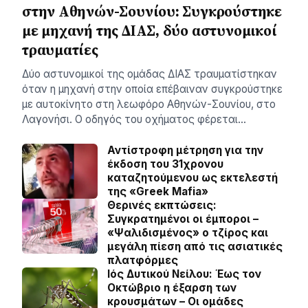
στην Αθηνών-Σουνίου: Συγκρούστηκε
με μηχανή της ΔΙΑΣ, δύο αστυνομικοί
τραυματίες
Δύο αστυνομικοί της ομάδας ΔΙΑΣ τραυματίστηκαν
όταν η μηχανή στην οποία επέβαιναν συγκρούστηκε
με αυτοκίνητο στη λεωφόρο Αθηνών-Σουνίου, στο
Λαγονήσι. Ο οδηγός του οχήματος φέρεται…
Αντίστροφη μέτρηση για την
έκδοση του 31χρονου
καταζητούμενου ως εκτελεστή
της «Greek Mafia»
Θερινές εκπτώσεις:
Συγκρατημένοι οι έμποροι –
«Ψαλιδισμένος» ο τζίρος και
μεγάλη πίεση από τις ασιατικές
πλατφόρμες
Ιός Δυτικού Νείλου: Έως τον
Οκτώβριο η έξαρση των
κρουσμάτων – Οι ομάδες