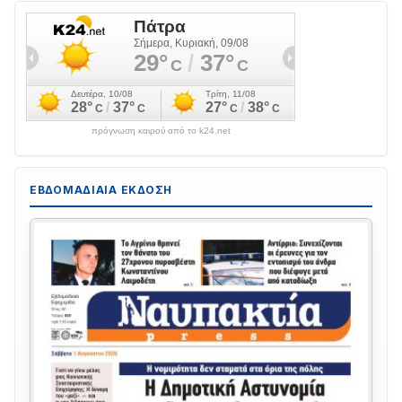
πρόγνωση καιρού από το k24.net