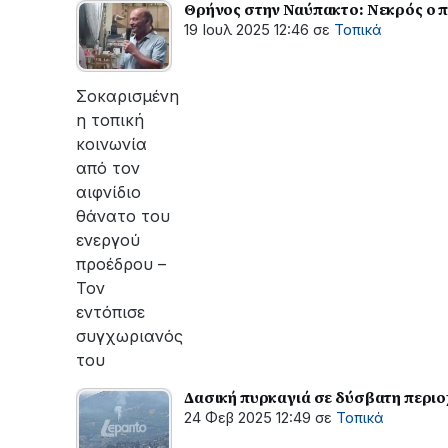
Θρήνος στην Ναύπακτο: Νεκρός ο 
19 Ιουλ 2025 12:46
σε
Τοπικά
Σοκαρισμένη
η τοπική
κοινωνία
από τον
αιφνίδιο
θάνατο του
ενεργού
προέδρου –
Τον
εντόπισε
συγχωριανός
του
Δασική πυρκαγιά σε δύσβατη περι
24 Φεβ 2025 12:49
σε
Τοπικά