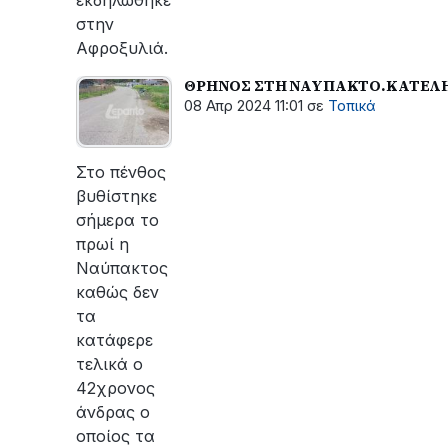
στην
Αφροξυλιά.
ΘΡΗΝΟΣ ΣΤΗ ΝΑΥΠΑΚΤΟ.ΚΑΤΕΛΗ
08 Απρ 2024 11:01
σε
Τοπικά
Στο πένθος
βυθίστηκε
σήμερα το
πρωί η
Ναύπακτος
καθώς δεν
τα
κατάφερε
τελικά ο
42χρονος
άνδρας ο
οποίος τα