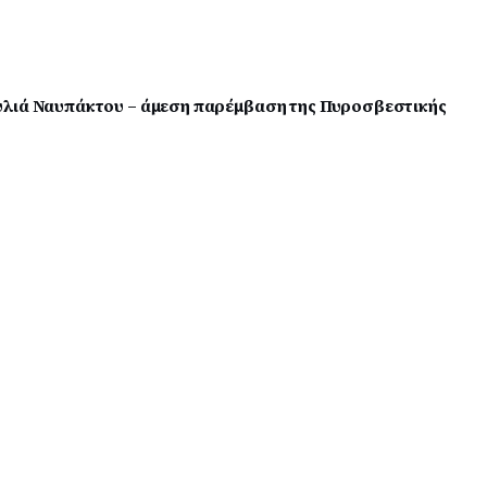
υλιά Ναυπάκτου – άμεση παρέμβαση της Πυροσβεστικής