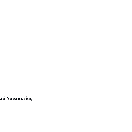
ιά Ναυπακτίας