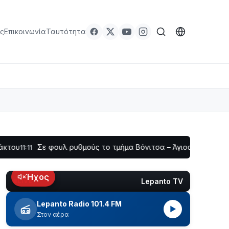
ς
Επικοινωνία
Ταυτότητα
Σε φουλ ρυθμούς το τμήμα Βόνιτσα – Άγιος Νικόλαος | Αυτοψί
Ήχος
Lepanto TV
LIVE
Lepanto Radio 101.4 FM
▶
Στον αέρα