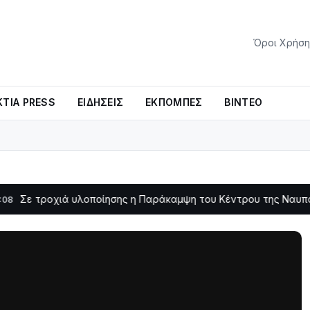
Όροι Χρήση
ΤΊΑ PRESS
ΕΙΔΉΣΕΙΣ
ΕΚΠΟΜΠΈΣ
ΒΊΝΤΕΟ
οχιά υλοποίησης η Παράκαμψη του Κέντρου της Ναυπάκτου
11:11