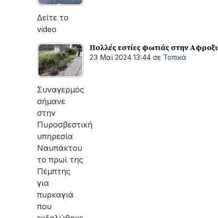
Δείτε το
video
Πολλές εστίες φωτιάς στην Αφροξ
23 Μαϊ 2024 13:44
σε
Τοπικά
Συναγερμός
σήμανε
στην
Πυροσβεστική
υπηρεσία
Ναυπάκτου
το πρωί της
Πέμπτης
για
πυρκαγιά
που
εκδηλώθηκε