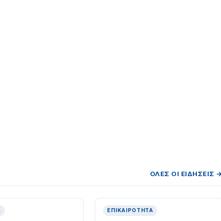
ΌΛΕΣ ΟΙ ΕΙΔΉΣΕΙΣ 
Ά
ΕΠΙΚΑΙΡΌΤΗΤΑ