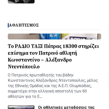
ΑΘΛΗΤΙΣΜΟΣ
Το ΡΑΔΙΟ ΤΑΞΙ Πάτρας 18300 στηρίζει
επίσημα τον Πατρινό αθλητή
Κωνσταντίνο – Αλέξανδρο
Ντεντόπουλο
Ο Πατρινός πρωταθλητής του βάδην
Κωνσταντινος Αλέξανδρος Ντεντοπουλος, μέλος
της Εθνικής Ομάδας και της Α.Ε.Π. Ολυμπιάδας,
συμμετέχει στην ελληνική αποστολή των 60
αθλητών για το Ε…
Οι αθλητικές μεταδόσεις της