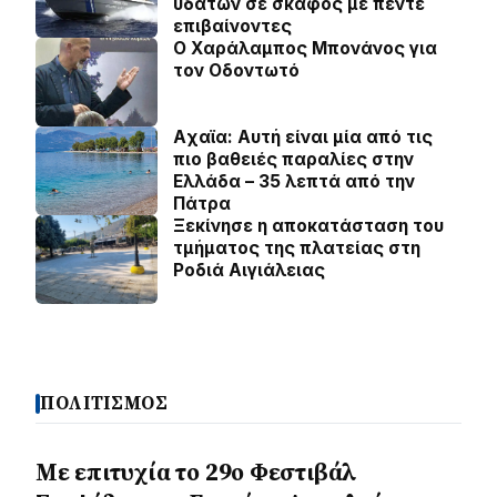
υδάτων σε σκάφος με πέντε
επιβαίνοντες
Ο Χαράλαμπος Μπονάνος για
τον Οδοντωτό
Aχαϊα: Αυτή είναι μία από τις
πιο βαθειές παραλίες στην
Ελλάδα – 35 λεπτά από την
Πάτρα
Ξεκίνησε η αποκατάσταση του
τμήματος της πλατείας στη
Ροδιά Αιγιάλειας
ΠΟΛΙΤΙΣΜΟΣ
Με επιτυχία το 29ο Φεστιβάλ