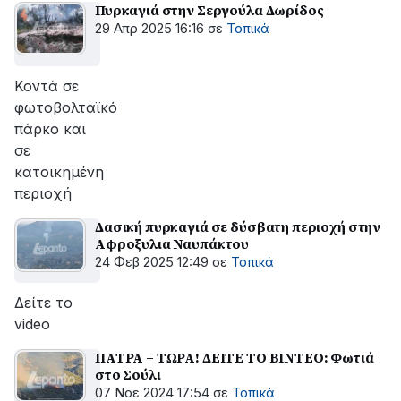
Πυρκαγιά στην Σεργούλα Δωρίδος
29 Απρ 2025 16:16
σε
Τοπικά
Κοντά σε
φωτοβολταϊκό
πάρκο και
σε
κατοικημένη
περιοχή
Δασική πυρκαγιά σε δύσβατη περιοχή στην
Αφροξυλια Ναυπάκτου
24 Φεβ 2025 12:49
σε
Τοπικά
Δείτε το
video
ΠΑΤΡΑ – ΤΩΡΑ! ΔΕΙΤΕ ΤΟ ΒΙΝΤΕΟ: Φωτιά
στο Σούλι
07 Νοε 2024 17:54
σε
Τοπικά