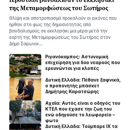
της Μεταμορφώσεως του Σωτήρος
Θλίψη και αποτροπιασμό προκαλούν οι εικόνες που
ήρθαν στο φως της δημοσιότητας από
βανδαλισμούς σε εκκλησάκι μια μέρα μετά την
εορτή της Μεταμορφώσεως του Σωτήρος στον
Δήμο Σαρωνικ…
Ριγανόκαμπος: Αστυνομική
επιχείρηση για δύο νεαρούς που
ερευνώνται για κλοπές
Δυτική Ελλάδα: Πέθανε ξαφνικά,
ο προπονητής μπάσκετ
Δημήτρης Καρατσώρης
Αχαϊα: Αυτός είναι ο οδηγός του
ΚΤΕΛ που έχασε την ζωή του
ενώ οδηγούσε το λεωφορείο –
φωτο
Δυτική Ελλάδα: Τούμπαρε ΙΧ τα