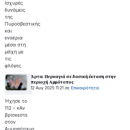
Ισχυρές
δυνάμεις
της
Πυροσβεστικής
και
εναέρια
μέσα στη
μάχη με
τις
φλόγες
Άρτα: Πυρκαγιά σε δασική έκταση στην
περιοχή Αμμότοπος
12 Αυγ 2025 11:21
σε
Επικαιρότητα
Ήχησε το
112 – «Αν
βρίσκεστε
στον
Αμμοπόταμο,