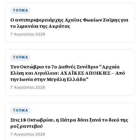
ΤΟΠΙΚΆ
O αντιπεριφερειάρχης Αχαϊας Φωκίων Ζαϊμης για
το λιμανάκι της Ακράτας
7 Αυγούστου 2026
ΤΟΠΙΚΆ
Τον Οκτώβριο το 7ο Διεθνές Συνέδριο “Αρχαία
Ελίκη και Αιγιάλεια: ΑΧΑΪΚΕΣ ΑΠΟΙΚΙΕΣ – Από
την Ιωνία στην Μεγάλη Ελλάδα”
7 Αυγούστου 2026
ΤΟΠΙΚΆ
Στις 18 Οκτωβρίου, η Πάτρα δίνει ξανά το δικό της
ροζ ραντεβού
7 Αυγούστου 2026