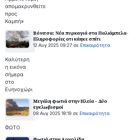
απομακρυνθείτε
προς
Καμπή»
Βόνιτσα: Νέα πυρκαγιά στα Παλιάμπελα-
Πληροφορίες οτι κάηκε σπίτι
12 Αυγ 2025 09:27
σε
Επικαιρότητα
Καλύτερη
η εικόνα
σήμερα
στο
Ευηνοχώρι
Μεγάλη φωτιά στην Ηλεία – Δύο
εγκλωβισμοί
08 Αυγ 2025 18:19
σε
Επικαιρότητα
ΦΩΤΟ
Φωτιά στην Αργολίδα