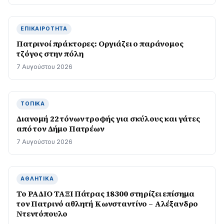
ΕΠΙΚΑΙΡΌΤΗΤΑ
Πατρινοί πράκτορες: Οργιάζει ο παράνομος
τζόγος στην πόλη
7 Αυγούστου 2026
ΤΟΠΙΚΆ
Διανομή 22 τόνων τροφής για σκύλους και γάτες
από τον Δήμο Πατρέων
7 Αυγούστου 2026
ΑΘΛΗΤΙΚΆ
Το ΡΑΔΙΟ ΤΑΞΙ Πάτρας 18300 στηρίζει επίσημα
τον Πατρινό αθλητή Κωνσταντίνο – Αλέξανδρο
Ντεντόπουλο