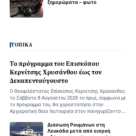
ξημερώματα – φωτο
ΤΟΠΙΚΑ
Το πρόγραμμα του Επισκόπου
Κερνίτσης Χρυσάνθου έως τον
Δεκαπενταύγουστο
Ο Θεοφιλέστατος Επίσκοπος Κερνίτσης Χρύσανθος
το Σάββατο 8 Αυγούστου 2026 το πρωί, σύμφωνα με
το πρόγραμμα του, θα χοροστατήσει στην
Αρχιερατική Θεία Λειτουργία στον πανηγυρίζοντα …
Διάσωση Ρουμάνων στη
Λευκάδα μετά από εισροή