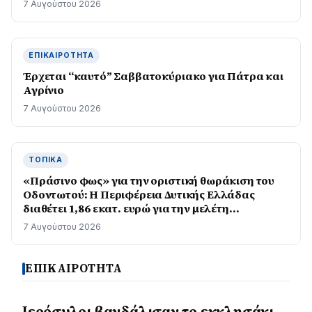
7 Αυγούστου 2026
ΕΠΙΚΑΙΡΌΤΗΤΑ
Έρχεται “καυτό” Σαββατοκύριακο για Πάτρα και
Αγρίνιο
7 Αυγούστου 2026
ΤΟΠΙΚΆ
«Πράσινο φως» για την οριστική θωράκιση του
Οδοντωτού: Η Περιφέρεια Δυτικής Ελλάδας
διαθέτει 1,86 εκατ. ευρώ για την μελέτη
επαναλειτουργίας του ιστορικού σιδηρόδρομου
7 Αυγούστου 2026
ΕΠΙΚΑΙΡΟΤΗΤΑ
Ιερόσυλοι βανδάλισαν το εκκλησάκι