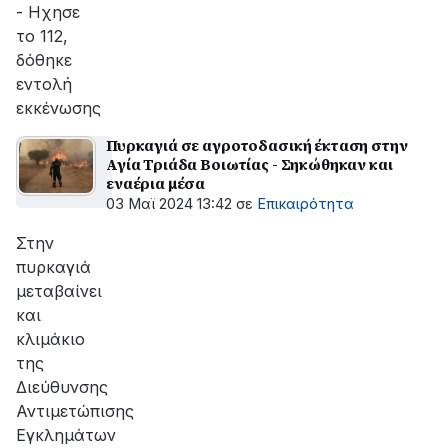
- Ηχησε
το 112,
δόθηκε
εντολή
εκκένωσης
Πυρκαγιά σε αγροτοδασική έκταση στην
Αγία Τριάδα Βοιωτίας - Σηκώθηκαν και
εναέρια μέσα
03 Μαϊ 2024 13:42
σε
Επικαιρότητα
Στην
πυρκαγιά
μεταβαίνει
και
κλιμάκιο
της
Διεύθυνσης
Αντιμετώπισης
Εγκλημάτων