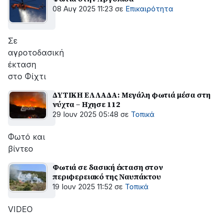
08 Αυγ 2025 11:23
σε
Επικαιρότητα
Σε
αγροτοδασική
έκταση
στο Φίχτι
ΔΥΤΙΚΗ ΕΛΛΑΔΑ: Μεγάλη φωτιά μέσα στη
νύχτα – Ηχησε 112
29 Ιουν 2025 05:48
σε
Τοπικά
Φωτό και
βίντεο
Φωτιά σε δασική έκταση στον
περιφερειακό της Ναυπάκτου
19 Ιουν 2025 11:52
σε
Τοπικά
VIDEO