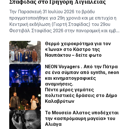
Σταφίδας στο Γρηγόρη Aιγιαλείας
Την Παρασκευή 31 Ιουλίου 2026 το βράδυ
πραγματοποιήθηκε για 29η χρονιά και με επιτυχία η
Κεντρική εκδήλωση (Γιορτή Σταφίδας) του 29ου
Φεστιβάλ Σταφίδας 2026 στην πανοραμική και εμβ…
Θερμό χειροκρότημα για τον
«Ίωνα» στο Κάστρο της
Ναυπάκτου – δείτε φωτο
NEON Voyagers . Από την Πάτρα
σε ένα σύμπαν από synths, neon
και κινηματογραφικές
αναμνήσεις.
Πέντε μέρες γεμάτες
πολιτιστικές δράσεις στο Δήμο
Καλαβρύτων
Το Μουσείο Αλατος υποδέχεται
την «ασπρόμαυρη μαγεία» του
Αλιάγα