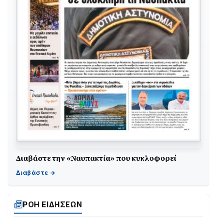
Διαβάστε την «Ναυπακτία» που κυκλοφορεί
ΤΟ ΠΑΡΤΥ ΣΥΝΕΧΙΖΕΤΑΙ…
05/08 • 08:41
Στο σκοτάδι μεγάλο μέρος στο Λυγιά Ναυπάκτου
04/08 • 19:47
ΡΟΗ ΕΙΔΗΣΕΩΝ