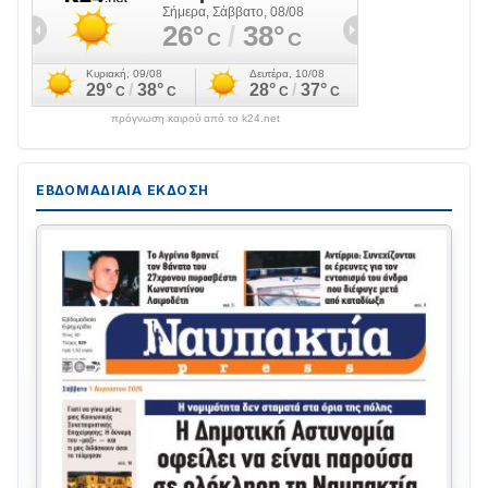
πρόγνωση καιρού από το k24.net