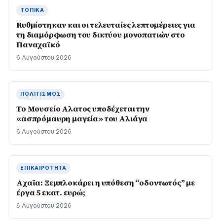
ΤΟΠΙΚΆ
Rυθμίστηκαν και οι τελευταίες λεπτομέρειες για
τη διαμόρφωση του δικτύου μονοπατιών στο
Παναχαϊκό
6 Αυγούστου 2026
ΠΟΛΙΤΙΣΜΌΣ
Το Μουσείο Αλατος υποδέχεται την
«ασπρόμαυρη μαγεία» του Αλιάγα
6 Αυγούστου 2026
ΕΠΙΚΑΙΡΌΤΗΤΑ
Aχαϊα: Ξεμπλοκάρει η υπόθεση “οδοντωτός” με
έργα 5 εκατ. ευρώ;
6 Αυγούστου 2026