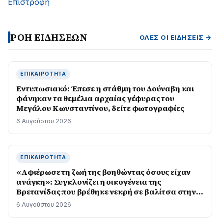
Επιστροφή
ΡΟΗ ΕΙΔΗΣΕΩΝ
ΌΛΕΣ ΟΙ ΕΙΔΉΣΕΙΣ →
ΕΠΙΚΑΙΡΌΤΗΤΑ
Εντυπωσιακό: Έπεσε η στάθμη του Δούναβη και
φάνηκαν τα θεμέλια αρχαίας γέφυρας του
Μεγάλου Κωνσταντίνου, δείτε φωτογραφίες
6 Αυγούστου 2026
ΕΠΙΚΑΙΡΌΤΗΤΑ
«Αφιέρωσε τη ζωή της βοηθώντας όσους είχαν
ανάγκη»: Συγκλονίζει η οικογένεια της
Βρετανίδας που βρέθηκε νεκρή σε βαλίτσα στην
Κυψέλη
6 Αυγούστου 2026