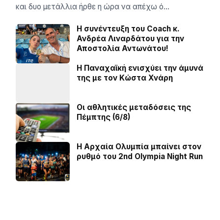
και δυο μετάλλια ήρθε η ώρα να απέχω ό…
H συνέντευξη του Coach κ.
Ανδρέα Λιναρδάτου για την
Αποστολία Αντωνάτου!
Η Παναχαϊκή ενισχύει την άμυνά
της με τον Κώστα Χνάρη
Οι αθλητικές μεταδόσεις της
Πέμπτης (6/8)
Η Αρχαία Ολυμπία μπαίνει στον
ρυθμό του 2nd Olympia Night Run