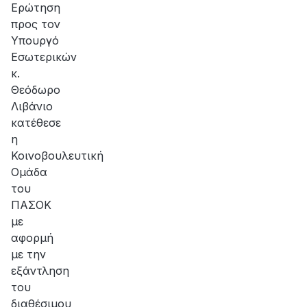
Ερώτηση
προς τον
Υπουργό
Εσωτερικών
κ.
Θεόδωρο
Λιβάνιο
κατέθεσε
η
Κοινοβουλευτική
Ομάδα
του
ΠΑΣΟΚ
με
αφορμή
με την
εξάντληση
του
διαθέσιμου