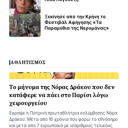
Ξεκίνησε από την Κρήνη το
Φεστιβάλ Αφήγησης «Τα
Παραμύθια της Νερομάνας»
ΑΘΛΗΤΙΣΜΟΣ
Το μήνυμα της Νόρας Δράκου που δεν
κατάφερε να πάει στο Παρίσι λόγω
χειρουργείου
Εγραψε η Πατρινή πρωταθλήτρια κολύμβησης Νόρα
Δράκου: Μέτα απο 16 χρόνια που φορώ το εθνόσημο
και μετά απο 7 ευρωπαϊκά με ισάριθμους τελικούς