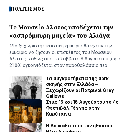
ΠΟΛΙΤΙΣΜΟΣ
Το Μουσείο Αλατος υποδέχεται την
«ασπρόμαυρη μαγεία» του Αλιάγα
Μία ξεχωριστή εικαστική εμπειρία θα έχουν την
ευκαιρία να ζήσουν οι επισκέπτες του Μουσείου
Αλατος, καθώς από το Σάββατο 8 Αυγούστου (ώρα
21:00) εγκαινιάζεται στον παραθαλάσσιο περ…
Τα συγκροτήματα της dark
σκηνής στην Ελλάδα –
Ξεχωρίζουν οι Πατρινοί Grey
Gallows
Στιις 15 και 16 Αυγούστου το 4ο
Φεστιβάλ Τέχνης στην
Καρύταινα
Η Λευκάδα τιμά τον ηθοποιό
Ηλία Λογοθέτη