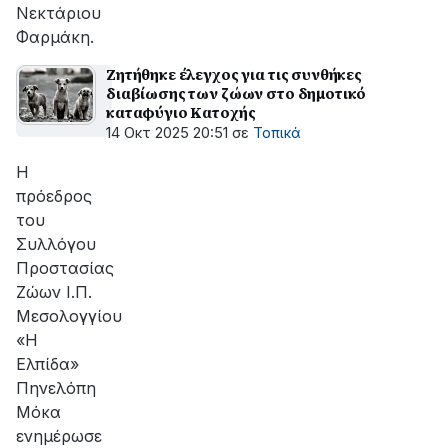
Νεκτάριου
Φαρμάκη.
Ζητήθηκε έλεγχος για τις συνθήκες
διαβίωσης των ζώων στο δημοτικό
καταφύγιο Κατοχής
14 Οκτ 2025 20:51
σε
Τοπικά
Η
πρόεδρος
του
Συλλόγου
Προστασίας
Ζώων Ι.Π.
Μεσολογγίου
«Η
Ελπίδα»
Πηνελόπη
Μόκα
ενημέρωσε