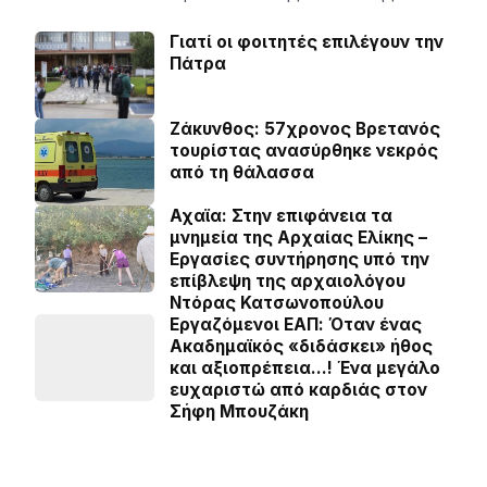
Γιατί οι φοιτητές επιλέγουν την
Πάτρα
Ζάκυνθος: 57χρονος Βρετανός
τουρίστας ανασύρθηκε νεκρός
από τη θάλασσα
Αχαϊα: Στην επιφάνεια τα
μνημεία της Αρχαίας Ελίκης –
Εργασίες συντήρησης υπό την
επίβλεψη της αρχαιολόγου
Ντόρας Κατσωνοπούλου
Εργαζόμενοι ΕΑΠ: Όταν ένας
Ακαδημαϊκός «διδάσκει» ήθος
και αξιοπρέπεια…! Ένα μεγάλο
ευχαριστώ από καρδιάς στον
Σήφη Μπουζάκη