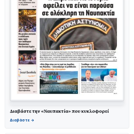
Διαβάστε την «Ναυπακτία» που κυκλοφορεί
ΤΟ ΠΑΡΤΥ ΣΥΝΕΧΙΖΕΤΑΙ…
05/08 • 08:41
Στο σκοτάδι μεγάλο μέρος στο Λυγιά Ναυπάκτου