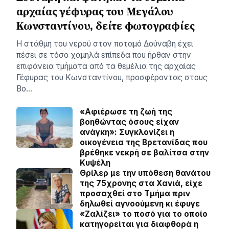
αρχαίας γέφυρας του Μεγάλου
Κωνσταντίνου, δείτε φωτογραφίες
Η στάθμη του νερού στον ποταμό Δούναβη έχει
πέσει σε τόσο χαμηλά επίπεδα που ήρθαν στην
επιφάνεια τμήματα από τα θεμέλια της αρχαίας
Γέφυρας του Κωνσταντίνου, προσφέροντας στους
Βο…
«Αφιέρωσε τη ζωή της
βοηθώντας όσους είχαν
ανάγκη»: Συγκλονίζει η
οικογένεια της Βρετανίδας που
βρέθηκε νεκρή σε βαλίτσα στην
Κυψέλη
Θρίλερ με την υπόθεση θανάτου
της 75χρονης στα Χανιά, είχε
προσαχθεί στο Τμήμα πριν
δηλωθεί αγνοούμενη κι έφυγε
«Ζαλίζει» το ποσό για το οποίο
κατηγορείται για διαφθορά η