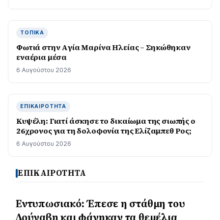
ΤΟΠΙΚΆ
Φωτιά στην Aγία Μαρίνα Ηλείας – Σηκώθηκαν
εναέρια μέσα
6 Αυγούστου 2026
ΕΠΙΚΑΙΡΌΤΗΤΑ
Κυψέλη: Γιατί άσκησε το δικαίωμα της σιωπής ο
26χρονος για τη δολοφονία της Ελίζαμπεθ Ρος;
6 Αυγούστου 2026
ΕΠΙΚΑΙΡΟΤΗΤΑ
Εντυπωσιακό: Έπεσε η στάθμη του
Δούναβη και φάνηκαν τα θεμέλια