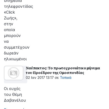
υπηρεσία
τηλεφροντίδας
«Click
Ζωής»,
στην
οποία
μπορούν
να
συμμετέχουν
δωρεάν
ηλικιωμένοι
Ναύπακτος: Το πρωτοχρονιάτικο μήνυμα
του Προέδρου της Ομοσπονδίας
02 Ιαν 2017 13:17
σε
Τοπικά
Οι ευχές
του Θέμη
Δαβανέλου