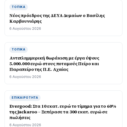
ΤΟΠΙΚΆ
Νέος πρόεδρος της ΔΕΥΑ Δυμαίων ο Βασίλης
Καρβουνιάρης
6 Αυγούστου 2026
ΤΟΠΙΚΆ
Αντιπλημμυρική θωράκιση με έργα ύψους
5.000.000 ευρώ στους ποταμούς Πείρο και
Παραπείρο της Π.Ε. Αχαίας
6 Αυγούστου 2026
ΕΠΙΚΑΙΡΌΤΗΤΑ
Evergood: Στα 10 εκατ. ευρώ το τίμημα για το 60%
της Jackaroo – Ξεπέρασε τα 300 εκατ. ευρώ σε
πωλήσεις
6 Αυγούστου 2026