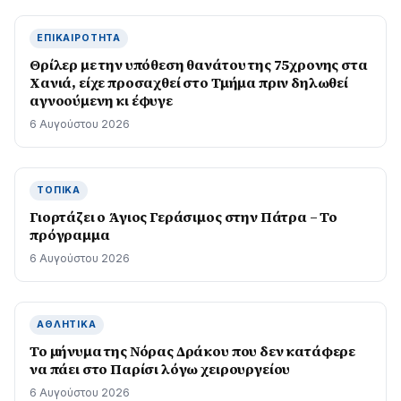
ΕΠΙΚΑΙΡΌΤΗΤΑ
Θρίλερ με την υπόθεση θανάτου της 75χρονης στα
Χανιά, είχε προσαχθεί στο Τμήμα πριν δηλωθεί
αγνοούμενη κι έφυγε
6 Αυγούστου 2026
ΤΟΠΙΚΆ
Γιορτάζει ο Άγιος Γεράσιμος στην Πάτρα – Το
πρόγραμμα
6 Αυγούστου 2026
ΑΘΛΗΤΙΚΆ
Το μήνυμα της Νόρας Δράκου που δεν κατάφερε
να πάει στο Παρίσι λόγω χειρουργείου
6 Αυγούστου 2026