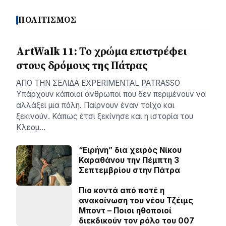
ΠΟΛΙΤΙΣΜΟΣ
ArtWalk 11: Το χρώμα επιστρέφει
στους δρόμους της Πάτρας
AΠΟ ΤΗΝ ΣΕΛΙΔΑ EXPERIMENTAL PATRASSO
Υπάρχουν κάποιοι άνθρωποι που δεν περιμένουν να
αλλάξει μια πόλη. Παίρνουν έναν τοίχο και
ξεκινούν. Κάπως έτσι ξεκίνησε και η ιστορία του
Κλεομ…
“Ειρήνη” δια χειρός Νίκου
Καραθάνου την Πέμπτη 3
Σεπτεμβρίου στην Πάτρα
Πιο κοντά από ποτέ η
ανακοίνωση του νέου Τζέιμς
Μποντ – Ποιοι ηθοποιοί
διεκδικούν τον ρόλο του 007