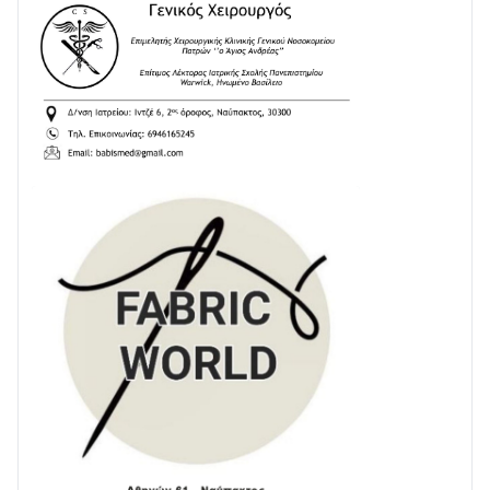
24/07 • 11:31