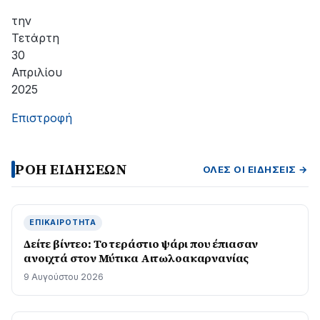
την
Τετάρτη
30
Απριλίου
2025
Επιστροφή
ΡΟΗ ΕΙΔΗΣΕΩΝ
ΌΛΕΣ ΟΙ ΕΙΔΉΣΕΙΣ →
ΕΠΙΚΑΙΡΌΤΗΤΑ
Δείτε βίντεο: Το τεράστιο ψάρι που έπιασαν
ανοιχτά στον Μύτικα Αιτωλοακαρνανίας
9 Αυγούστου 2026