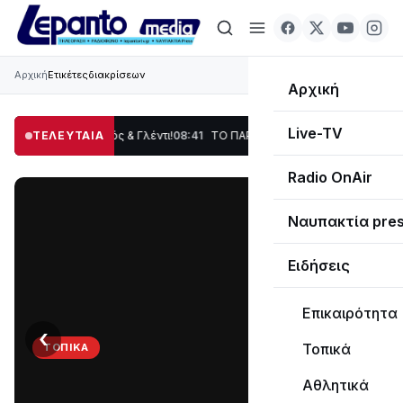
Αρχική
Ετικέτες
διακρίσεων
Αρχική
Live-TV
ση, Χορός & Γλέντι!
ΤΕΛΕΥΤΑΙΑ
08:41
ΤΟ ΠΑΡΤΥ ΣΥΝΕΧΙΖΕΤΑΙ…
19:47
Στο σκοτάδι με
Radio OnAir
Ναυπακτία pre
Ειδήσεις
Επικαιρότητα
‹
›
Τοπικά
ΤΟΠΙΚΆ
ΤΟ
Αθλητικά
ΠΑΡΤΥ