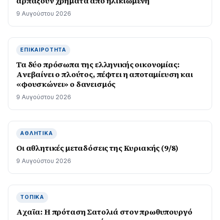
αρπάξουν χρήματα από ηλικιωμένη
9 Αυγούστου 2026
ΕΠΙΚΑΙΡΌΤΗΤΑ
Τα δύο πρόσωπα της ελληνικής οικονομίας:
Aνεβαίνει ο πλούτος, πέφτει η αποταμίευση και
«φουσκώνει» ο δανεισμός
9 Αυγούστου 2026
ΑΘΛΗΤΙΚΆ
Οι αθλητικές μεταδόσεις της Κυριακής (9/8)
9 Αυγούστου 2026
ΤΟΠΙΚΆ
Aχαϊα: Η πρόταση Σατολιά στον πρωθυπουργό