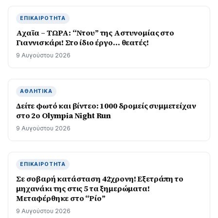
ΕΠΙΚΑΙΡΌΤΗΤΑ
Αχαϊα – ΤΩΡΑ: “Ντου” της Αστυνομίας στο
Γιαννισκάρι! Στο ίδιο έργο… θεατές!
9 Αυγούστου 2026
ΑΘΛΗΤΙΚΆ
Δείτε φωτό και βίντεο: 1000 δρομείς συμμετείχαν
στο 2ο Olympia Night Run
9 Αυγούστου 2026
ΕΠΙΚΑΙΡΌΤΗΤΑ
Σε σοβαρή κατάσταση 42χρονη! Εξετράπη το
μηχανάκι της στις 5 τα ξημερώματα!
Μεταφέρθηκε στο “Ρίο”
9 Αυγούστου 2026