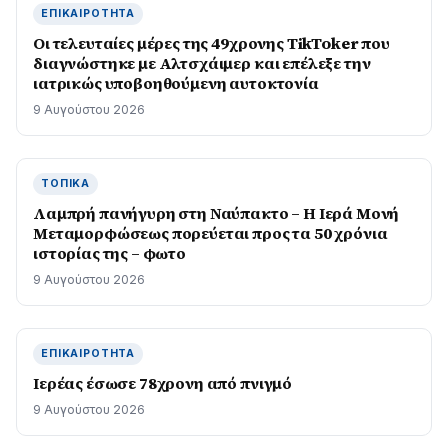
ΕΠΙΚΑΙΡΌΤΗΤΑ
Οι τελευταίες μέρες της 49χρονης TikToker που
διαγνώστηκε με Αλτσχάιμερ και επέλεξε την
ιατρικώς υποβοηθούμενη αυτοκτονία
9 Αυγούστου 2026
ΤΟΠΙΚΆ
Λαμπρή πανήγυρη στη Ναύπακτο – Η Ιερά Μονή
Μεταμορφώσεως πορεύεται προς τα 50 χρόνια
ιστορίας της – φωτο
9 Αυγούστου 2026
ΕΠΙΚΑΙΡΌΤΗΤΑ
Ιερέας έσωσε 78χρονη από πνιγμό
9 Αυγούστου 2026