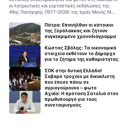
οι λατρευτικές και εορταστικές εκδηλώσεις της
49ης Πανήγυρης (1977–2026) της Ιεράς Μονής Μ…
Πάτρα: Επανήλθαν οι κάτοικοι
της Ξερόλακκας και ζητούν
συγκεκριμένο χρονοδιάγραμμα
Κώστας Σβόλης: Τα οικονομικά
στοιχεία εκθέτουν το Δήμαρχο
για το ζήτημα της καθαριότητας
ΣΟΚ στην δυτική Ελλάδα!
Σοβαρό τροχαίο με δικυκλιστή
που έπεσε πάνω σε
αγριογούρουνο – φωτο
Aχαϊα: Η πρόταση Σατολιά στον
πρωθυπουργό για τους
συνεταιρισμούς