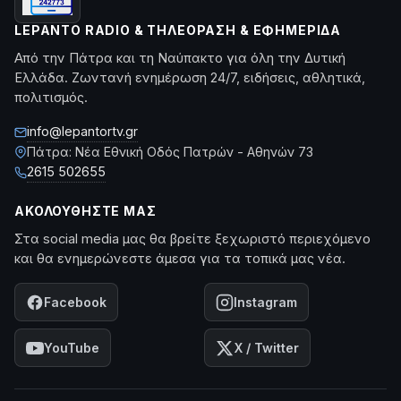
LEPANTO RADIO & ΤΗΛΕΌΡΑΣΗ & ΕΦΗΜΕΡΊΔΑ
Από την Πάτρα και τη Ναύπακτο για όλη την Δυτική
Ελλάδα. Ζωντανή ενημέρωση 24/7, ειδήσεις, αθλητικά,
πολιτισμός.
info@lepantortv.gr
Πάτρα: Νέα Εθνική Οδός Πατρών - Αθηνών 73
2615 502655
ΑΚΟΛΟΥΘΉΣΤΕ ΜΑΣ
Στα social media μας θα βρείτε ξεχωριστό περιεχόμενο
και θα ενημερώνεστε άμεσα για τα τοπικά μας νέα.
Facebook
Instagram
YouTube
X / Twitter