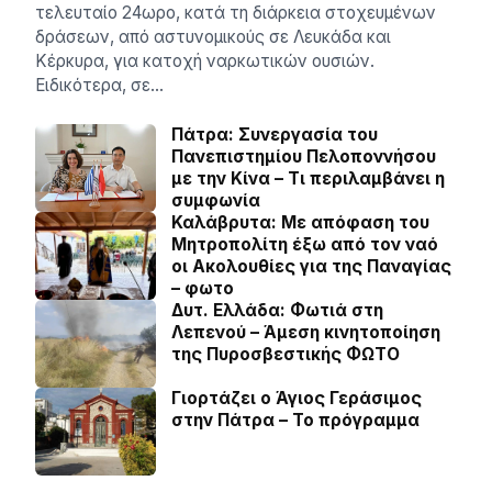
τελευταίο 24ωρο, κατά τη διάρκεια στοχευμένων
δράσεων, από αστυνομικούς σε Λευκάδα και
Κέρκυρα, για κατοχή ναρκωτικών ουσιών.
Ειδικότερα, σε…
Πάτρα: Συνεργασία του
Πανεπιστημίου Πελοποννήσου
με την Κίνα – Τι περιλαμβάνει η
συμφωνία
Καλάβρυτα: Με απόφαση του
Μητροπολίτη έξω από τον ναό
οι Ακολουθίες για της Παναγίας
– φωτο
Δυτ. Ελλάδα: Φωτιά στη
Λεπενού – Άμεση κινητοποίηση
της Πυροσβεστικής ΦΩΤΟ
Γιορτάζει ο Άγιος Γεράσιμος
στην Πάτρα – Το πρόγραμμα