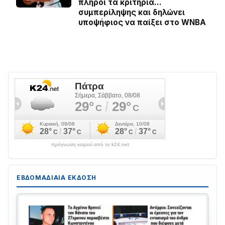
πληροί τα κριτήρια…
συμπερίληψης και δηλώνει
υποψήφιος να παίξει στο WNBA
πρόγνωση καιρού από το k24.net