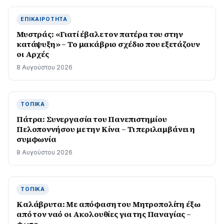
ΕΠΙΚΑΙΡΌΤΗΤΑ
Μυστράς: «Γιατί έβαλε τον πατέρα του στην
κατάψυξη» – Το μακάβριο σχέδιο που εξετάζουν
οι Αρχές
8 Αυγούστου 2026
ΤΟΠΙΚΆ
Πάτρα: Συνεργασία του Πανεπιστημίου
Πελοποννήσου με την Κίνα – Τι περιλαμβάνει η
συμφωνία
8 Αυγούστου 2026
ΤΟΠΙΚΆ
Καλάβρυτα: Με απόφαση του Μητροπολίτη έξω
από τον ναό οι Ακολουθίες για της Παναγίας –