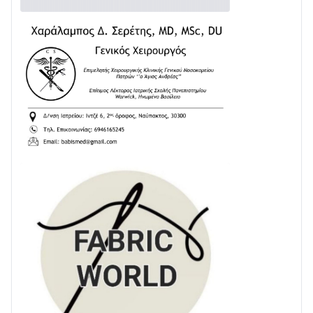
στην ΕΥΔΑΠ»
28/07 • 21:46
Διαβάστε την «Ναυπακτία» που κυκλοφορεί
24/07 • 11:31