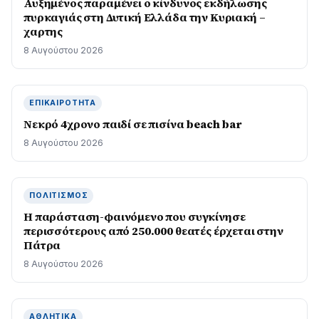
Αυξημένος παραμένει ο κίνδυνος εκδήλωσης
πυρκαγιάς στη Δυτική Ελλάδα την Κυριακή –
χαρτης
8 Αυγούστου 2026
ΕΠΙΚΑΙΡΌΤΗΤΑ
Νεκρό 4χρονο παιδί σε πισίνα beach bar
8 Αυγούστου 2026
ΠΟΛΙΤΙΣΜΌΣ
Η παράσταση-φαινόμενο που συγκίνησε
περισσότερους από 250.000 θεατές έρχεται στην
Πάτρα
8 Αυγούστου 2026
ΑΘΛΗΤΙΚΆ