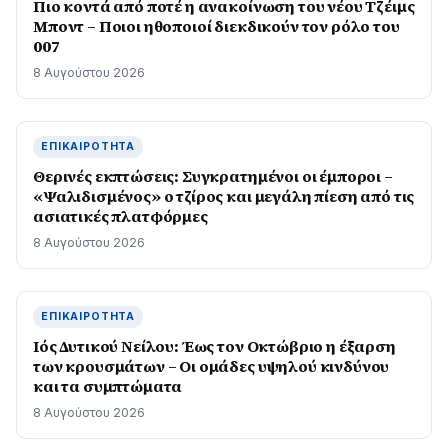
Πιο κοντά από ποτέ η ανακοίνωση του νέου Τζέιμς
Μποντ – Ποιοι ηθοποιοί διεκδικούν τον ρόλο του
007
8 Αυγούστου 2026
ΕΠΙΚΑΙΡΌΤΗΤΑ
Θερινές εκπτώσεις: Συγκρατημένοι οι έμποροι –
«Ψαλιδισμένος» ο τζίρος και μεγάλη πίεση από τις
ασιατικές πλατφόρμες
8 Αυγούστου 2026
ΕΠΙΚΑΙΡΌΤΗΤΑ
Ιός Δυτικού Νείλου: Έως τον Οκτώβριο η έξαρση
των κρουσμάτων – Οι ομάδες υψηλού κινδύνου
και τα συμπτώματα
8 Αυγούστου 2026