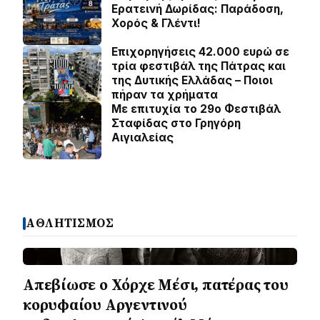
Ερατεινή Δωρίδας: Παράδοση,
Χορός & Γλέντι!
Επιχορηγήσεις 42.000 ευρώ σε
τρία φεστιβάλ της Πάτρας και
της Δυτικής Ελλάδας – Ποιοι
πήραν τα χρήματα
Με επιτυχία το 29ο Φεστιβάλ
Σταφίδας στο Γρηγόρη
Aιγιαλείας
ΑΘΛΗΤΙΣΜΟΣ
Απεβίωσε ο Χόρχε Μέσι, πατέρας του
κορυφαίου Αργεντινού