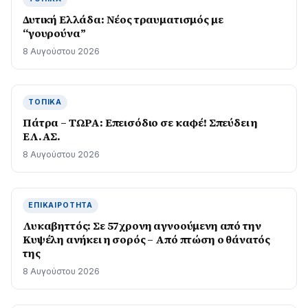
Δυτική Ελλάδα: Νέος τραυματισμός με
“γουρούνα”
8 Αυγούστου 2026
ΤΟΠΙΚΆ
Πάτρα – ΤΩΡΑ: Επεισόδιο σε καφέ! Σπεύδει η
ΕΛ.ΑΣ.
8 Αυγούστου 2026
ΕΠΙΚΑΙΡΌΤΗΤΑ
Λυκαβηττός: Σε 57χρονη αγνοούμενη από την
Κυψέλη ανήκει η σορός – Από πτώση ο θάνατός
της
8 Αυγούστου 2026