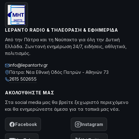
LEPANTO RADIO & ΤΗΛΕΌΡΑΣΗ & ΕΦΗΜΕΡΊΔΑ
Από την Πάτρα και τη Ναύπακτο για όλη την Δυτική
Ελλάδα. Ζωντανή ενημέρωση 24/7, ειδήσεις, αθλητικά,
πολιτισμός.
info@lepantortv.gr
Πάτρα: Νέα Εθνική Οδός Πατρών - Αθηνών 73
2615 502655
ΑΚΟΛΟΥΘΉΣΤΕ ΜΑΣ
Στα social media μας θα βρείτε ξεχωριστό περιεχόμενο
και θα ενημερώνεστε άμεσα για τα τοπικά μας νέα.
Facebook
Instagram