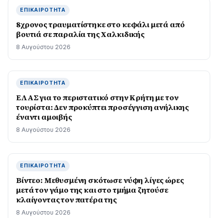
ΕΠΙΚΑΙΡΌΤΗΤΑ
8χρονος τραυματίστηκε στο κεφάλι μετά από
βουτιά σε παραλία της Χαλκιδικής
8 Αυγούστου 2026
ΕΠΙΚΑΙΡΌΤΗΤΑ
ΕΛΑΣ για το περιστατικό στην Κρήτη με τον
τουρίστα: Δεν προκύπτει προσέγγιση ανήλικης
έναντι αμοιβής
8 Αυγούστου 2026
ΕΠΙΚΑΙΡΌΤΗΤΑ
Βίντεο: Μεθυσμένη σκότωσε νύφη λίγες ώρες
μετά τον γάμο της και στο τμήμα ζητούσε
κλαίγοντας τον πατέρα της
8 Αυγούστου 2026