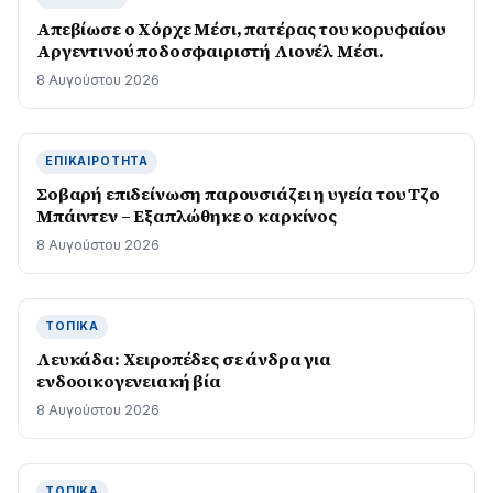
Απεβίωσε ο Χόρχε Μέσι, πατέρας του κορυφαίου
Αργεντινού ποδοσφαιριστή Λιονέλ Μέσι.
8 Αυγούστου 2026
ΕΠΙΚΑΙΡΌΤΗΤΑ
Σοβαρή επιδείνωση παρουσιάζει η υγεία του Τζο
Μπάιντεν – Εξαπλώθηκε ο καρκίνος
8 Αυγούστου 2026
ΤΟΠΙΚΆ
Λευκάδα: Χειροπέδες σε άνδρα για
ενδοοικογενειακή βία
8 Αυγούστου 2026
ΤΟΠΙΚΆ