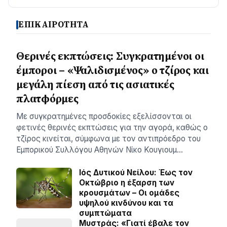
ΕΠΙΚΑΙΡΟΤΗΤΑ
Θερινές εκπτώσεις: Συγκρατημένοι οι
έμποροι – «Ψαλιδισμένος» ο τζίρος και
μεγάλη πίεση από τις ασιατικές
πλατφόρμες
Με συγκρατημένες προσδοκίες εξελίσσονται οι
φετινές θερινές εκπτώσεις για την αγορά, καθώς ο
τζίρος κινείται, σύμφωνα με τον αντιπρόεδρο του
Εμπορικού Συλλόγου Αθηνών Νίκο Κουγιουμ…
Ιός Δυτικού Νείλου: Έως τον
Οκτώβριο η έξαρση των
κρουσμάτων – Οι ομάδες
υψηλού κινδύνου και τα
συμπτώματα
Μυστράς: «Γιατί έβαλε τον