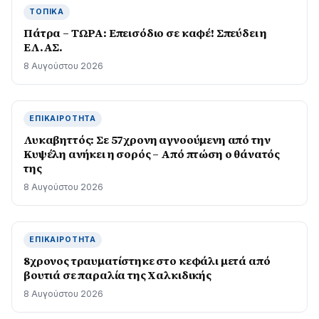
ΤΟΠΙΚΆ
Πάτρα – ΤΩΡΑ: Επεισόδιο σε καφέ! Σπεύδει η
ΕΛ.ΑΣ.
8 Αυγούστου 2026
ΕΠΙΚΑΙΡΌΤΗΤΑ
Λυκαβηττός: Σε 57χρονη αγνοούμενη από την
Κυψέλη ανήκει η σορός – Από πτώση ο θάνατός
της
8 Αυγούστου 2026
ΕΠΙΚΑΙΡΌΤΗΤΑ
8χρονος τραυματίστηκε στο κεφάλι μετά από
βουτιά σε παραλία της Χαλκιδικής
8 Αυγούστου 2026