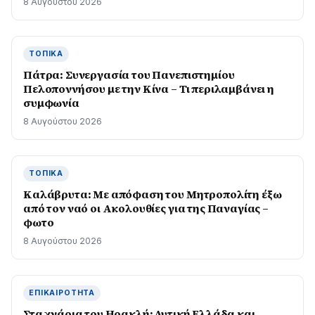
8 Αυγούστου 2026
ΤΟΠΙΚΆ
Πάτρα: Συνεργασία του Πανεπιστημίου
Πελοποννήσου με την Κίνα – Τι περιλαμβάνει η
συμφωνία
8 Αυγούστου 2026
ΤΟΠΙΚΆ
Καλάβρυτα: Με απόφαση του Μητροπολίτη έξω
από τον ναό οι Ακολουθίες για της Παναγίας –
φωτο
8 Αυγούστου 2026
ΕΠΙΚΑΙΡΌΤΗΤΑ
Στα χνάρια του Ηρακλή: Δυτική Ελλάδα και