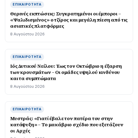
ΕΠΙΚΑΙΡΌΤΗΤΑ
Θερινές εκπτώσεις: Συγκρατημένοι οι έμποροι –
«Ψαλιδισμένος» ο τζίρος και μεγάλη πίεση από τις
ασιατικές πλατφόρμες
8 Αυγούστου 2026
ΕΠΙΚΑΙΡΌΤΗΤΑ
Ιός Δυτικού Νείλου: Έως τον Οκτώβριο η έξαρση
των κρουσμάτων – Οι ομάδες υψηλού κινδύνου
και τα συμπτώματα
8 Αυγούστου 2026
ΕΠΙΚΑΙΡΌΤΗΤΑ
Μυστράς: «Γιατί έβαλε τον πατέρα του στην
κατάψυξη» – Το μακάβριο σχέδιο που εξετάζουν
οι Αρχές