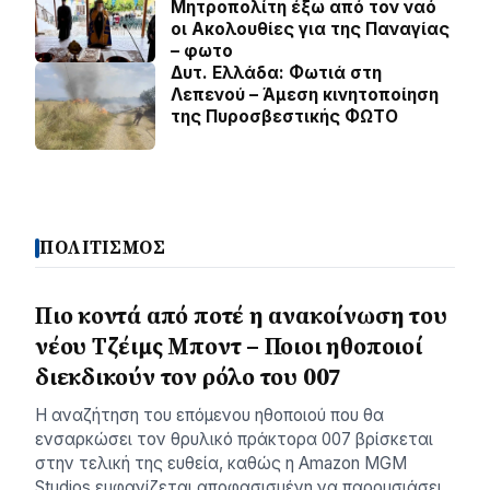
Μητροπολίτη έξω από τον ναό
οι Ακολουθίες για της Παναγίας
– φωτο
Δυτ. Ελλάδα: Φωτιά στη
Λεπενού – Άμεση κινητοποίηση
της Πυροσβεστικής ΦΩΤΟ
ΠΟΛΙΤΙΣΜΟΣ
Πιο κοντά από ποτέ η ανακοίνωση του
νέου Τζέιμς Μποντ – Ποιοι ηθοποιοί
διεκδικούν τον ρόλο του 007
Η αναζήτηση του επόμενου ηθοποιού που θα
ενσαρκώσει τον θρυλικό πράκτορα 007 βρίσκεται
στην τελική της ευθεία, καθώς η Amazon MGM
Studios εμφανίζεται αποφασισμένη να παρουσιάσει