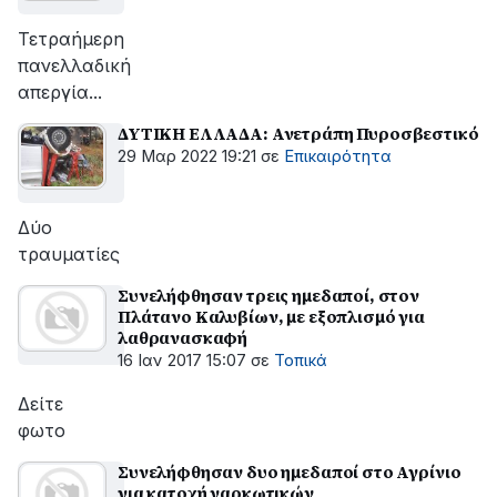
Τετραήμερη
πανελλαδική
απεργία...
ΔΥΤΙΚΗ ΕΛΛΑΔΑ: Ανετράπη Πυροσβεστικό
29 Μαρ 2022 19:21
σε
Επικαιρότητα
Δύο
τραυματίες
Συνελήφθησαν τρεις ημεδαποί, στον
Πλάτανο Καλυβίων, με εξοπλισμό για
λαθρανασκαφή
16 Ιαν 2017 15:07
σε
Τοπικά
Δείτε
φωτο
Συνελήφθησαν δυο ημεδαποί στο Αγρίνιο
για κατοχή ναρκωτικών