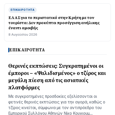
ΕΠΙΚΑΙΡΌΤΗΤΑ
ΕΛΑΣ για το περιστατικό στην Κρήτη με τον
τουρίστα: Δεν προκύπτει προσέγγιση ανήλικης
έναντι αμοιβής
8 Αυγούστου 2026
ΕΠΙΚΑΙΡΟΤΗΤΑ
Θερινές εκπτώσεις: Συγκρατημένοι οι
έμποροι – «Ψαλιδισμένος» ο τζίρος και
μεγάλη πίεση από τις ασιατικές
πλατφόρμες
Με συγκρατημένες προσδοκίες εξελίσσονται οι
φετινές θερινές εκπτώσεις για την αγορά, καθώς ο
τζίρος κινείται, σύμφωνα με τον αντιπρόεδρο του
Εμπορικού Συλλόγου Αθηνών Νίκο Κουγιουμ…