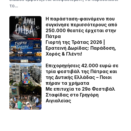
το…
Η παράσταση-φαινόμενο που
συγκίνησε περισσότερους από
250.000 θεατές έρχεται στην
Πάτρα
Γιορτή της Τράτας 2026 |
Ερατεινή Δωρίδας: Παράδοση,
Χορός & Γλέντι!
Επιχορηγήσεις 42.000 ευρώ σε
τρία φεστιβάλ της Πάτρας και
της Δυτικής Ελλάδας – Ποιοι
πήραν τα χρήματα
Με επιτυχία το 29ο Φεστιβάλ
Σταφίδας στο Γρηγόρη
Aιγιαλείας