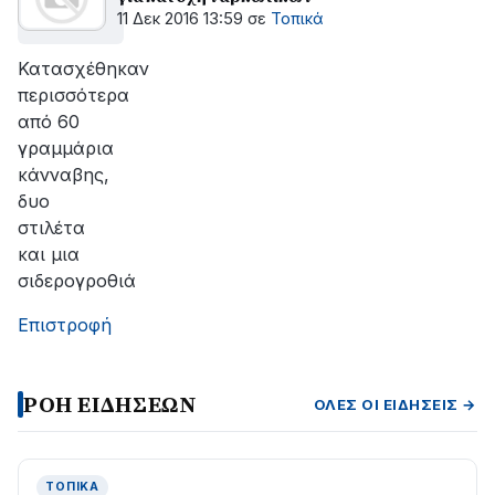
11 Δεκ 2016 13:59
σε
Τοπικά
Κατασχέθηκαν
περισσότερα
από 60
γραμμάρια
κάνναβης,
δυο
στιλέτα
και μια
σιδερογροθιά
Επιστροφή
ΡΟΗ ΕΙΔΗΣΕΩΝ
ΌΛΕΣ ΟΙ ΕΙΔΉΣΕΙΣ →
ΤΟΠΙΚΆ