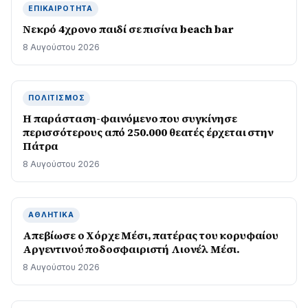
ΕΠΙΚΑΙΡΌΤΗΤΑ
Νεκρό 4χρονο παιδί σε πισίνα beach bar
8 Αυγούστου 2026
ΠΟΛΙΤΙΣΜΌΣ
Η παράσταση-φαινόμενο που συγκίνησε
περισσότερους από 250.000 θεατές έρχεται στην
Πάτρα
8 Αυγούστου 2026
ΑΘΛΗΤΙΚΆ
Απεβίωσε ο Χόρχε Μέσι, πατέρας του κορυφαίου
Αργεντινού ποδοσφαιριστή Λιονέλ Μέσι.
8 Αυγούστου 2026