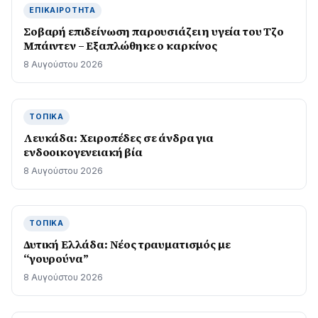
ΕΠΙΚΑΙΡΌΤΗΤΑ
Σοβαρή επιδείνωση παρουσιάζει η υγεία του Τζο
Μπάιντεν – Εξαπλώθηκε ο καρκίνος
8 Αυγούστου 2026
ΤΟΠΙΚΆ
Λευκάδα: Χειροπέδες σε άνδρα για
ενδοοικογενειακή βία
8 Αυγούστου 2026
ΤΟΠΙΚΆ
Δυτική Ελλάδα: Νέος τραυματισμός με
“γουρούνα”
8 Αυγούστου 2026