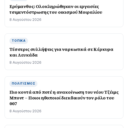
Ερύμανθος: Ολοκληρώθηκαν οι εργασίες
τσιμεντόστρωσης του οικισμού Μοιραλίου
8 Αυγούστου 2026
ΤΟΠΙΚΆ
Τέσσερις συλλήψεις για ναρκωτικά σε Κέρκυρα
και Λευκάδα
8 Αυγούστου 2026
ΠΟΛΙΤΙΣΜΌΣ
Πιο κοντά από ποτέ η ανακοίνωση του νέου Τζέιμς
Μποντ – Ποιοι ηθοποιοί διεκδικούν τον ρόλο του
007
8 Αυγούστου 2026