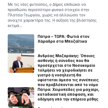
Με τις νέες φυτεύσεις, ο Δήμος επιδιώκει να
προσδώσει περισσότερο φυσικό στοιχείο στην
Πλατεία Γεωργίου, χωρίς να αλλοιώσει τον
ανοιχτό χαρακτήρα της. Η αύξηση της βλάστησης
εκτιμά…
Πάτρα – ΤΩΡΑ: Φωτιά στον
Χάραδρο στα Μποζαϊτικα
Ανδρέας Μαζαράκης: Όποιος
ασθενής ή σύνοδος που θα
προσέρχεται στο Νοσοκομείο
τολμήσει να χειροδικήσει σε
γιατρό ή νοσηλευτή θα
υφίσταται άμεσα τις συνέπειες
που προβλέπονται από το νόμο
Πάτρα: Χειροπέδες για μαχαίρι,
καταδικαστική απόφαση, και
οδήγηση υπό την επήρεια μέθης