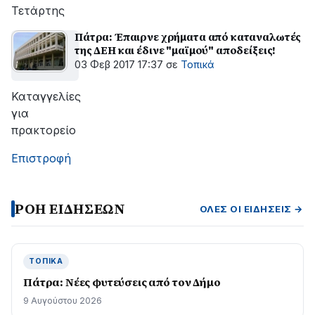
Τετάρτης
Πάτρα: Έπαιρνε χρήματα από καταναλωτές
της ΔΕΗ και έδινε "μαϊμού" αποδείξεις!
03 Φεβ 2017 17:37
σε
Τοπικά
Καταγγελίες
για
πρακτορείο
Επιστροφή
ΡΟΗ ΕΙΔΗΣΕΩΝ
ΌΛΕΣ ΟΙ ΕΙΔΉΣΕΙΣ →
ΤΟΠΙΚΆ
Πάτρα: Νέες φυτεύσεις από τον Δήμο
9 Αυγούστου 2026