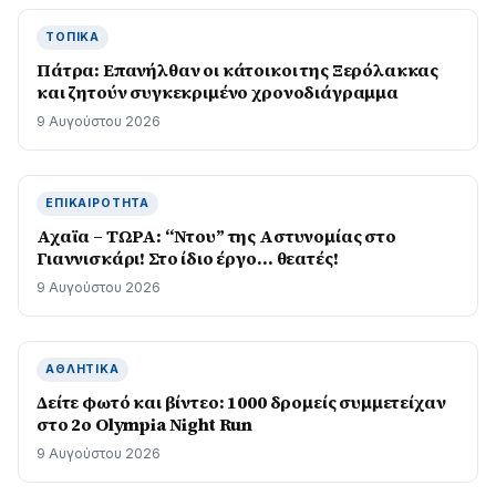
ΤΟΠΙΚΆ
Πάτρα: Επανήλθαν οι κάτοικοι της Ξερόλακκας
και ζητούν συγκεκριμένο χρονοδιάγραμμα
9 Αυγούστου 2026
ΕΠΙΚΑΙΡΌΤΗΤΑ
Αχαϊα – ΤΩΡΑ: “Ντου” της Αστυνομίας στο
Γιαννισκάρι! Στο ίδιο έργο… θεατές!
9 Αυγούστου 2026
ΑΘΛΗΤΙΚΆ
Δείτε φωτό και βίντεο: 1000 δρομείς συμμετείχαν
στο 2ο Olympia Night Run
9 Αυγούστου 2026