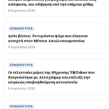
απόφαση, και οδήγηση υπό την επήρεια μέθης
9 Αυγούστου 2026
ΕΠΙΚΑΙΡΌΤΗΤΑ
Δείτε βίντεο: Το τεράστιο ψάρι που έπιασαν
ανοιχτά στον Μύτικα Αιτωλοακαρνανίας
9 Αυγούστου 2026
ΕΠΙΚΑΙΡΌΤΗΤΑ
Οι τελευταίες μέρες της 49χρονης TikToker που
διαγνώστηκε με Αλτσχάιμερ και επέλεξε την
ιατρικώς υποβοηθούμενη αυτοκτονία
9 Αυγούστου 2026
ΕΠΙΚΑΙΡΌΤΗΤΑ