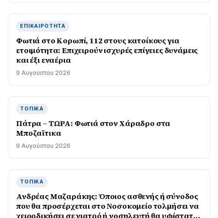
ΕΠΙΚΑΙΡΌΤΗΤΑ
Φωτιά στο Κορωπί, 112 στους κατοίκους για
ετοιμότητα: Επιχειρούν ισχυρές επίγειες δυνάμεις
και έξι εναέρια
9 Αυγούστου 2026
ΤΟΠΙΚΆ
Πάτρα – ΤΩΡΑ: Φωτιά στον Χάραδρο στα
Μποζαϊτικα
9 Αυγούστου 2026
ΤΟΠΙΚΆ
Ανδρέας Μαζαράκης: Όποιος ασθενής ή σύνοδος
που θα προσέρχεται στο Νοσοκομείο τολμήσει να
χειροδικήσει σε γιατρό ή νοσηλευτή θα υφίσταται