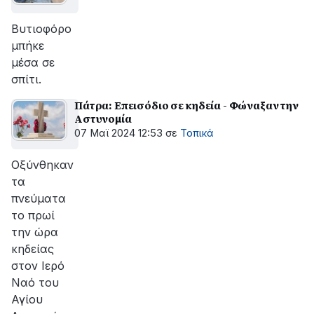
Βυτιοφόρο
μπήκε
μέσα σε
σπίτι.
Πάτρα: Επεισόδιο σε κηδεία - Φώναξαν την
Αστυνομία
07 Μαϊ 2024 12:53
σε
Τοπικά
Οξύνθηκαν
τα
πνεύματα
το πρωί
την ώρα
κηδείας
στον Ιερό
Ναό του
Αγίου