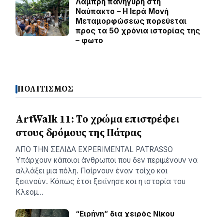
Λαμπρή πανήγυρη στη
Ναύπακτο – Η Ιερά Μονή
Μεταμορφώσεως πορεύεται
προς τα 50 χρόνια ιστορίας της
– φωτο
ΠΟΛΙΤΙΣΜΟΣ
ArtWalk 11: Το χρώμα επιστρέφει
στους δρόμους της Πάτρας
AΠΟ ΤΗΝ ΣΕΛΙΔΑ EXPERIMENTAL PATRASSO
Υπάρχουν κάποιοι άνθρωποι που δεν περιμένουν να
αλλάξει μια πόλη. Παίρνουν έναν τοίχο και
ξεκινούν. Κάπως έτσι ξεκίνησε και η ιστορία του
Κλεομ…
“Ειρήνη” δια χειρός Νίκου