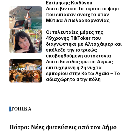
Εκτίμησης Κινδύνου
Δείτε βίντεο: Το τεράστιο ψάρι
που έπιασαν ανοιχτά στον
Μύτικα Αιτωλοακαρνανίας
Οι τελευταίες μέρες της
49χρονης TikToker που
διαγνώστηκε με Αλτσχάιμερ και
επέλεξε την ιατρικώς
υποβοηθούμενη αυτοκτονία
Δείτε δεκάδες φωτό: Ακρως
επιτυχημένη η 2η νύχτα
εμπορίου στην Κάτω Αχαϊα – Το
αδιαχώρητο στην πόλη
ΤΟΠΙΚΑ
Πάτρα: Νέες φυτεύσεις από τον Δήμο