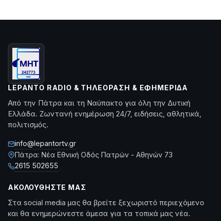
LEPANTO RADIO & ΤΗΛΕΌΡΑΣΗ & ΕΦΗΜΕΡΊΔΑ
Από την Πάτρα και τη Ναύπακτο για όλη την Δυτική
Ελλάδα. Ζωντανή ενημέρωση 24/7, ειδήσεις, αθλητικά,
πολιτισμός.
info@lepantortv.gr
Πάτρα: Νέα Εθνική Οδός Πατρών - Αθηνών 73
2615 502655
ΑΚΟΛΟΥΘΉΣΤΕ ΜΑΣ
Στα social media μας θα βρείτε ξεχωριστό περιεχόμενο
και θα ενημερώνεστε άμεσα για τα τοπικά μας νέα.