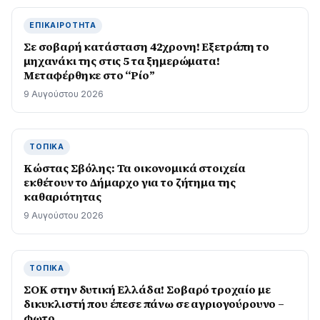
ΕΠΙΚΑΙΡΌΤΗΤΑ
Σε σοβαρή κατάσταση 42χρονη! Εξετράπη το
μηχανάκι της στις 5 τα ξημερώματα!
Μεταφέρθηκε στο “Ρίο”
9 Αυγούστου 2026
ΤΟΠΙΚΆ
Κώστας Σβόλης: Τα οικονομικά στοιχεία
εκθέτουν το Δήμαρχο για το ζήτημα της
καθαριότητας
9 Αυγούστου 2026
ΤΟΠΙΚΆ
ΣΟΚ στην δυτική Ελλάδα! Σοβαρό τροχαίο με
δικυκλιστή που έπεσε πάνω σε αγριογούρουνο –
φωτο