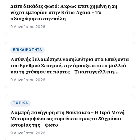
Δείτε δεκάδες φωτό: Ακρως επιτυχημένη η 2η
νύχτα εμπορίου στην Κάτω Αχαϊα – Το
αδιαχώρητο στην πόλη
9 Αυγούστου 2026
ΕΠΙΚΑΙΡΌΤΗΤΑ
Ασθενής ξυλοκόπησε νοσηλεύτρια στα Επείγοντα
του Ερυθρού Σταυρού, την άρπαξε από τα μαλλιά
και τη χτύπησε σε πόρτες – Τι καταγγέλλει η
ΠΟΕΔΗΝ
9 Αυγούστου 2026
ΤΟΠΙΚΆ
Λαμπρή πανήγυρη στη Ναύπακτο – Η Ιερά Μονή
Μεταμορφώσεως πορεύεται προς τα 50 χρόνια
ιστορίας της – φωτο
9 Αυγούστου 2026