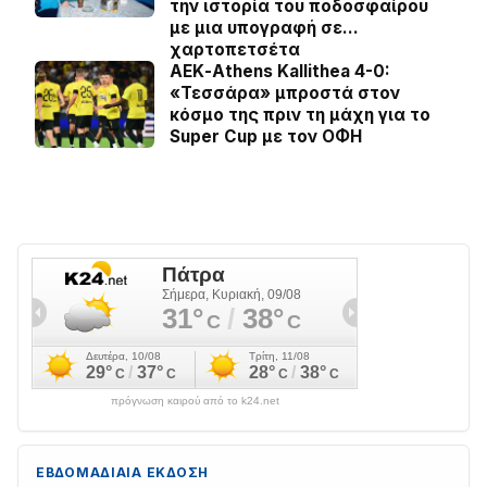
την ιστορία του ποδοσφαίρου
με μια υπογραφή σε…
χαρτοπετσέτα
ΑΕΚ-Athens Kallithea 4-0:
«Τεσσάρα» μπροστά στον
κόσμο της πριν τη μάχη για το
Super Cup με τον ΟΦΗ
πρόγνωση καιρού από το k24.net