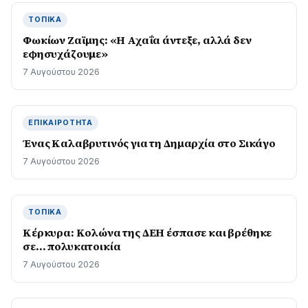
ΤΟΠΙΚΆ
Φωκίων Ζαϊμης: «Η Αχαΐα άντεξε, αλλά δεν
εφησυχάζουµε»
7 Αυγούστου 2026
ΕΠΙΚΑΙΡΌΤΗΤΑ
Ένας Καλαβρυτινός για τη Δημαρχία στο Σικάγο
7 Αυγούστου 2026
ΤΟΠΙΚΆ
Κέρκυρα: Κολώνα της ΔΕΗ έσπασε και βρέθηκε
σε… πολυκατοικία
7 Αυγούστου 2026