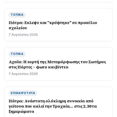
ΤΟΠΙΚΆ
Πάτρα: Εκλεψε και “κρύφτηκε” σε προαύλιο
σχολείου
7 Αυγούστου 2026
ΤΟΠΙΚΆ
Αχαϊα: Η εορτή της Μεταμόρφωσης του Σωτήρος
στις Πόρτες – φωτο και βίντεο
7 Αυγούστου 2026
ΕΠΙΚΑΙΡΌΤΗΤΑ
Πάτρα: Ανάστατη ολόκληρη συνοικία από
γείτονα που καλεί την Τροχαία… στις 2.30 τα
ξημερώματα