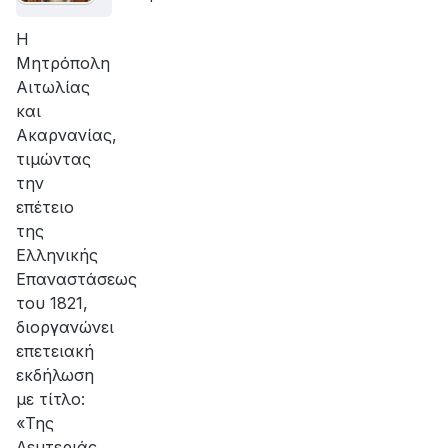
Η
Μητρόπολη
Αιτωλίας
και
Ακαρνανίας,
τιμώντας
την
επέτειο
της
Ελληνικής
Επαναστάσεως
του 1821,
διοργανώνει
επετειακή
εκδήλωση
με τίτλο:
«Της
Λευτεριάς