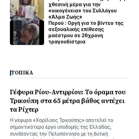
χθεσινή μέρα για την
«οικογένεια» του Συλλόγου
«Άλμα Ζωής»
Περού : Οργή για το βίντεο της
σεξουαλικής επίθεσης
μαέστρου σε 26χρονη
τραγουδίστρια
ΤΟΠΙΚΑ
Γέφυρα Ρίου-Αντιρρίου: Το όραμα του
Τρικούπη στα 65 μέτρα βάθος αντέχει
τα Ρίχτερ
Η γέφυρα «Χαρίλαος Τρικούπης» αποτελεί το
σημαντικότερο έργο υποδομής της Ελλάδας,
συνδέοντας την Πελοπόννησο με τη δυτική