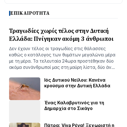
ΕΠΙΚΑΙΡΟΤΗΤΑ
Τραγωδίες χωρίς τέλος στην Δυτική
Ελλάδα: Πνίγηκαν ακόμη 3 άνθρωποι
∆εν έχουν τέλος οι τραγωδίες στις θάλασσες
καθώς ο κατάλογος των θυµάτων µεγαλώνει µέρα
µε τη µέρα. Τα τελευταία 24ωρα προστέθηκαν δύο
ακόµα συνάνθρωποί µας στη µαύρη λίστα, δύο άν…
Ιός Δυτικού Νείλου: Κανένα
κρούσμα στην Δυτική Ελλάδα
Ένας Καλαβρυτινός για τη
Δημαρχία στο Σικάγο
Πάτρα: Viva Ρένα! Ξεχωριστή η