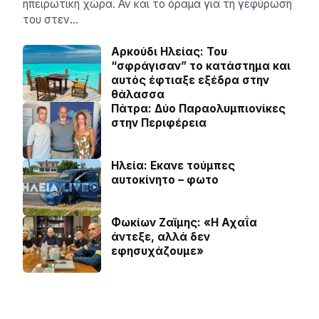
ηπειρωτική χώρα. Αν και το όραμα για τη γεφύρωση
του στεν…
Αρκούδι Ηλείας: Του
“σφράγισαν” το κατάστημα και
αυτός έφτιαξε εξέδρα στην
θάλασσα
Πάτρα: Δύο Παραολυμπιονίκες
στην Περιφέρεια
Ηλεία: Εκανε τούμπες
αυτοκίνητο – φωτο
Φωκίων Ζαϊμης: «Η Αχαΐα
άντεξε, αλλά δεν
εφησυχάζουµε»