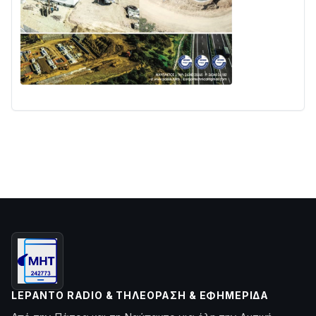
LEPANTO RADIO & ΤΗΛΕΌΡΑΣΗ & ΕΦΗΜΕΡΊΔΑ