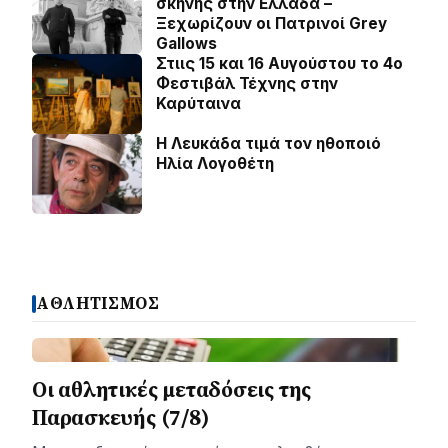
σκηνής στην Ελλάδα –
Ξεχωρίζουν οι Πατρινοί Grey
Gallows
Στιις 15 και 16 Αυγούστου το 4ο
Φεστιβάλ Τέχνης στην
Καρύταινα
Η Λευκάδα τιμά τον ηθοποιό
Ηλία Λογοθέτη
ΑΘΛΗΤΙΣΜΟΣ
Οι αθλητικές μεταδόσεις της
Παρασκευής (7/8)