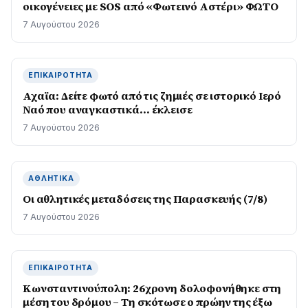
οικογένειες με SOS από «Φωτεινό Αστέρι» ΦΩΤΟ
7 Αυγούστου 2026
ΕΠΙΚΑΙΡΌΤΗΤΑ
Αχαϊα: Δείτε φωτό από τις ζημιές σε ιστορικό Ιερό
Ναό που αναγκαστικά… έκλεισε
7 Αυγούστου 2026
ΑΘΛΗΤΙΚΆ
Οι αθλητικές μεταδόσεις της Παρασκευής (7/8)
7 Αυγούστου 2026
ΕΠΙΚΑΙΡΌΤΗΤΑ
Κωνσταντινούπολη: 26χρονη δολοφονήθηκε στη
μέση του δρόμου – Τη σκότωσε ο πρώην της έξω