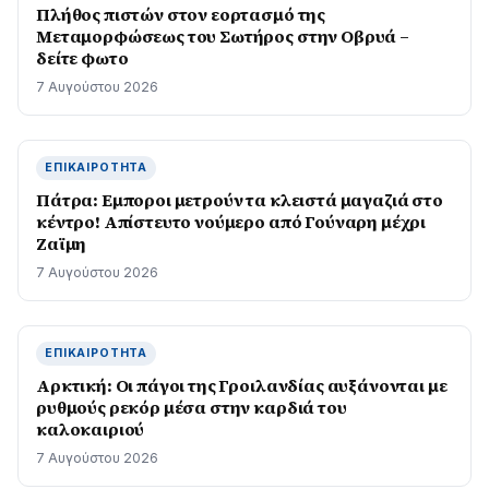
Πλήθος πιστών στον εορτασμό της
Μεταμορφώσεως του Σωτήρος στην Οβρυά –
δείτε φωτο
7 Αυγούστου 2026
ΕΠΙΚΑΙΡΌΤΗΤΑ
Πάτρα: Εμποροι μετρούν τα κλειστά μαγαζιά στο
κέντρο! Απίστευτο νούμερο από Γούναρη μέχρι
Ζαϊμη
7 Αυγούστου 2026
ΕΠΙΚΑΙΡΌΤΗΤΑ
Αρκτική: Οι πάγοι της Γροιλανδίας αυξάνονται με
ρυθμούς ρεκόρ μέσα στην καρδιά του
καλοκαιριού
7 Αυγούστου 2026