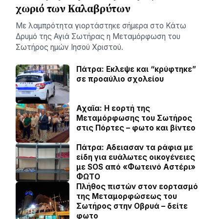
χωριό των Καλαβρύτων
Με λαμπρότητα γιορτάστηκε σήμερα στο Κάτω
Δρυμό της Αγιά Σωτήρας η Μεταμόρφωση του
Σωτήρος ημών Ιησού Χριστού.
Πάτρα: Εκλεψε και “κρύφτηκε”
σε προαύλιο σχολείου
Αχαϊα: Η εορτή της
Μεταμόρφωσης του Σωτήρος
στις Πόρτες – φωτο και βίντεο
Πάτρα: Αδειασαν τα ράφια με
είδη για ευάλωτες οικογένειες
με SOS από «Φωτεινό Αστέρι»
ΦΩΤΟ
Πλήθος πιστών στον εορτασμό
της Μεταμορφώσεως του
Σωτήρος στην Οβρυά – δείτε
φωτο