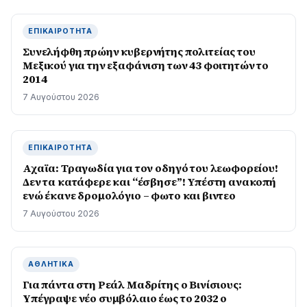
ΕΠΙΚΑΙΡΌΤΗΤΑ
Συνελήφθη πρώην κυβερνήτης πολιτείας του
Μεξικού για την εξαφάνιση των 43 φοιτητών το
2014
7 Αυγούστου 2026
ΕΠΙΚΑΙΡΌΤΗΤΑ
Αχαϊα: Τραγωδία για τον οδηγό του λεωφορείου!
Δεν τα κατάφερε και “έσβησε”! Υπέστη ανακοπή
ενώ έκανε δρομολόγιο – φωτο και βιντεο
7 Αυγούστου 2026
ΑΘΛΗΤΙΚΆ
Για πάντα στη Ρεάλ Μαδρίτης ο Βινίσιους:
Yπέγραψε νέο συμβόλαιο έως το 2032 ο