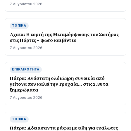
7 Αυγούστου 2026
ΤΟΠΙΚΆ
Αχαϊα: Η εορτή της Μεταμόρφωσης του Σωτήρος
στις Πόρτες – φωτο και βίντεο
7 Αυγούστου 2026
ΕΠΙΚΑΙΡΌΤΗΤΑ
Πάτρα: Ανάστατη ολόκληρη συνοικία από
γείτονα που καλεί την Τροχαία… στις 2.30 τα
ξημερώματα
7 Αυγούστου 2026
ΤΟΠΙΚΆ
Πάτρα: Αδειασαν τα ράφια με είδη για ευάλωτες