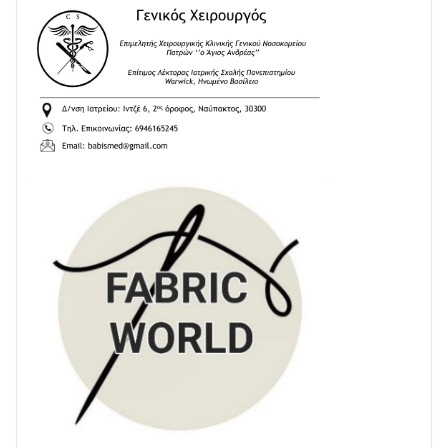
ΕΚΤΑΚΤΟ – ΝΑΥΠΑΚΤΙΑ: ΣΥΝΑΓΕΡΜΟΣ ΣΤΗΝ
ΠΥΡΟΣΒΕΣΤΙΚΗ ΓΙΑ ΦΩΤΙΑ ΣΤΟΝ ΑΓΙΟ ΗΛΙΑ ΠΡΙΝ ΤΗ
ΓΡΑΝΙΤΣΑ
24/07 • 11:03