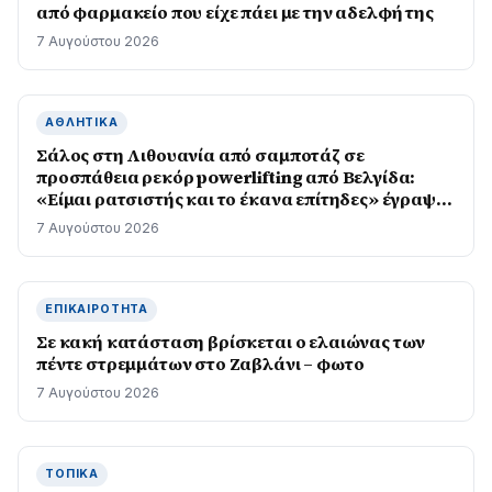
από φαρμακείο που είχε πάει με την αδελφή της
7 Αυγούστου 2026
ΑΘΛΗΤΙΚΆ
Σάλος στη Λιθουανία από σαμποτάζ σε
προσπάθεια ρεκόρ powerlifting από Βελγίδα:
«Είμαι ρατσιστής και το έκανα επίτηδες» έγραψε
ο δράστης
7 Αυγούστου 2026
ΕΠΙΚΑΙΡΌΤΗΤΑ
Σε κακή κατάσταση βρίσκεται ο ελαιώνας των
πέντε στρεμμάτων στο Ζαβλάνι – φωτο
7 Αυγούστου 2026
ΤΟΠΙΚΆ