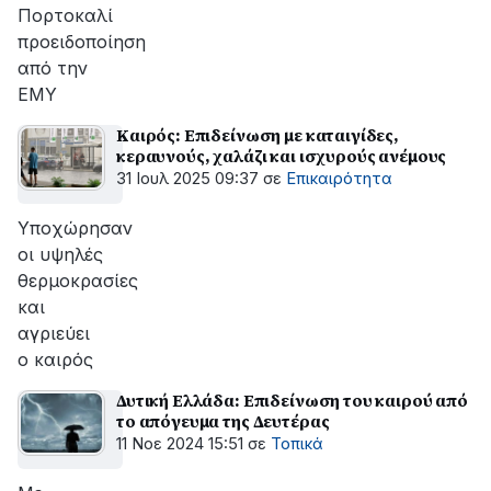
Πορτοκαλί
προειδοποίηση
από την
ΕΜΥ
Καιρός: Επιδείνωση με καταιγίδες,
κεραυνούς, χαλάζι και ισχυρούς ανέμους
31 Ιουλ 2025 09:37
σε
Επικαιρότητα
Υποχώρησαν
οι υψηλές
θερμοκρασίες
και
αγριεύει
ο καιρός
Δυτική Ελλάδα: Επιδείνωση του καιρού από
το απόγευμα της Δευτέρας
11 Νοε 2024 15:51
σε
Τοπικά