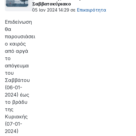
Σαββατοκύριακο
05 Ιαν 2024 14:29
σε
Επικαιρότητα
Επιδείνωση
θα
παρουσιάσει
ο καιρός
από αργά
το
απόγευμα
του
Σαββάτου
(06-01-
2024) έως
το βράδυ
της
Κυριακής
(07-01-
2024)