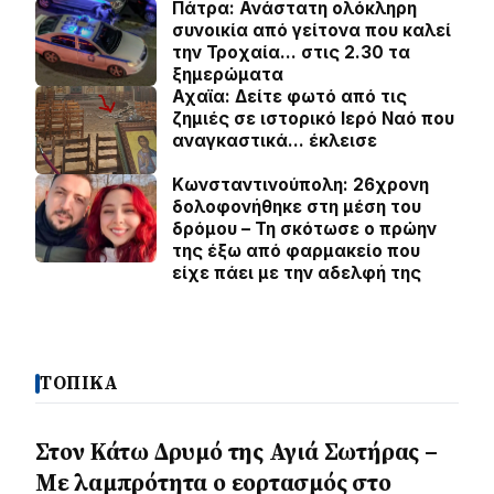
Πάτρα: Ανάστατη ολόκληρη
συνοικία από γείτονα που καλεί
την Τροχαία… στις 2.30 τα
ξημερώματα
Αχαϊα: Δείτε φωτό από τις
ζημιές σε ιστορικό Ιερό Ναό που
αναγκαστικά… έκλεισε
Κωνσταντινούπολη: 26χρονη
δολοφονήθηκε στη μέση του
δρόμου – Τη σκότωσε ο πρώην
της έξω από φαρμακείο που
είχε πάει με την αδελφή της
ΤΟΠΙΚΑ
Στον Κάτω Δρυμό της Αγιά Σωτήρας –
Με λαμπρότητα ο εορτασμός στο