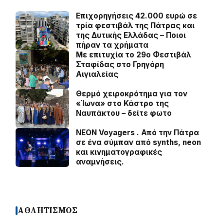
Επιχορηγήσεις 42.000 ευρώ σε
τρία φεστιβάλ της Πάτρας και
της Δυτικής Ελλάδας – Ποιοι
πήραν τα χρήματα
Με επιτυχία το 29ο Φεστιβάλ
Σταφίδας στο Γρηγόρη
Aιγιαλείας
Θερμό χειροκρότημα για τον
«Ίωνα» στο Κάστρο της
Ναυπάκτου – δείτε φωτο
NEON Voyagers . Από την Πάτρα
σε ένα σύμπαν από synths, neon
και κινηματογραφικές
αναμνήσεις.
ΑΘΛΗΤΙΣΜΟΣ