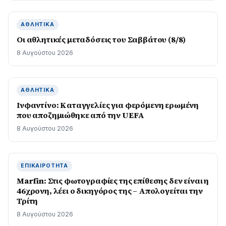
ΑΘΛΗΤΙΚΆ
Οι αθλητικές μεταδόσεις του Σαββάτου (8/8)
8 Αυγούστου 2026
ΑΘΛΗΤΙΚΆ
Ινφαντίνο: Καταγγελίες για φερόμενη ερωμένη
που αποζημιώθηκε από την UEFA
8 Αυγούστου 2026
ΕΠΙΚΑΙΡΌΤΗΤΑ
Marfin: Στις φωτογραφίες της επίθεσης δεν είναι η
46χρονη, λέει ο δικηγόρος της – Απολογείται την
Τρίτη
8 Αυγούστου 2026