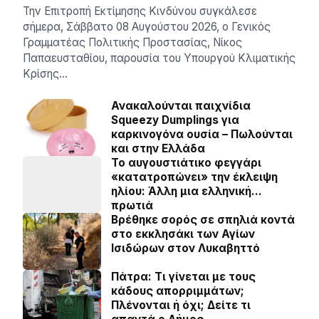
Την Επιτροπή Εκτίμησης Κινδύνου συγκάλεσε
σήμερα, Σάββατο 08 Αυγούστου 2026, ο Γενικός
Γραμματέας Πολιτικής Προστασίας, Νίκος
Παπαευσταθίου, παρουσία του Υπουργού Κλιματικής
Κρίσης…
Ανακαλούνται παιχνίδια
Squeezy Dumplings για
καρκινογόνα ουσία – Πωλούνται
και στην Ελλάδα
Το αυγουστιάτικο φεγγάρι
«κατατροπώνει» την έκλειψη
ηλίου: Άλλη μια ελληνική…
πρωτιά
Βρέθηκε σορός σε σπηλιά κοντά
στο εκκλησάκι των Αγίων
Ισιδώρων στον Λυκαβηττό
Πάτρα: Τι γίνεται με τους
κάδους απορριμμάτων;
Πλένονται ή όχι; Δείτε τι