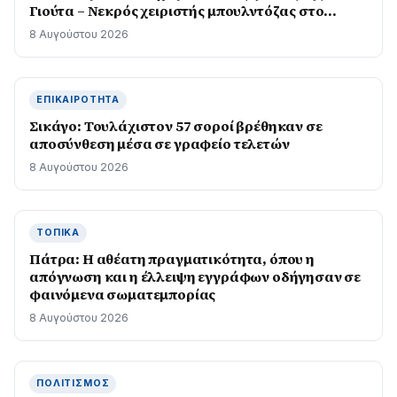
Γιούτα – Νεκρός χειριστής μπουλντόζας στο
Όρεγκον
8 Αυγούστου 2026
ΕΠΙΚΑΙΡΌΤΗΤΑ
Σικάγο: Τουλάχιστον 57 σοροί βρέθηκαν σε
αποσύνθεση μέσα σε γραφείο τελετών
8 Αυγούστου 2026
ΤΟΠΙΚΆ
Πάτρα: Η αθέατη πραγματικότητα, όπου η
απόγνωση και η έλλειψη εγγράφων οδήγησαν σε
φαινόμενα σωματεμπορίας
8 Αυγούστου 2026
ΠΟΛΙΤΙΣΜΌΣ