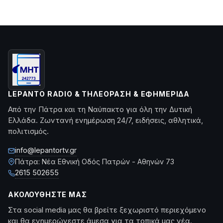
LEPANTO RADIO & ΤΗΛΕΌΡΑΣΗ & ΕΦΗΜΕΡΊΔΑ
Από την Πάτρα και τη Ναύπακτο για όλη την Δυτική
Ελλάδα. Ζωντανή ενημέρωση 24/7, ειδήσεις, αθλητικά,
πολιτισμός.
info@lepantortv.gr
Πάτρα: Νέα Εθνική Οδός Πατρών - Αθηνών 73
2615 502655
ΑΚΟΛΟΥΘΉΣΤΕ ΜΑΣ
Στα social media μας θα βρείτε ξεχωριστό περιεχόμενο
και θα ενημερώνεστε άμεσα για τα τοπικά μας νέα.