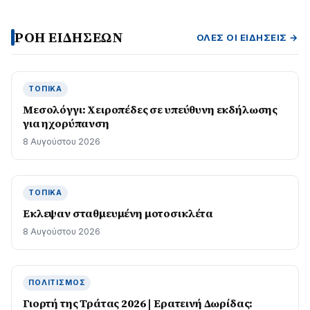
ΡΟΗ ΕΙΔΗΣΕΩΝ
ΌΛΕΣ ΟΙ ΕΙΔΉΣΕΙΣ →
ΤΟΠΙΚΆ
Μεσολόγγι: Χειροπέδες σε υπεύθυνη εκδήλωσης
για ηχορύπανση
8 Αυγούστου 2026
ΤΟΠΙΚΆ
Εκλεψαν σταθμευμένη μοτοσικλέτα
8 Αυγούστου 2026
ΠΟΛΙΤΙΣΜΌΣ
Γιορτή της Τράτας 2026 | Ερατεινή Δωρίδας: