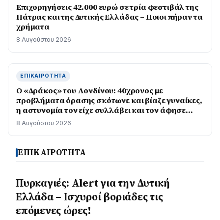
Επιχορηγήσεις 42.000 ευρώ σε τρία φεστιβάλ της
Πάτρας και της Δυτικής Ελλάδας – Ποιοι πήραν τα
χρήματα
8 Αυγούστου 2026
ΕΠΙΚΑΙΡΌΤΗΤΑ
Ο «Δράκος» του Λονδίνου: 40χρονος με
προβλήματα όρασης σκότωνε και βίαζε γυναίκες,
η αστυνομία τον είχε συλλάβει και τον άφησε
ελεύθερο
8 Αυγούστου 2026
ΕΠΙΚΑΙΡΟΤΗΤΑ
Πυρκαγιές: Alert για την Δυτική
Ελλάδα – Ισχυροί βοριάδες τις
επόμενες ώρες!