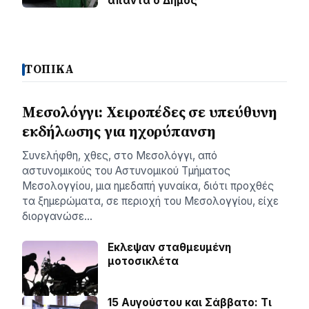
απαντά ο Δήμος
ΤΟΠΙΚΑ
Μεσολόγγι: Χειροπέδες σε υπεύθυνη
εκδήλωσης για ηχορύπανση
Συνελήφθη, χθες, στο Μεσολόγγι, από
αστυνομικούς του Αστυνομικού Τμήματος
Μεσολογγίου, μια ημεδαπή γυναίκα, διότι προχθές
τα ξημερώματα, σε περιοχή του Μεσολογγίου, είχε
διοργανώσε…
Εκλεψαν σταθμευμένη
μοτοσικλέτα
15 Αυγούστου και Σάββατο: Τι