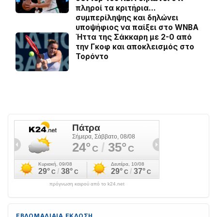
πληροί τα κριτήρια…
συμπερίληψης και δηλώνει
υποψήφιος να παίξει στο WNBA
Ήττα της Σάκκαρη με 2-0 από
την Γκοφ και αποκλεισμός στο
Τορόντο
πρόγνωση καιρού από το k24.net