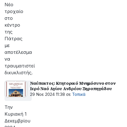
Νέο
τροχαίο
στο
κέντρο
της
Πάτρας
με
αποτέλεσμα
να
τραυματιστεί
δικυκλιστής.
Ναύπακτος: Κτητορικό Μνημόσυνο στον
Ιερό Ναό Αγίου Ανδρέου Ξηροπηγάδου
29 Νοε 2024 11:38
σε
Τοπικά
Την
Κυριακή 1
Δεκεμβρίου