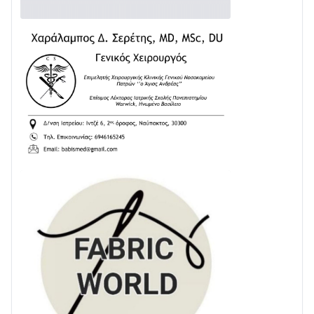
στην ΕΥΔΑΠ»
28/07 • 21:46
Διαβάστε την «Ναυπακτία» που κυκλοφορεί
24/07 • 11:31