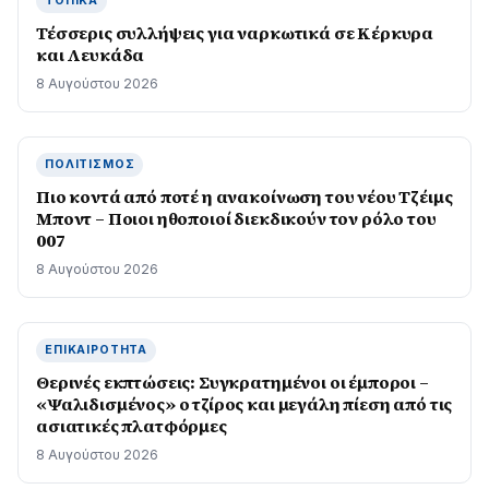
ΤΟΠΙΚΆ
Τέσσερις συλλήψεις για ναρκωτικά σε Κέρκυρα
και Λευκάδα
8 Αυγούστου 2026
ΠΟΛΙΤΙΣΜΌΣ
Πιο κοντά από ποτέ η ανακοίνωση του νέου Τζέιμς
Μποντ – Ποιοι ηθοποιοί διεκδικούν τον ρόλο του
007
8 Αυγούστου 2026
ΕΠΙΚΑΙΡΌΤΗΤΑ
Θερινές εκπτώσεις: Συγκρατημένοι οι έμποροι –
«Ψαλιδισμένος» ο τζίρος και μεγάλη πίεση από τις
ασιατικές πλατφόρμες
8 Αυγούστου 2026