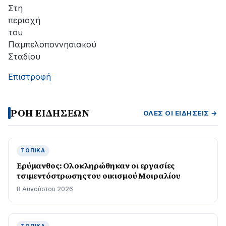
Στη
περιοχή
του
Παμπελοποννησιακού
Σταδίου
Επιστροφή
ΡΟΗ ΕΙΔΗΣΕΩΝ
ΌΛΕΣ ΟΙ ΕΙΔΉΣΕΙΣ →
ΤΟΠΙΚΆ
Ερύμανθος: Ολοκληρώθηκαν οι εργασίες
τσιμεντόστρωσης του οικισμού Μοιραλίου
8 Αυγούστου 2026