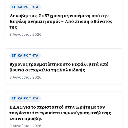
ΕΠΙΚΑΙΡΌΤΗΤΑ
Λυκαβηττός: Σε 57χρονη αγνοούμενη από την
Κυψέλη ανήκει η σορός – Από πτώση ο θάνατός
της
8 Αυγούστου 2026
ΕΠΙΚΑΙΡΌΤΗΤΑ
8χρονος τραυματίστηκε στο κεφάλι μετά από
βουτιά σε παραλία της Χαλκιδικής
8 Αυγούστου 2026
ΕΠΙΚΑΙΡΌΤΗΤΑ
ΕΛΑΣ για το περιστατικό στην Κρήτη με τον
τουρίστα: Δεν προκύπτει προσέγγιση ανήλικης
έναντι αμοιβής
8 Αυγούστου 2026