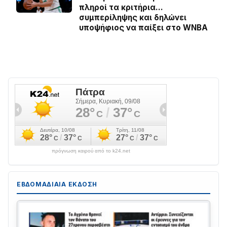
πληροί τα κριτήρια…
συμπερίληψης και δηλώνει
υποψήφιος να παίξει στο WNBA
πρόγνωση καιρού από το k24.net