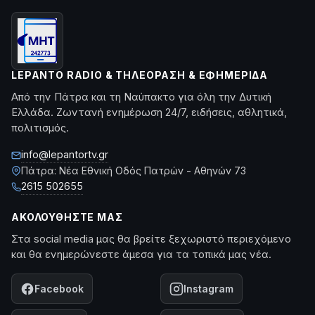
LEPANTO RADIO & ΤΗΛΕΌΡΑΣΗ & ΕΦΗΜΕΡΊΔΑ
Από την Πάτρα και τη Ναύπακτο για όλη την Δυτική
Ελλάδα. Ζωντανή ενημέρωση 24/7, ειδήσεις, αθλητικά,
πολιτισμός.
info@lepantortv.gr
Πάτρα: Νέα Εθνική Οδός Πατρών - Αθηνών 73
2615 502655
ΑΚΟΛΟΥΘΉΣΤΕ ΜΑΣ
Στα social media μας θα βρείτε ξεχωριστό περιεχόμενο
και θα ενημερώνεστε άμεσα για τα τοπικά μας νέα.
Facebook
Instagram