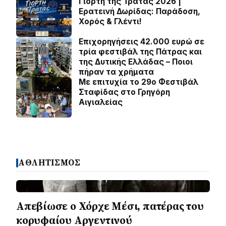
Γιορτή της Τράτας 2026 |
Ερατεινή Δωρίδας: Παράδοση,
Χορός & Γλέντι!
Επιχορηγήσεις 42.000 ευρώ σε
τρία φεστιβάλ της Πάτρας και
της Δυτικής Ελλάδας – Ποιοι
πήραν τα χρήματα
Με επιτυχία το 29ο Φεστιβάλ
Σταφίδας στο Γρηγόρη
Aιγιαλείας
ΑΘΛΗΤΙΣΜΟΣ
Απεβίωσε ο Χόρχε Μέσι, πατέρας του
κορυφαίου Αργεντινού