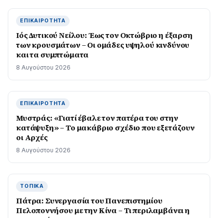
ΕΠΙΚΑΙΡΌΤΗΤΑ
Ιός Δυτικού Νείλου: Έως τον Οκτώβριο η έξαρση
των κρουσμάτων – Οι ομάδες υψηλού κινδύνου
και τα συμπτώματα
8 Αυγούστου 2026
ΕΠΙΚΑΙΡΌΤΗΤΑ
Μυστράς: «Γιατί έβαλε τον πατέρα του στην
κατάψυξη» – Το μακάβριο σχέδιο που εξετάζουν
οι Αρχές
8 Αυγούστου 2026
ΤΟΠΙΚΆ
Πάτρα: Συνεργασία του Πανεπιστημίου
Πελοποννήσου με την Κίνα – Τι περιλαμβάνει η