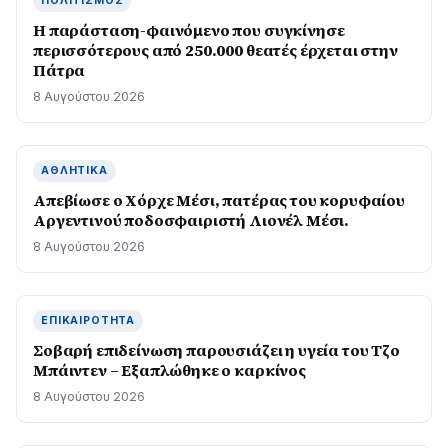
ΠΟΛΙΤΙΣΜΌΣ
Η παράσταση-φαινόμενο που συγκίνησε
περισσότερους από 250.000 θεατές έρχεται στην
Πάτρα
8 Αυγούστου 2026
ΑΘΛΗΤΙΚΆ
Απεβίωσε ο Χόρχε Μέσι, πατέρας του κορυφαίου
Αργεντινού ποδοσφαιριστή Λιονέλ Μέσι.
8 Αυγούστου 2026
ΕΠΙΚΑΙΡΌΤΗΤΑ
Σοβαρή επιδείνωση παρουσιάζει η υγεία του Τζο
Μπάιντεν – Εξαπλώθηκε ο καρκίνος
8 Αυγούστου 2026