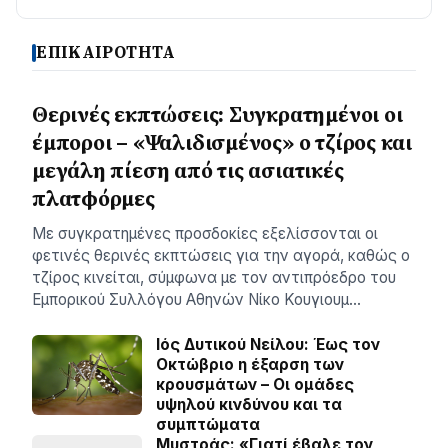
ΕΠΙΚΑΙΡΟΤΗΤΑ
Θερινές εκπτώσεις: Συγκρατημένοι οι
έμποροι – «Ψαλιδισμένος» ο τζίρος και
μεγάλη πίεση από τις ασιατικές
πλατφόρμες
Με συγκρατημένες προσδοκίες εξελίσσονται οι
φετινές θερινές εκπτώσεις για την αγορά, καθώς ο
τζίρος κινείται, σύμφωνα με τον αντιπρόεδρο του
Εμπορικού Συλλόγου Αθηνών Νίκο Κουγιουμ…
Ιός Δυτικού Νείλου: Έως τον
Οκτώβριο η έξαρση των
κρουσμάτων – Οι ομάδες
υψηλού κινδύνου και τα
συμπτώματα
Μυστράς: «Γιατί έβαλε τον