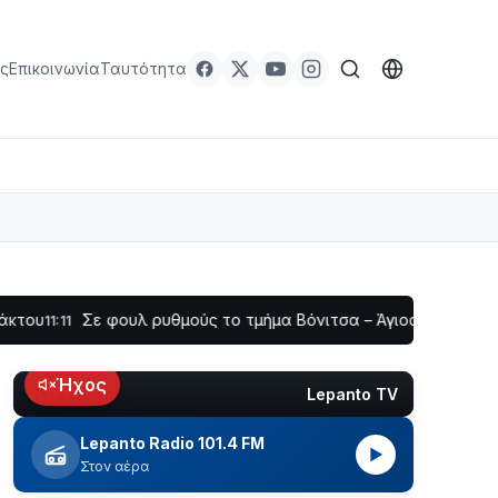
ς
Επικοινωνία
Ταυτότητα
Σε φουλ ρυθμούς το τμήμα Βόνιτσα – Άγιος Νικόλαος | Αυτοψί
Ήχος
Lepanto TV
LIVE
Lepanto Radio 101.4 FM
▶
Στον αέρα