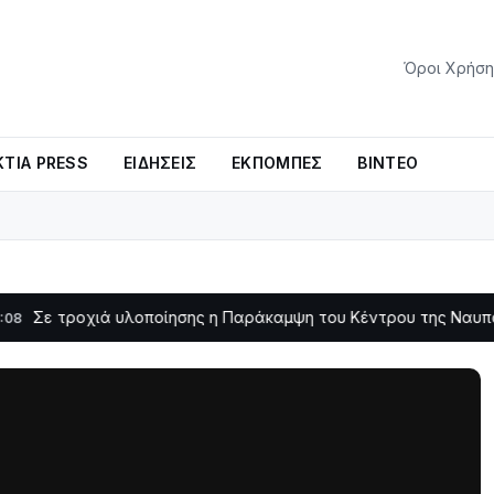
Όροι Χρήση
ΤΊΑ PRESS
ΕΙΔΉΣΕΙΣ
ΕΚΠΟΜΠΈΣ
ΒΊΝΤΕΟ
χιά υλοποίησης η Παράκαμψη του Κέντρου της Ναυπάκτου
11:11