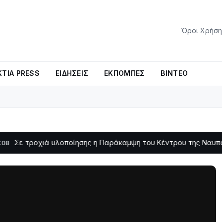
Όροι Χρήση
ΤΊΑ PRESS
ΕΙΔΉΣΕΙΣ
ΕΚΠΟΜΠΈΣ
ΒΊΝΤΕΟ
οχιά υλοποίησης η Παράκαμψη του Κέντρου της Ναυπάκτου
11:11