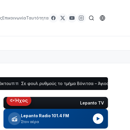
ς
Επικοινωνία
Ταυτότητα
Σε φουλ ρυθμούς το τμήμα Βόνιτσα – Άγιος Νικόλαος | Αυτοψί
Ήχος
Lepanto TV
LIVE
Lepanto Radio 101.4 FM
▶
Στον αέρα