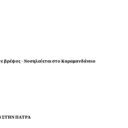
σε βρέφος - Νοσηλεύεται στο Καραμανδάνειο
24 ΣΤΗΝ ΠΑΤΡΑ