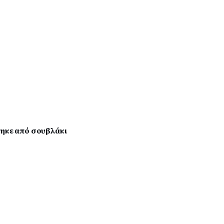
γηκε από σουβλάκι