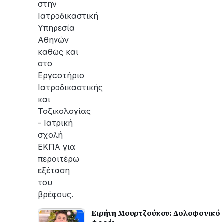
στην
Ιατροδικαστική
Υπηρεσία
Αθηνών
καθώς και
στο
Εργαστήριο
Ιατροδικαστικής
και
Τοξικολογίας
- Ιατρική
σχολή
ΕΚΠΑ για
περαιτέρω
εξέταση
του
βρέφους.
Ειρήνη Μουρτζούκου: Δολοφονικό αμ