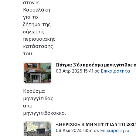
στον κ.
Κασσελάκη
για το
ζήτημα της
δήλωσης
περιουσιακής
κατάστασής
του.
Πάτρα: Νέο κρούσμα μηνιγγίτιδας 
03 Απρ 2025 15:41
σε
Επικαιρότητα
Κρούσμα
μηνιγγίτιδας
από
μηνιγγιτιδόκοκκο.
«ΘΕΡΙΖΕΙ» Η ΜΗΝΙΓΓΙΤΙΔΑ ΤΟ 20
06 Δεκ 2024 13:51
σε
Επικαιρότητα