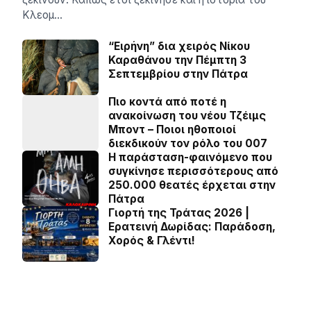
Κλεομ…
“Ειρήνη” δια χειρός Νίκου
Καραθάνου την Πέμπτη 3
Σεπτεμβρίου στην Πάτρα
Πιο κοντά από ποτέ η
ανακοίνωση του νέου Τζέιμς
Μποντ – Ποιοι ηθοποιοί
διεκδικούν τον ρόλο του 007
Η παράσταση-φαινόμενο που
συγκίνησε περισσότερους από
250.000 θεατές έρχεται στην
Πάτρα
Γιορτή της Τράτας 2026 |
Ερατεινή Δωρίδας: Παράδοση,
Χορός & Γλέντι!