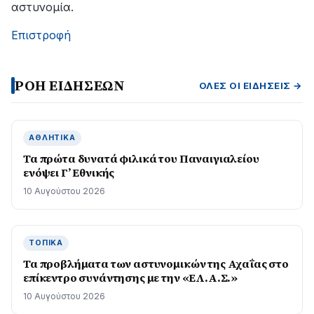
αστυνομία.
Επιστροφή
ΡΟΗ ΕΙΔΗΣΕΩΝ
ΌΛΕΣ ΟΙ ΕΙΔΉΣΕΙΣ →
ΑΘΛΗΤΙΚΆ
Τα πρώτα δυνατά φιλικά του Παναιγιαλείου
ενόψει Γ’ Εθνικής
10 Αυγούστου 2026
ΤΟΠΙΚΆ
Τα προβλήματα των αστυνομικών της Αχαΐας στο
επίκεντρο συνάντησης με την «ΕΛ.Α.Σ.»
10 Αυγούστου 2026