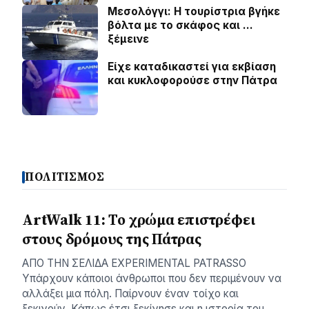
Μεσολόγγι: Η τουρίστρια βγήκε
βόλτα με το σκάφος και …
ξέμεινε
Είχε καταδικαστεί για εκβίαση
και κυκλοφορούσε στην Πάτρα
ΠΟΛΙΤΙΣΜΟΣ
ArtWalk 11: Το χρώμα επιστρέφει
στους δρόμους της Πάτρας
AΠΟ ΤΗΝ ΣΕΛΙΔΑ EXPERIMENTAL PATRASSO
Υπάρχουν κάποιοι άνθρωποι που δεν περιμένουν να
αλλάξει μια πόλη. Παίρνουν έναν τοίχο και
ξεκινούν. Κάπως έτσι ξεκίνησε και η ιστορία του