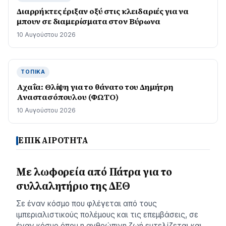
Διαρρήκτες έριξαν οξύ στις κλειδαριές για να
μπουν σε διαμερίσματα στον Βύρωνα
10 Αυγούστου 2026
ΤΟΠΙΚΆ
Αχαΐα: Θλίψη για το θάνατο του Δημήτρη
Αναστασόπουλου (ΦΩΤΟ)
10 Αυγούστου 2026
ΕΠΙΚΑΙΡΟΤΗΤΑ
Με λωφορεία από Πάτρα για το
συλλαλητήριο της ΔΕΘ
Σε έναν κόσμο που φλέγεται από τους
ιμπεριαλιστικούς πολέμους και τις επεμβάσεις, σε
έναν κόσμο όπου η ανθρώπινη ζωή ευτελίζεται και