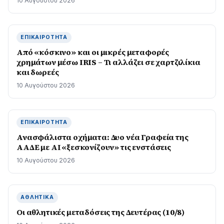
10 Αυγούστου 2026
ΕΠΙΚΑΙΡΌΤΗΤΑ
Από «κόσκινο» και οι μικρές μεταφορές
χρημάτων μέσω IRIS – Τι αλλάζει σε χαρτζιλίκια
και δωρεές
10 Αυγούστου 2026
ΕΠΙΚΑΙΡΌΤΗΤΑ
Ανασφάλιστα οχήματα: Δυο νέα Γραφεία της
ΑΑΔΕ με ΑΙ «ξεσκονίζουν» τις ενστάσεις
10 Αυγούστου 2026
ΑΘΛΗΤΙΚΆ
Οι αθλητικές μεταδόσεις της Δευτέρας (10/8)