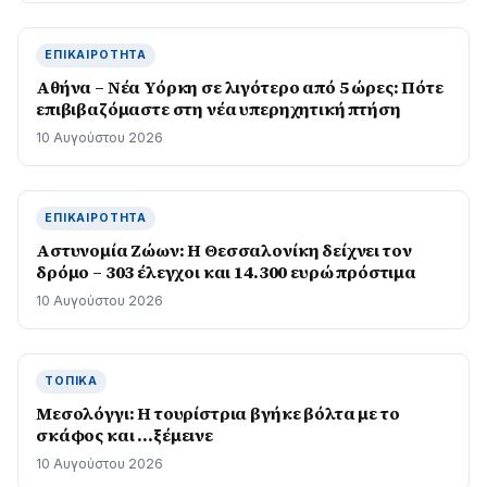
ΕΠΙΚΑΙΡΌΤΗΤΑ
Αθήνα – Νέα Υόρκη σε λιγότερο από 5 ώρες: Πότε
επιβιβαζόμαστε στη νέα υπερηχητική πτήση
10 Αυγούστου 2026
ΕΠΙΚΑΙΡΌΤΗΤΑ
Αστυνομία Ζώων: Η Θεσσαλονίκη δείχνει τον
δρόμο – 303 έλεγχοι και 14.300 ευρώ πρόστιμα
10 Αυγούστου 2026
ΤΟΠΙΚΆ
Μεσολόγγι: Η τουρίστρια βγήκε βόλτα με το
σκάφος και …ξέμεινε
10 Αυγούστου 2026