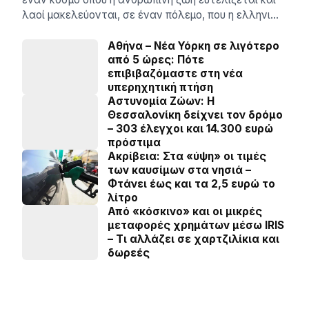
λαοί μακελεύονται, σε έναν πόλεμο, που η ελληνι…
Αθήνα – Νέα Υόρκη σε λιγότερο
από 5 ώρες: Πότε
επιβιβαζόμαστε στη νέα
υπερηχητική πτήση
Αστυνομία Ζώων: Η
Θεσσαλονίκη δείχνει τον δρόμο
– 303 έλεγχοι και 14.300 ευρώ
πρόστιμα
Ακρίβεια: Στα «ύψη» οι τιμές
των καυσίμων στα νησιά –
Φτάνει έως και τα 2,5 ευρώ το
λίτρο
Από «κόσκινο» και οι μικρές
μεταφορές χρημάτων μέσω IRIS
– Τι αλλάζει σε χαρτζιλίκια και
δωρεές