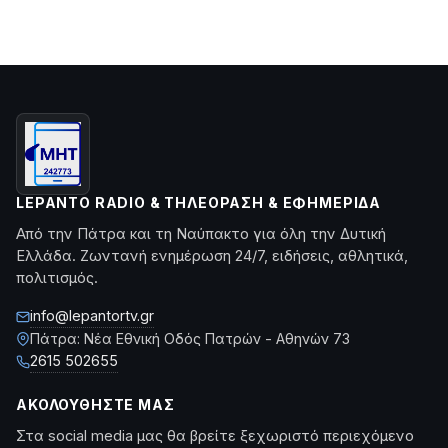
LEPANTO RADIO & ΤΗΛΕΌΡΑΣΗ & ΕΦΗΜΕΡΊΔΑ
Από την Πάτρα και τη Ναύπακτο για όλη την Δυτική
Ελλάδα. Ζωντανή ενημέρωση 24/7, ειδήσεις, αθλητικά,
πολιτισμός.
info@lepantortv.gr
Πάτρα: Νέα Εθνική Οδός Πατρών - Αθηνών 73
2615 502655
ΑΚΟΛΟΥΘΉΣΤΕ ΜΑΣ
Στα social media μας θα βρείτε ξεχωριστό περιεχόμενο