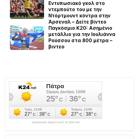
Εντυπωσιακό γκολ στο
ντεμπούτο του με την
Ντόρτμουντ κόντρα στην
Άρσεναλ – Δείτε βίντεο
Παγκόσμιο Κ20: Ασημένιο
μετάλλιο για την Ιουλιάννα
Ρούσσου στα 800 μέτρα –
βιντεο
πρόγνωση καιρού από το k24.net