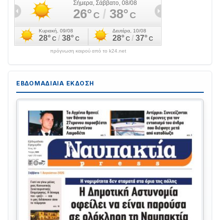
πρόγνωση καιρού από το k24.net