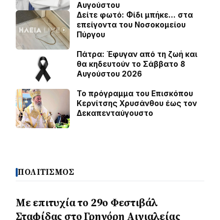
Αυγούστου
Δείτε φωτό: Φίδι μπήκε… στα
επείγοντα του Νοσοκομείου
Πύργου
Πάτρα: Έφυγαν από τη ζωή και
θα κηδευτούν το Σάββατο 8
Αυγούστου 2026
Το πρόγραμμα του Επισκόπου
Κερνίτσης Χρυσάνθου έως τον
Δεκαπενταύγουστο
ΠΟΛΙΤΙΣΜΟΣ
Με επιτυχία το 29ο Φεστιβάλ
Σταφίδας στο Γρηγόρη Aιγιαλείας