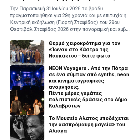
Την Παρασκευή 31 Ιουλίου 2026 το βράδυ
πραγματοποιήθηκε για 29η χρονιά και με επιτυχία η
Κεντρική εκδήλωση (Γιορτή Σταφίδας) του 29ου
Φεστιβάλ Σταφίδας 2026 στην πανοραμική και εμβ…
Θερμό χειροκρότημα για τον
«Ίωνα» στο Κάστρο της
Ναυπάκτου – δείτε φωτο
NEON Voyagers . Από την Πάτρα
σε ένα σύμπαν από synths, neon
και κινηματογραφικές
αναμνήσεις.
Πέντε μέρες γεμάτες
πολιτιστικές δράσεις στο Δήμο
Καλαβρύτων
Το Μουσείο Αλατος υποδέχεται
την «ασπρόμαυρη μαγεία» του
Αλιάγα