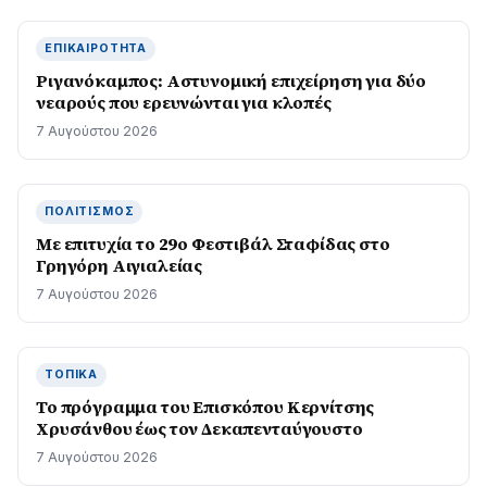
ΕΠΙΚΑΙΡΌΤΗΤΑ
Ριγανόκαμπος: Αστυνομική επιχείρηση για δύο
νεαρούς που ερευνώνται για κλοπές
7 Αυγούστου 2026
ΠΟΛΙΤΙΣΜΌΣ
Με επιτυχία το 29ο Φεστιβάλ Σταφίδας στο
Γρηγόρη Aιγιαλείας
7 Αυγούστου 2026
ΤΟΠΙΚΆ
Το πρόγραμμα του Επισκόπου Κερνίτσης
Χρυσάνθου έως τον Δεκαπενταύγουστο
7 Αυγούστου 2026