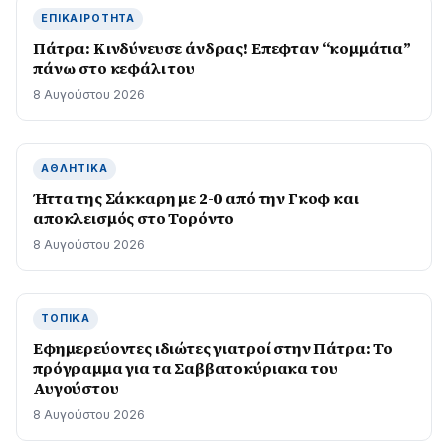
ΕΠΙΚΑΙΡΌΤΗΤΑ
Πάτρα: Κινδύνευσε άνδρας! Επεφταν “κομμάτια”
πάνω στο κεφάλι του
8 Αυγούστου 2026
ΑΘΛΗΤΙΚΆ
Ήττα της Σάκκαρη με 2-0 από την Γκοφ και
αποκλεισμός στο Τορόντο
8 Αυγούστου 2026
ΤΟΠΙΚΆ
Εφημερεύοντες ιδιώτες γιατροί στην Πάτρα: Το
πρόγραμμα για τα Σαββατοκύριακα του
Αυγούστου
8 Αυγούστου 2026