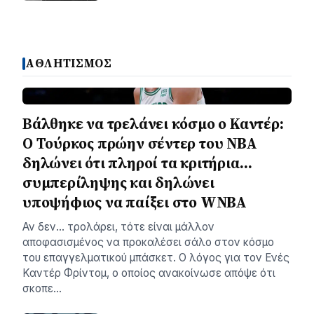
ΑΘΛΗΤΙΣΜΟΣ
Βάλθηκε να τρελάνει κόσμο ο Καντέρ:
Ο Τούρκος πρώην σέντερ του NBA
δηλώνει ότι πληροί τα κριτήρια…
συμπερίληψης και δηλώνει
υποψήφιος να παίξει στο WNBA
Αν δεν… τρολάρει, τότε είναι μάλλον
αποφασισμένος να προκαλέσει σάλο στον κόσμο
του επαγγελματικού μπάσκετ. Ο λόγος για τον Ενές
Καντέρ Φρίντομ, ο οποίος ανακοίνωσε απόψε ότι
σκοπε…