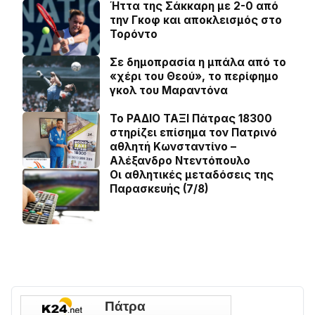
Ήττα της Σάκκαρη με 2-0 από
την Γκοφ και αποκλεισμός στο
Τορόντο
Σε δημοπρασία η μπάλα από το
«χέρι του Θεού», το περίφημο
γκολ του Μαραντόνα
Το ΡΑΔΙΟ ΤΑΞΙ Πάτρας 18300
στηρίζει επίσημα τον Πατρινό
αθλητή Κωνσταντίνο –
Αλέξανδρο Ντεντόπουλο
Οι αθλητικές μεταδόσεις της
Παρασκευής (7/8)