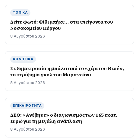
ΤΟΠΙΚΆ
Δείτε φωτό: Φίδι μπήκε… στα επείγοντα του
Νοσοκομείου Πύργου
8 Αυγούστου 2026
ΑΘΛΗΤΙΚΆ
Σε δημοπρασία η μπάλα από το «χέρι του Θεού»,
το περίφημο γκολ του Μαραντόνα
8 Αυγούστου 2026
ΕΠΙΚΑΙΡΌΤΗΤΑ
ΔΕΘ: «Ανέβηκε» ο διαγωνισμός των 165 εκατ.
ευρώ για τη μεγάλη ανάπλαση
8 Αυγούστου 2026