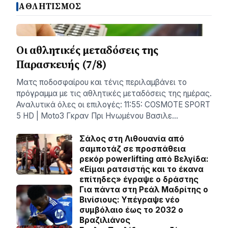
ΑΘΛΗΤΙΣΜΟΣ
Οι αθλητικές μεταδόσεις της
Παρασκευής (7/8)
Ματς ποδοσφαίρου και τένις περιλαμβάνει το
πρόγραμμα με τις αθλητικές μεταδόσεις της ημέρας.
Αναλυτικά όλες οι επιλογές: 11:55: COSMOTE SPORT
5 HD | Moto3 Γκραν Πρι Ηνωμένου Βασιλε…
Σάλος στη Λιθουανία από
σαμποτάζ σε προσπάθεια
ρεκόρ powerlifting από Βελγίδα:
«Είμαι ρατσιστής και το έκανα
επίτηδες» έγραψε ο δράστης
Για πάντα στη Ρεάλ Μαδρίτης ο
Βινίσιους: Yπέγραψε νέο
συμβόλαιο έως το 2032 ο
Βραζιλιάνος