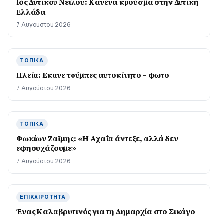
Ιός Δυτικού Νείλου: Κανένα κρούσμα στην Δυτική
Ελλάδα
7 Αυγούστου 2026
ΤΟΠΙΚΆ
Ηλεία: Εκανε τούμπες αυτοκίνητο – φωτο
7 Αυγούστου 2026
ΤΟΠΙΚΆ
Φωκίων Ζαϊμης: «Η Αχαΐα άντεξε, αλλά δεν
εφησυχάζουµε»
7 Αυγούστου 2026
ΕΠΙΚΑΙΡΌΤΗΤΑ
Ένας Καλαβρυτινός για τη Δημαρχία στο Σικάγο