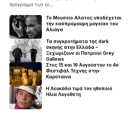
πρόγραμμα των εκ…
Το Μουσείο Αλατος υποδέχεται
την «ασπρόμαυρη μαγεία» του
Αλιάγα
Τα συγκροτήματα της dark
σκηνής στην Ελλάδα –
Ξεχωρίζουν οι Πατρινοί Grey
Gallows
Στιις 15 και 16 Αυγούστου το 4ο
Φεστιβάλ Τέχνης στην
Καρύταινα
Η Λευκάδα τιμά τον ηθοποιό
Ηλία Λογοθέτη