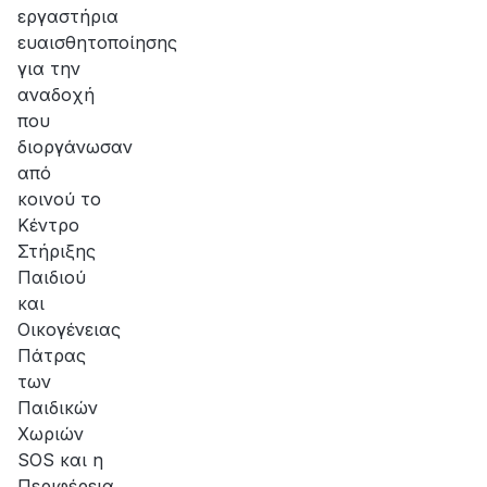
εργαστήρια
ευαισθητοποίησης
για την
αναδοχή
που
διοργάνωσαν
από
κοινού το
Κέντρο
Στήριξης
Παιδιού
και
Οικογένειας
Πάτρας
των
Παιδικών
Χωριών
SOS και η
Περιφέρεια