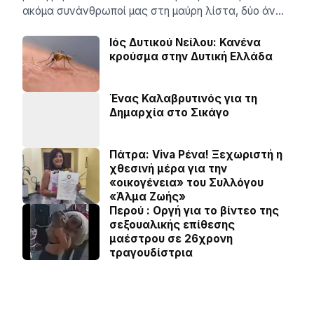
ακόµα συνάνθρωποί µας στη µαύρη λίστα, δύο άν…
Ιός Δυτικού Νείλου: Κανένα
κρούσμα στην Δυτική Ελλάδα
Ένας Καλαβρυτινός για τη
Δημαρχία στο Σικάγο
Πάτρα: Viva Ρένα! Ξεχωριστή η
χθεσινή μέρα για την
«οικογένεια» του Συλλόγου
«Άλμα Ζωής»
Περού : Οργή για το βίντεο της
σεξουαλικής επίθεσης
μαέστρου σε 26χρονη
τραγουδίστρια