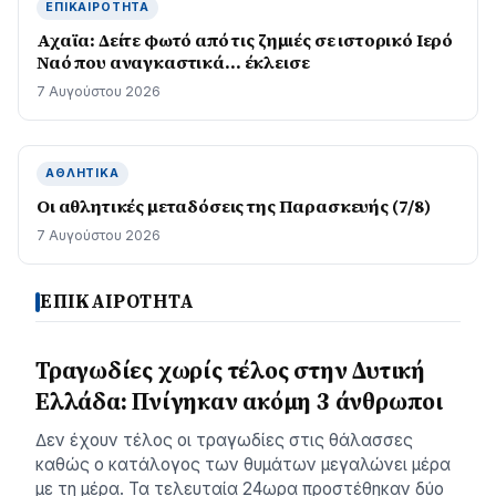
ΕΠΙΚΑΙΡΌΤΗΤΑ
Αχαϊα: Δείτε φωτό από τις ζημιές σε ιστορικό Ιερό
Ναό που αναγκαστικά… έκλεισε
7 Αυγούστου 2026
ΑΘΛΗΤΙΚΆ
Οι αθλητικές μεταδόσεις της Παρασκευής (7/8)
7 Αυγούστου 2026
ΕΠΙΚΑΙΡΟΤΗΤΑ
Τραγωδίες χωρίς τέλος στην Δυτική
Ελλάδα: Πνίγηκαν ακόμη 3 άνθρωποι
∆εν έχουν τέλος οι τραγωδίες στις θάλασσες
καθώς ο κατάλογος των θυµάτων µεγαλώνει µέρα
µε τη µέρα. Τα τελευταία 24ωρα προστέθηκαν δύο