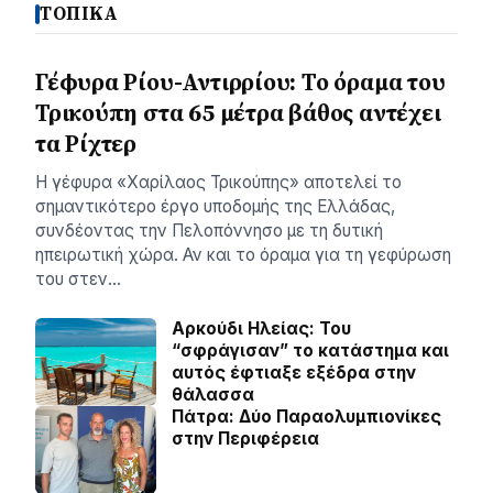
ΤΟΠΙΚΑ
Γέφυρα Ρίου-Αντιρρίου: Το όραμα του
Τρικούπη στα 65 μέτρα βάθος αντέχει
τα Ρίχτερ
Η γέφυρα «Χαρίλαος Τρικούπης» αποτελεί το
σημαντικότερο έργο υποδομής της Ελλάδας,
συνδέοντας την Πελοπόννησο με τη δυτική
ηπειρωτική χώρα. Αν και το όραμα για τη γεφύρωση
του στεν…
Αρκούδι Ηλείας: Του
“σφράγισαν” το κατάστημα και
αυτός έφτιαξε εξέδρα στην
θάλασσα
Πάτρα: Δύο Παραολυμπιονίκες
στην Περιφέρεια