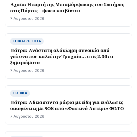
Αχαϊα: Η εορτή της Μεταμόρφωσης του Σωτήρος
στις Πόρτες – φωτο και βίντεο
7 Αυγούστου 2026
ΕΠΙΚΑΙΡΌΤΗΤΑ
Πάτρα: Ανάστατη ολόκληρη συνοικία από
γείτονα που καλεί την Τροχαία… στις 2.30 τα
ξημερώματα
7 Αυγούστου 2026
ΤΟΠΙΚΆ
Πάτρα: Αδειασαν τα ράφια με είδη για ευάλωτες
οικογένειες με SOS από «Φωτεινό Αστέρι» ΦΩΤΟ
7 Αυγούστου 2026