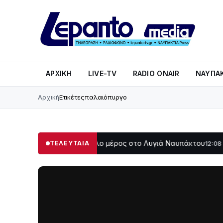
ΑΡΧΙΚΉ
LIVE-TV
RADIO ONAIR
ΝΑΥΠΑΚ
Αρχική
Ετικέτες
παλαιόπυργο
ο σκοτάδι μεγάλο μέρος στο Λυγιά Ναυπάκτου
Σε τροχιά 
ΤΕΛΕΥΤΑΙΑ
12:08