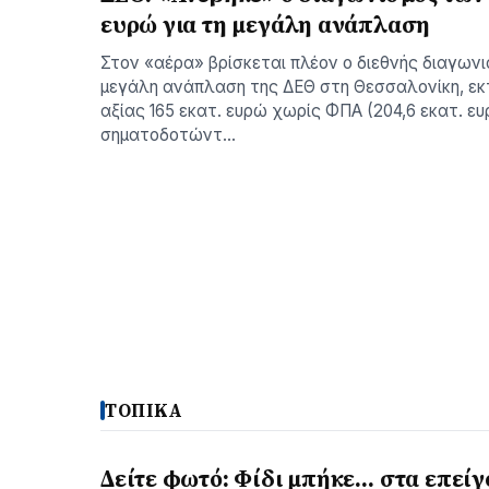
ευρώ για τη μεγάλη ανάπλαση
Στον «αέρα» βρίσκεται πλέον ο διεθνής διαγωνι
μεγάλη ανάπλαση της ΔΕΘ στη Θεσσαλονίκη, εκ
αξίας 165 εκατ. ευρώ χωρίς ΦΠΑ (204,6 εκατ. ε
σηματοδοτώντ…
ΤΟΠΙΚΑ
Δείτε φωτό: Φίδι μπήκε… στα επείγ