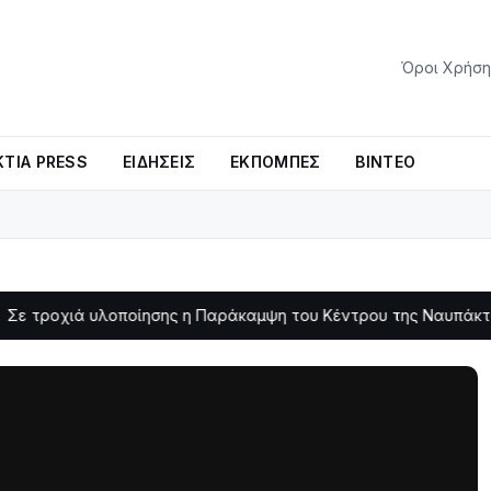
Όροι Χρήση
ΤΊΑ PRESS
ΕΙΔΉΣΕΙΣ
ΕΚΠΟΜΠΈΣ
ΒΊΝΤΕΟ
υλοποίησης η Παράκαμψη του Κέντρου της Ναυπάκτου
Σε φ
11:11