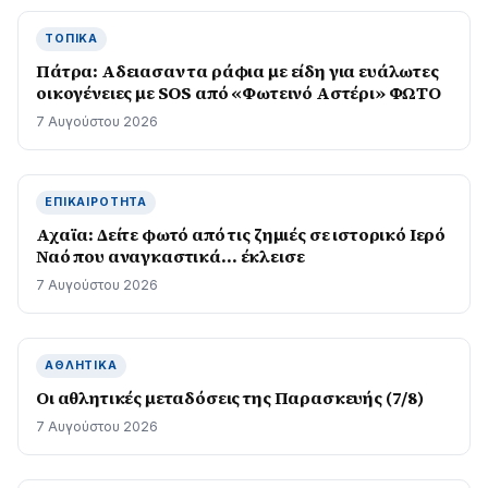
ΤΟΠΙΚΆ
Πάτρα: Αδειασαν τα ράφια με είδη για ευάλωτες
οικογένειες με SOS από «Φωτεινό Αστέρι» ΦΩΤΟ
7 Αυγούστου 2026
ΕΠΙΚΑΙΡΌΤΗΤΑ
Αχαϊα: Δείτε φωτό από τις ζημιές σε ιστορικό Ιερό
Ναό που αναγκαστικά… έκλεισε
7 Αυγούστου 2026
ΑΘΛΗΤΙΚΆ
Οι αθλητικές μεταδόσεις της Παρασκευής (7/8)
7 Αυγούστου 2026