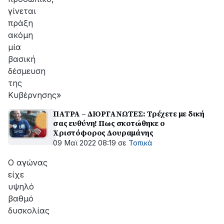
γίνεται
πράξη
ακόμη
μία
βασική
δέσμευση
της
Κυβέρνησης»
ΠΑΤΡΑ – ΔΙΟΡΓΑΝΩΤΕΣ: Τρέχετε με δική
σας ευθύνη! Πως σκοτώθηκε ο
Χριστόφορος Δουραμάνης
09 Μαϊ 2022 08:19
σε
Τοπικά
Ο αγώνας
είχε
υψηλό
βαθμό
δυσκολίας