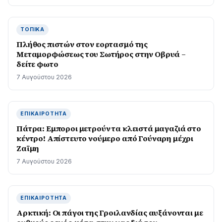
ΤΟΠΙΚΆ
Πλήθος πιστών στον εορτασμό της
Μεταμορφώσεως του Σωτήρος στην Οβρυά –
δείτε φωτο
7 Αυγούστου 2026
ΕΠΙΚΑΙΡΌΤΗΤΑ
Πάτρα: Εμποροι μετρούν τα κλειστά μαγαζιά στο
κέντρο! Απίστευτο νούμερο από Γούναρη μέχρι
Ζαϊμη
7 Αυγούστου 2026
ΕΠΙΚΑΙΡΌΤΗΤΑ
Αρκτική: Οι πάγοι της Γροιλανδίας αυξάνονται με