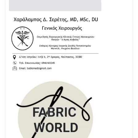
Διαβάστε την «Ναυπακτία» που κυκλοφορεί
24/07 • 11:31
ΕΚΤΑΚΤΟ – ΝΑΥΠΑΚΤΙΑ: ΣΥΝΑΓΕΡΜΟΣ ΣΤΗΝ
ΠΥΡΟΣΒΕΣΤΙΚΗ ΓΙΑ ΦΩΤΙΑ ΣΤΟΝ ΑΓΙΟ ΗΛΙΑ ΠΡΙΝ ΤΗ
ΓΡΑΝΙΤΣΑ
24/07 • 11:03