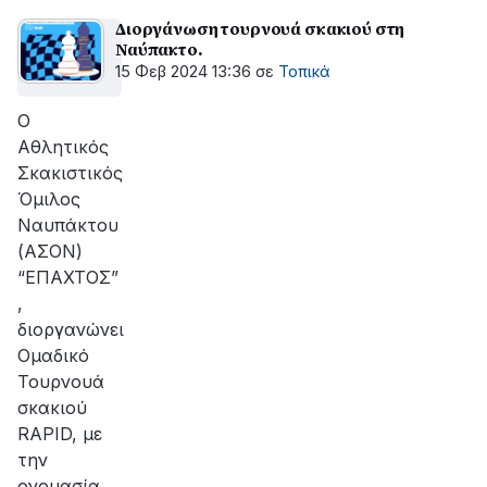
Διοργάνωση τουρνουά σκακιού στη
Ναύπακτο.
15 Φεβ 2024 13:36
σε
Τοπικά
Ο
Αθλητικός
Σκακιστικός
Όμιλος
Ναυπάκτου
(ΑΣΟΝ)
“ΕΠΑΧΤΟΣ”
,
διοργανώνει
Ομαδικό
Τουρνουά
σκακιού
RAPID, με
την
ονομασία