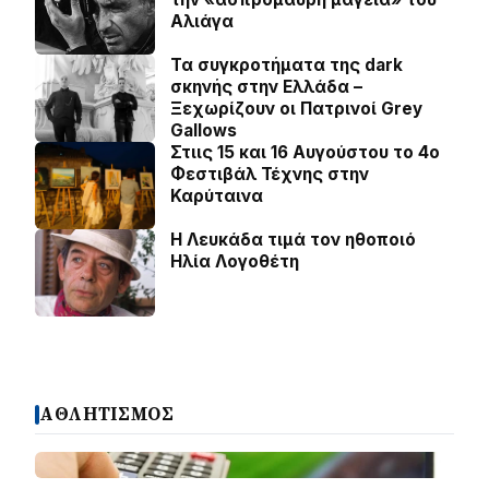
Αλιάγα
Τα συγκροτήματα της dark
σκηνής στην Ελλάδα –
Ξεχωρίζουν οι Πατρινοί Grey
Gallows
Στιις 15 και 16 Αυγούστου το 4ο
Φεστιβάλ Τέχνης στην
Καρύταινα
Η Λευκάδα τιμά τον ηθοποιό
Ηλία Λογοθέτη
ΑΘΛΗΤΙΣΜΟΣ