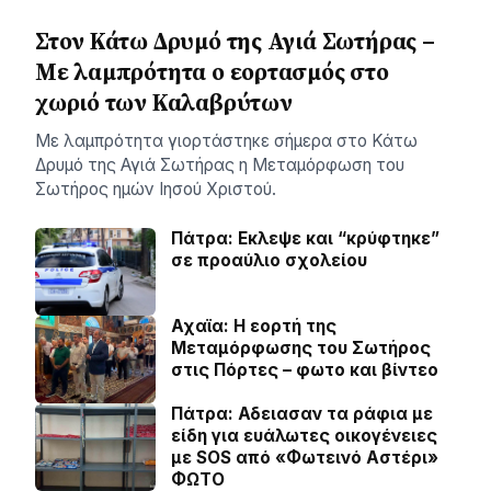
Στον Κάτω Δρυμό της Αγιά Σωτήρας –
Με λαμπρότητα ο εορτασμός στο
χωριό των Καλαβρύτων
Με λαμπρότητα γιορτάστηκε σήμερα στο Κάτω
Δρυμό της Αγιά Σωτήρας η Μεταμόρφωση του
Σωτήρος ημών Ιησού Χριστού.
Πάτρα: Εκλεψε και “κρύφτηκε”
σε προαύλιο σχολείου
Αχαϊα: Η εορτή της
Μεταμόρφωσης του Σωτήρος
στις Πόρτες – φωτο και βίντεο
Πάτρα: Αδειασαν τα ράφια με
είδη για ευάλωτες οικογένειες
με SOS από «Φωτεινό Αστέρι»
ΦΩΤΟ