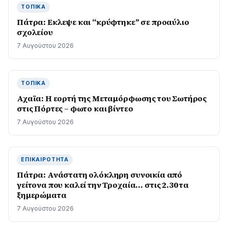
ΤΟΠΙΚΆ
Πάτρα: Εκλεψε και “κρύφτηκε” σε προαύλιο
σχολείου
7 Αυγούστου 2026
ΤΟΠΙΚΆ
Αχαϊα: Η εορτή της Μεταμόρφωσης του Σωτήρος
στις Πόρτες – φωτο και βίντεο
7 Αυγούστου 2026
ΕΠΙΚΑΙΡΌΤΗΤΑ
Πάτρα: Ανάστατη ολόκληρη συνοικία από
γείτονα που καλεί την Τροχαία… στις 2.30 τα
ξημερώματα
7 Αυγούστου 2026