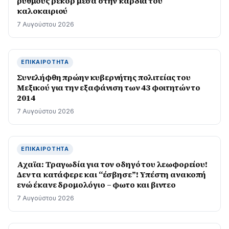
ρυθμούς ρεκόρ μέσα στην καρδιά του
καλοκαιριού
7 Αυγούστου 2026
ΕΠΙΚΑΙΡΌΤΗΤΑ
Συνελήφθη πρώην κυβερνήτης πολιτείας του
Μεξικού για την εξαφάνιση των 43 φοιτητών το
2014
7 Αυγούστου 2026
ΕΠΙΚΑΙΡΌΤΗΤΑ
Αχαϊα: Τραγωδία για τον οδηγό του λεωφορείου!
Δεν τα κατάφερε και “έσβησε”! Υπέστη ανακοπή
ενώ έκανε δρομολόγιο – φωτο και βιντεο
7 Αυγούστου 2026