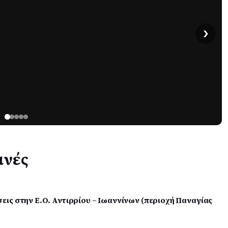
›
ινές
ις στην Ε.Ο. Αντιρρίου – Ιωαννίνων (περιοχή Παναγίας