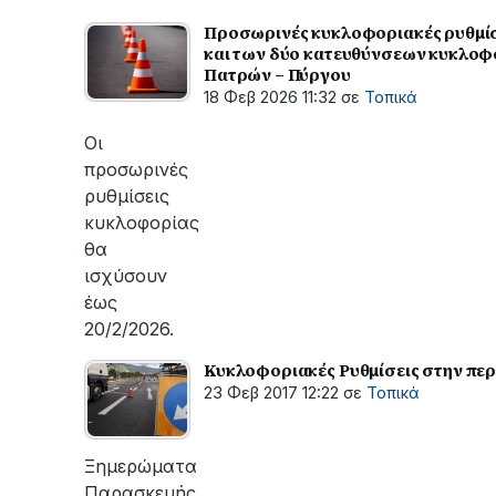
Προσωρινές κυκλοφοριακές ρυθμίσ
και των δύο κατευθύνσεων κυκλοφ
Πατρών – Πύργου
18 Φεβ 2026 11:32
σε
Τοπικά
Οι
προσωρινές
ρυθμίσεις
κυκλοφορίας
θα
ισχύσουν
έως
20/2/2026.
Κυκλοφοριακές Ρυθμίσεις στην περ
23 Φεβ 2017 12:22
σε
Τοπικά
Ξημερώματα
Παρασκευής