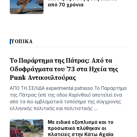
από 70 χρόνια
ΤΟΠΙΚΑ
Το Παράρτημα της Πάτρας: Από τα
Οδοφράγματα του ’73 στα Ηχεία της
Punk Αντικουλτούρας
ΑΠΟ ΤΗ ΣΕΛΙΔΑ experimental patrasso Το Παράρτημα
της Πάτρας (επί της οδού Κορίνθου) αποτελεί ένα
από τα πιο εμβληματικά τοπόσημα της σύγχρονης
ελληνικής πολιτικής και πολιτιστικής …
Με ειδικό εξοπλισμό και το
προσωπικό πλύθηκαν οι
πλατείες στην Κάτω Αχαϊα