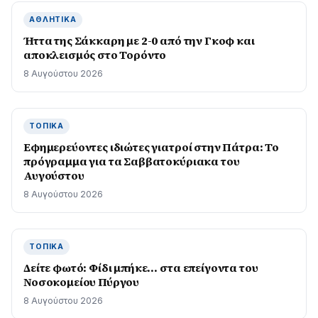
ΑΘΛΗΤΙΚΆ
Ήττα της Σάκκαρη με 2-0 από την Γκοφ και
αποκλεισμός στο Τορόντο
8 Αυγούστου 2026
ΤΟΠΙΚΆ
Εφημερεύοντες ιδιώτες γιατροί στην Πάτρα: Το
πρόγραμμα για τα Σαββατοκύριακα του
Αυγούστου
8 Αυγούστου 2026
ΤΟΠΙΚΆ
Δείτε φωτό: Φίδι μπήκε… στα επείγοντα του
Νοσοκομείου Πύργου
8 Αυγούστου 2026