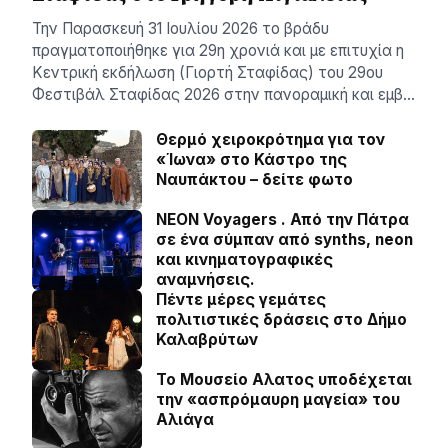
Την Παρασκευή 31 Ιουλίου 2026 το βράδυ
πραγματοποιήθηκε για 29η χρονιά και με επιτυχία η
Κεντρική εκδήλωση (Γιορτή Σταφίδας) του 29ου
Φεστιβάλ Σταφίδας 2026 στην πανοραμική και εμβ…
Θερμό χειροκρότημα για τον
«Ίωνα» στο Κάστρο της
Ναυπάκτου – δείτε φωτο
NEON Voyagers . Από την Πάτρα
σε ένα σύμπαν από synths, neon
και κινηματογραφικές
αναμνήσεις.
Πέντε μέρες γεμάτες
πολιτιστικές δράσεις στο Δήμο
Καλαβρύτων
Το Μουσείο Αλατος υποδέχεται
την «ασπρόμαυρη μαγεία» του
Αλιάγα