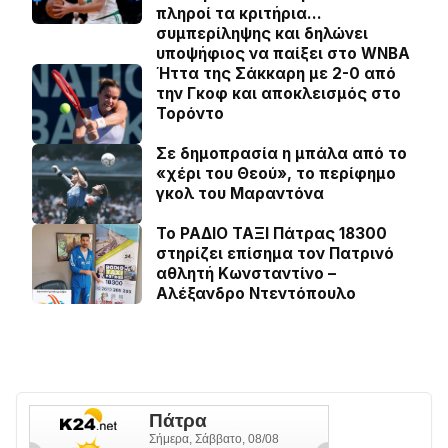
πληροί τα κριτήρια…
συμπερίληψης και δηλώνει
υποψήφιος να παίξει στο WNBA
Ήττα της Σάκκαρη με 2-0 από
την Γκοφ και αποκλεισμός στο
Τορόντο
Σε δημοπρασία η μπάλα από το
«χέρι του Θεού», το περίφημο
γκολ του Μαραντόνα
Το ΡΑΔΙΟ ΤΑΞΙ Πάτρας 18300
στηρίζει επίσημα τον Πατρινό
αθλητή Κωνσταντίνο –
Αλέξανδρο Ντεντόπουλο