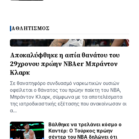
ΑΘΛΗΤΙΣΜΟΣ
Αποκαλύφθηκε η αιτία θανάτου του
29χρονου πρώην NBAer Μπράντον
Κλαρκ
Σε θανατηφόρο συνδυασμό ναρκωτικών ουσιών
οφείλεται ο θάνατος του πρώην παίκτη του NBA,
Μπράντον Κλαρκ, σύμφωνα με τα αποτελέσματα
της ιατροδικαστικής εξέτασης που ανακοίνωσαν οι
α…
Βάλθηκε να τρελάνει κόσμο ο
Καντέρ: Ο Τούρκος πρώην
σέντερ του NBA δηλώνει ότι