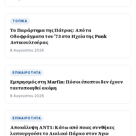
ΤΟΠΙΚΆ
Το Παράρτημα της Πάτρας: Από τα
Οδοφράγματα του ’73 στα Ηχεία της Punk
Αντικουλτούρας
8 Αυγούστου 2026
ΕΠΙΚΑΙΡΌΤΗΤΑ
Εμπρησμός στη Marfin: Πόσοι ύποπτοι δεν έχουν
ταυτοποιηθεί ακόμη
8 Αυγούστου 2026
ΕΠΙΚΑΙΡΌΤΗΤΑ
Αποκάλυψη ΑΝΤ1: Κάτω από ποιες συνθήκες
λειτουργούσε το Αιολικό Πάρκο στον Άγιο