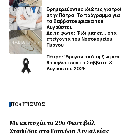
Εφημερεύοντες ιδιώτες γιατροί
στην Πάτρα: Το πρόγραμμα για
τα Σαββατοκύριακα του
Αυγούστου
Δείτε φωτό: Φίδι μπήκε… στα
επείγοντα του Νοσοκομείου
Πύργου
Πάτρα: Έφυγαν από τη ζωή και
θα κηδευτούν το Σάββατο 8
Αυγούστου 2026
ΠΟΛΙΤΙΣΜΟΣ
Με επιτυχία το 29ο Φεστιβάλ
Σταφίδας στο Γρηγόρη Aιγιαλείας