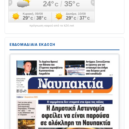
πρόγνωση καιρού από το k24.net