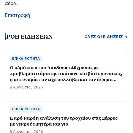
αέρα.
Επιστροφή
ΡΟΗ ΕΙΔΗΣΕΩΝ
ΌΛΕΣ ΟΙ ΕΙΔΉΣΕΙΣ →
ΕΠΙΚΑΙΡΌΤΗΤΑ
Ο «Δράκος» του Λονδίνου: 40χρονος με
προβλήματα όρασης σκότωνε και βίαζε γυναίκες,
η αστυνομία τον είχε συλλάβει και τον άφησε
ελεύθερο
8 Αυγούστου 2026
ΕΠΙΚΑΙΡΌΤΗΤΑ
Καρέ-καρέ η ανάλυση του τροχαίου στις Σέρρες
με νεκρούς μητέρα και γιο
8 Αυγούστου 2026