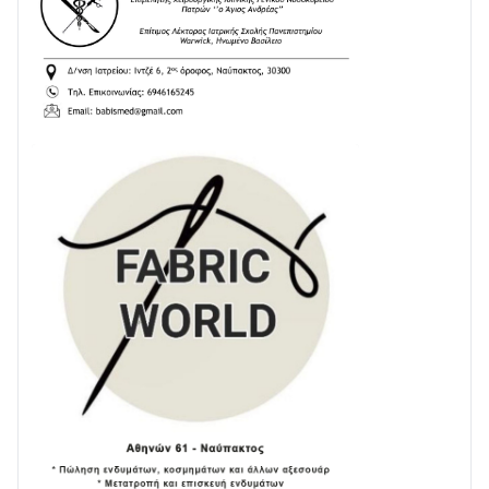
24/07 • 11:03