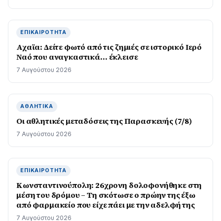
ΕΠΙΚΑΙΡΌΤΗΤΑ
Αχαϊα: Δείτε φωτό από τις ζημιές σε ιστορικό Ιερό
Ναό που αναγκαστικά… έκλεισε
7 Αυγούστου 2026
ΑΘΛΗΤΙΚΆ
Οι αθλητικές μεταδόσεις της Παρασκευής (7/8)
7 Αυγούστου 2026
ΕΠΙΚΑΙΡΌΤΗΤΑ
Κωνσταντινούπολη: 26χρονη δολοφονήθηκε στη
μέση του δρόμου – Τη σκότωσε ο πρώην της έξω
από φαρμακείο που είχε πάει με την αδελφή της
7 Αυγούστου 2026