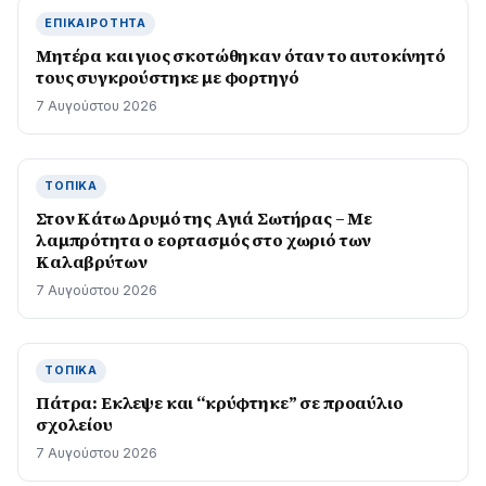
ΕΠΙΚΑΙΡΌΤΗΤΑ
Μητέρα και γιος σκοτώθηκαν όταν το αυτοκίνητό
τους συγκρούστηκε με φορτηγό
7 Αυγούστου 2026
ΤΟΠΙΚΆ
Στον Κάτω Δρυμό της Αγιά Σωτήρας – Με
λαμπρότητα ο εορτασμός στο χωριό των
Καλαβρύτων
7 Αυγούστου 2026
ΤΟΠΙΚΆ
Πάτρα: Εκλεψε και “κρύφτηκε” σε προαύλιο
σχολείου
7 Αυγούστου 2026