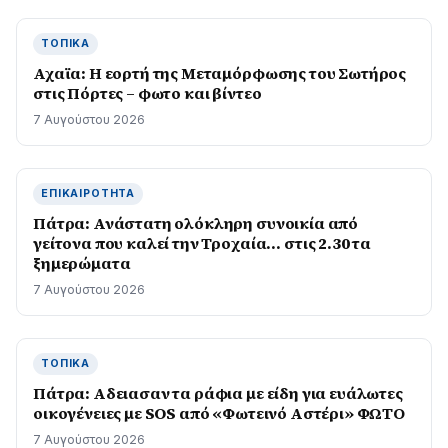
ΤΟΠΙΚΆ
Αχαϊα: Η εορτή της Μεταμόρφωσης του Σωτήρος
στις Πόρτες – φωτο και βίντεο
7 Αυγούστου 2026
ΕΠΙΚΑΙΡΌΤΗΤΑ
Πάτρα: Ανάστατη ολόκληρη συνοικία από
γείτονα που καλεί την Τροχαία… στις 2.30 τα
ξημερώματα
7 Αυγούστου 2026
ΤΟΠΙΚΆ
Πάτρα: Αδειασαν τα ράφια με είδη για ευάλωτες
οικογένειες με SOS από «Φωτεινό Αστέρι» ΦΩΤΟ
7 Αυγούστου 2026