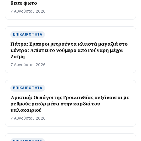
δείτε φωτο
7 Αυγούστου 2026
ΕΠΙΚΑΙΡΌΤΗΤΑ
Πάτρα: Εμποροι μετρούν τα κλειστά μαγαζιά στο
κέντρο! Απίστευτο νούμερο από Γούναρη μέχρι
Ζαϊμη
7 Αυγούστου 2026
ΕΠΙΚΑΙΡΌΤΗΤΑ
Αρκτική: Οι πάγοι της Γροιλανδίας αυξάνονται με
ρυθμούς ρεκόρ μέσα στην καρδιά του
καλοκαιριού
7 Αυγούστου 2026