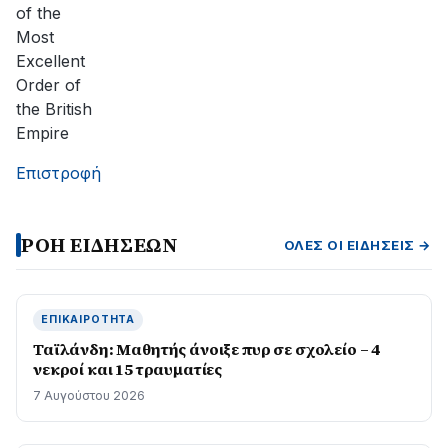
of the
Most
Excellent
Order of
the British
Empire
Επιστροφή
ΡΟΗ ΕΙΔΗΣΕΩΝ
ΌΛΕΣ ΟΙ ΕΙΔΉΣΕΙΣ →
ΕΠΙΚΑΙΡΌΤΗΤΑ
Ταϊλάνδη: Μαθητής άνοιξε πυρ σε σχολείο – 4
νεκροί και 15 τραυματίες
7 Αυγούστου 2026