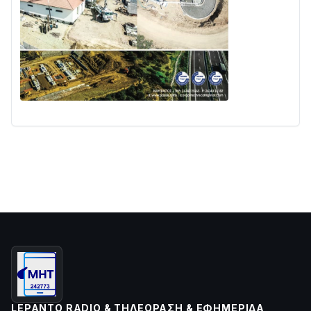
LEPANTO RADIO & ΤΗΛΕΌΡΑΣΗ & ΕΦΗΜΕΡΊΔΑ