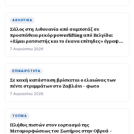
ΑΘΛΗΤΙΚΆ
Σάλος στη Λιθουανία από σαμποτάζ σε
προσπάθεια ρεκόρ powerlifting από Βελγίδα:
«Είμαι ρατσιστής και το έκανα επίτηδες» έγραψε
ο δράστης
7 Αυγούστου 2026
ΕΠΙΚΑΙΡΌΤΗΤΑ
Σε κακή κατάσταση βρίσκεται ο ελαιώνας των
πέντε στρεμμάτων στο Ζαβλάνι – φωτο
7 Αυγούστου 2026
ΤΟΠΙΚΆ
Πλήθος πιστών στον εορτασμό της
Μεταμορφώσεως του Σωτήρος στην Οβρυά –