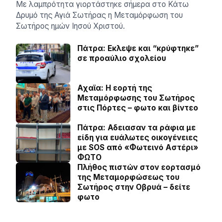
Με λαμπρότητα γιορτάστηκε σήμερα στο Κάτω
Δρυμό της Αγιά Σωτήρας η Μεταμόρφωση του
Σωτήρος ημών Ιησού Χριστού.
Πάτρα: Εκλεψε και “κρύφτηκε”
σε προαύλιο σχολείου
Αχαϊα: Η εορτή της
Μεταμόρφωσης του Σωτήρος
στις Πόρτες – φωτο και βίντεο
Πάτρα: Αδειασαν τα ράφια με
είδη για ευάλωτες οικογένειες
με SOS από «Φωτεινό Αστέρι»
ΦΩΤΟ
Πλήθος πιστών στον εορτασμό
της Μεταμορφώσεως του
Σωτήρος στην Οβρυά – δείτε
φωτο