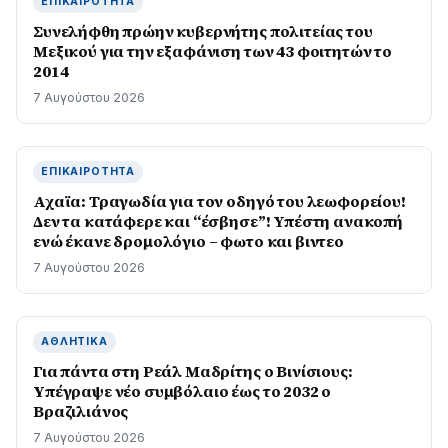
ΕΠΙΚΑΙΡΌΤΗΤΑ
Συνελήφθη πρώην κυβερνήτης πολιτείας του
Μεξικού για την εξαφάνιση των 43 φοιτητών το
2014
7 Αυγούστου 2026
ΕΠΙΚΑΙΡΌΤΗΤΑ
Αχαϊα: Τραγωδία για τον οδηγό του λεωφορείου!
Δεν τα κατάφερε και “έσβησε”! Υπέστη ανακοπή
ενώ έκανε δρομολόγιο – φωτο και βιντεο
7 Αυγούστου 2026
ΑΘΛΗΤΙΚΆ
Για πάντα στη Ρεάλ Μαδρίτης ο Βινίσιους:
Yπέγραψε νέο συμβόλαιο έως το 2032 ο
Βραζιλιάνος
7 Αυγούστου 2026