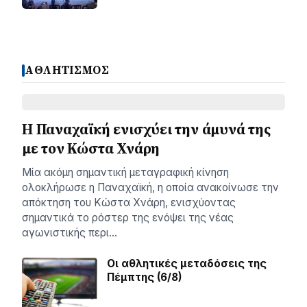
ΑΘΛΗΤΙΣΜΟΣ
Η Παναχαϊκή ενισχύει την άμυνά της
με τον Κώστα Χνάρη
Μία ακόμη σημαντική μεταγραφική κίνηση
ολοκλήρωσε η Παναχαϊκή, η οποία ανακοίνωσε την
απόκτηση του Κώστα Χνάρη, ενισχύοντας
σημαντικά το ρόστερ της ενόψει της νέας
αγωνιστικής περι…
Οι αθλητικές μεταδόσεις της
Πέμπτης (6/8)