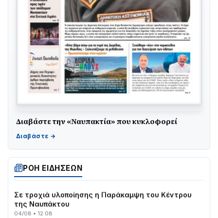
Διαβάστε την «Ναυπακτία» που κυκλοφορεί
ΤΟ ΠΑΡΤΥ ΣΥΝΕΧΙΖΕΤΑΙ…
05/08 • 08:41
Στο σκοτάδι μεγάλο μέρος στο Λυγιά Ναυπάκτου
04/08 • 19:47
ΡΟΗ ΕΙΔΗΣΕΩΝ
Σε τροχιά υλοποίησης η Παράκαμψη του Κέντρου
της Ναυπάκτου
04/08 • 12:08