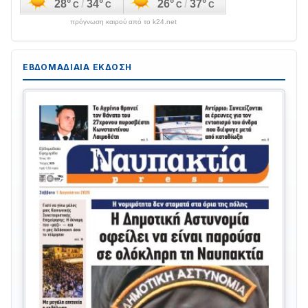
πρόγνωση καιρού από το k24.net