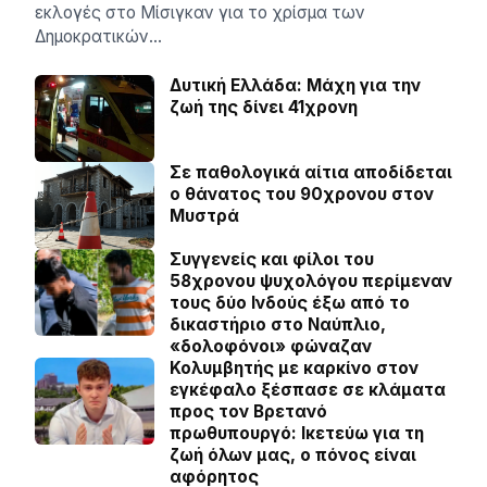
εκλογές στο Μίσιγκαν για το χρίσμα των
Δημοκρατικών…
Δυτική Ελλάδα: Μάχη για την
ζωή της δίνει 41χρονη
Σε παθολογικά αίτια αποδίδεται
ο θάνατος του 90χρονου στον
Μυστρά
Συγγενείς και φίλοι του
58χρονου ψυχολόγου περίμεναν
τους δύο Ινδούς έξω από το
δικαστήριο στο Ναύπλιο,
«δολοφόνοι» φώναζαν
Κολυμβητής με καρκίνο στον
εγκέφαλο ξέσπασε σε κλάματα
προς τον Βρετανό
πρωθυπουργό: Ικετεύω για τη
ζωή όλων μας, ο πόνος είναι
αφόρητος