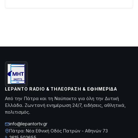
LEPANTO RADIO & ΤΗΛΕΌΡΑΣΗ & ΕΦΗΜΕΡΊΔΑ
Από την Πάτρα και τη Ναύπακτο για όλη την Δυτική
Ελλάδα. Ζωντανή ενημέρωση 24/7, ειδήσεις, αθλητικά,
πολιτισμός.
info@lepantortv.gr
Πάτρα: Νέα Εθνική Οδός Πατρών - Αθηνών 73
2615 502655