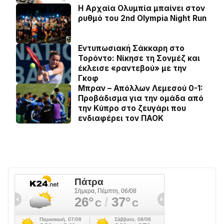
Η Αρχαία Ολυμπία μπαίνει στον
ρυθμό του 2nd Olympia Night Run
Εντυπωσιακή Σάκκαρη στο
Τορόντο: Νίκησε τη Σονμέζ και
έκλεισε «ραντεβού» με την
Γκοφ
Μπραν – Απόλλων Λεμεσού 0-1:
Προβάδισμα για την ομάδα από
την Κύπρο στο ζευγάρι που
ενδιαφέρει τον ΠΑΟΚ