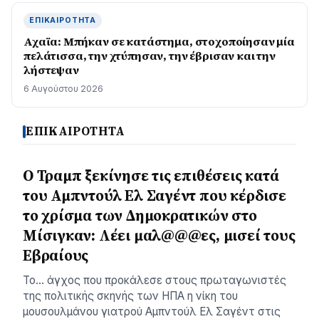
ΕΠΙΚΑΙΡΌΤΗΤΑ
Αχαϊα: Μπήκαν σε κατάστημα, στοχοποίησαν μία
πελάτισσα, την χτύπησαν, την έβρισαν και την
λήστεψαν
6 Αυγούστου 2026
ΕΠΙΚΑΙΡΟΤΗΤΑ
O Τραμπ ξεκίνησε τις επιθέσεις κατά
του Αμπντούλ Ελ Σαγέντ που κέρδισε
το χρίσμα των Δημοκρατικών στο
Μίσιγκαν: Λέει μαλ@@@ες, μισεί τους
Εβραίους
Το… άγχος που προκάλεσε στους πρωταγωνιστές
της πολιτικής σκηνής των ΗΠΑ η νίκη του
μουσουλμάνου γιατρού Αμπντούλ Ελ Σαγέντ στις