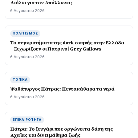
Λιόλιο για τον Απόλλωνα;
6 Αυγούστου 2026
ΠΟΛΙΤΙΣΜΌΣ
Τα συγκροτήματα της dark σκηνής στην Ελλάδα
– Ξεχωρίζουν οι Πατρινοί Grey Gallows
6 Αυγούστου 2026
ΤΟΠΙΚΆ
Ψαθόπυργος Πάτρας: Πεντακάθαρα τα νερά
6 Αυγούστου 2026
ΕΠΙΚΑΙΡΌΤΗΤΑ
Πάτρα: Το ζευγάρι που οργώνει τα δάση της
Αχαΐας και δίνει μάθημα ζωής