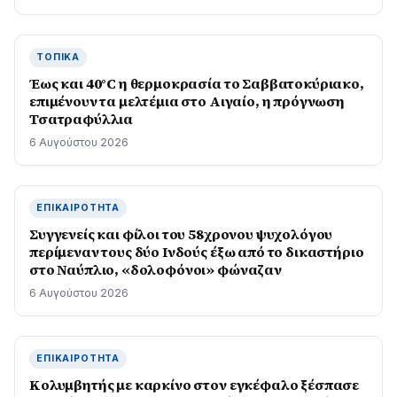
ΤΟΠΙΚΆ
Έως και 40°C η θερμοκρασία το Σαββατοκύριακο,
επιμένουν τα μελτέμια στο Αιγαίο, η πρόγνωση
Τσατραφύλλια
6 Αυγούστου 2026
ΕΠΙΚΑΙΡΌΤΗΤΑ
Συγγενείς και φίλοι του 58χρονου ψυχολόγου
περίμεναν τους δύο Ινδούς έξω από το δικαστήριο
στο Ναύπλιο, «δολοφόνοι» φώναζαν
6 Αυγούστου 2026
ΕΠΙΚΑΙΡΌΤΗΤΑ
Κολυμβητής με καρκίνο στον εγκέφαλο ξέσπασε