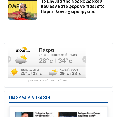
Το μήνυμα της Νόρας Δράκου
που δεν κατάφερε να πάει στο
Παρίσι λόγω χειρουργείου
πρόγνωση καιρού από το k24.net