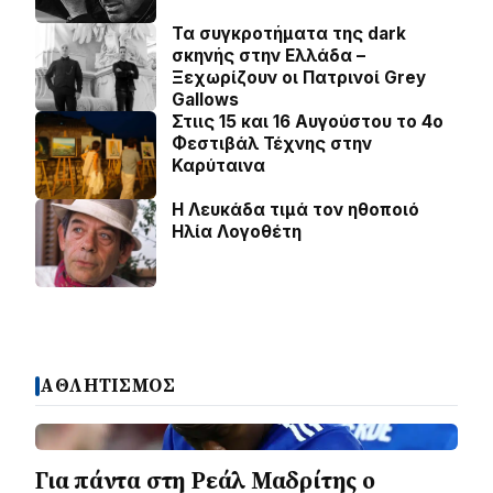
Τα συγκροτήματα της dark
σκηνής στην Ελλάδα –
Ξεχωρίζουν οι Πατρινοί Grey
Gallows
Στιις 15 και 16 Αυγούστου το 4ο
Φεστιβάλ Τέχνης στην
Καρύταινα
Η Λευκάδα τιμά τον ηθοποιό
Ηλία Λογοθέτη
ΑΘΛΗΤΙΣΜΟΣ
Για πάντα στη Ρεάλ Μαδρίτης ο