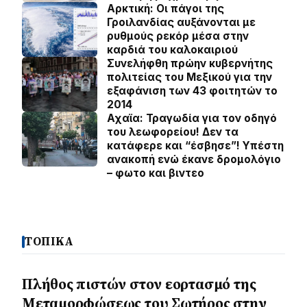
Αρκτική: Οι πάγοι της
Γροιλανδίας αυξάνονται με
ρυθμούς ρεκόρ μέσα στην
καρδιά του καλοκαιριού
Συνελήφθη πρώην κυβερνήτης
πολιτείας του Μεξικού για την
εξαφάνιση των 43 φοιτητών το
2014
Αχαϊα: Τραγωδία για τον οδηγό
του λεωφορείου! Δεν τα
κατάφερε και “έσβησε”! Υπέστη
ανακοπή ενώ έκανε δρομολόγιο
– φωτο και βιντεο
ΤΟΠΙΚΑ
Πλήθος πιστών στον εορτασμό της
Μεταμορφώσεως του Σωτήρος στην