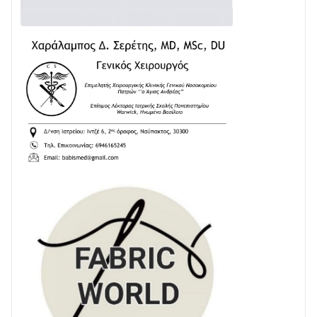
Διαβάστε την «Ναυπακτία» που κυκλοφορεί
24/07 • 11:31
ΕΚΤΑΚΤΟ – ΝΑΥΠΑΚΤΙΑ: ΣΥΝΑΓΕΡΜΟΣ ΣΤΗΝ
ΠΥΡΟΣΒΕΣΤΙΚΗ ΓΙΑ ΦΩΤΙΑ ΣΤΟΝ ΑΓΙΟ ΗΛΙΑ ΠΡΙΝ ΤΗ
ΓΡΑΝΙΤΣΑ
24/07 • 11:03