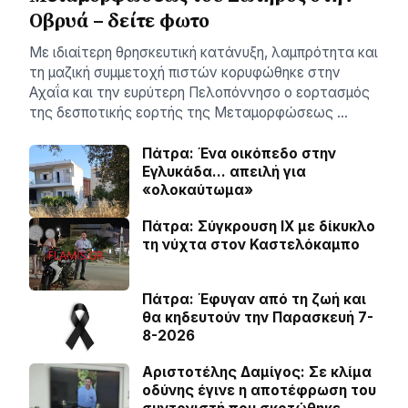
Οβρυά – δείτε φωτο
Με ιδιαίτερη θρησκευτική κατάνυξη, λαμπρότητα και
τη μαζική συμμετοχή πιστών κορυφώθηκε στην
Αχαΐα και την ευρύτερη Πελοπόννησο ο εορτασμός
της δεσποτικής εορτής της Μεταμορφώσεως …
Πάτρα: Ένα οικόπεδο στην
Εγλυκάδα… απειλή για
«ολοκαύτωμα»
Πάτρα: Σύγκρουση ΙΧ με δίκυκλο
τη νύχτα στον Καστελόκαμπο
Πάτρα: Έφυγαν από τη ζωή και
θα κηδευτούν την Παρασκευή 7-
8-2026
Αριστοτέλης Δαμίγος: Σε κλίμα
οδύνης έγινε η αποτέφρωση του