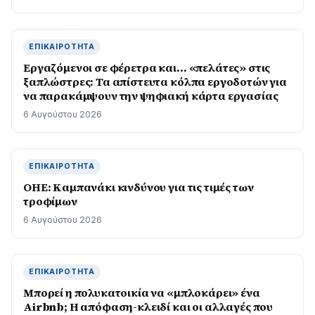
ΕΠΙΚΑΙΡΌΤΗΤΑ
Εργαζόμενοι σε φέρετρα και… «πελάτες» στις
ξαπλώστρες: Τα απίστευτα κόλπα εργοδοτών για
να παρακάμψουν την ψηφιακή κάρτα εργασίας
6 Αυγούστου 2026
ΕΠΙΚΑΙΡΌΤΗΤΑ
ΟΗΕ: Καμπανάκι κινδύνου για τις τιμές των
τροφίμων
6 Αυγούστου 2026
ΕΠΙΚΑΙΡΌΤΗΤΑ
Μπορεί η πολυκατοικία να «μπλοκάρει» ένα
Airbnb; Η απόφαση-κλειδί και οι αλλαγές που