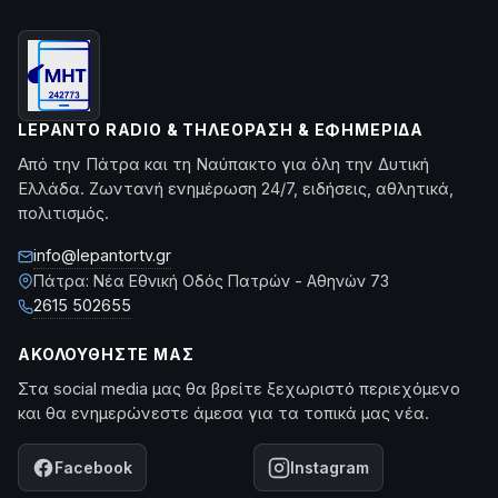
LEPANTO RADIO & ΤΗΛΕΌΡΑΣΗ & ΕΦΗΜΕΡΊΔΑ
Από την Πάτρα και τη Ναύπακτο για όλη την Δυτική
Ελλάδα. Ζωντανή ενημέρωση 24/7, ειδήσεις, αθλητικά,
πολιτισμός.
info@lepantortv.gr
Πάτρα: Νέα Εθνική Οδός Πατρών - Αθηνών 73
2615 502655
ΑΚΟΛΟΥΘΉΣΤΕ ΜΑΣ
Στα social media μας θα βρείτε ξεχωριστό περιεχόμενο
και θα ενημερώνεστε άμεσα για τα τοπικά μας νέα.
Facebook
Instagram