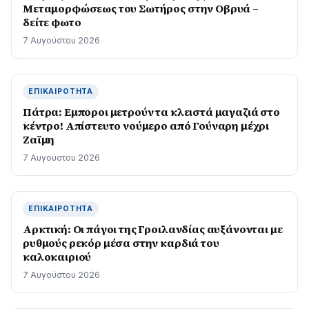
Μεταμορφώσεως του Σωτήρος στην Οβρυά –
δείτε φωτο
7 Αυγούστου 2026
ΕΠΙΚΑΙΡΌΤΗΤΑ
Πάτρα: Εμποροι μετρούν τα κλειστά μαγαζιά στο
κέντρο! Απίστευτο νούμερο από Γούναρη μέχρι
Ζαϊμη
7 Αυγούστου 2026
ΕΠΙΚΑΙΡΌΤΗΤΑ
Αρκτική: Οι πάγοι της Γροιλανδίας αυξάνονται με
ρυθμούς ρεκόρ μέσα στην καρδιά του
καλοκαιριού
7 Αυγούστου 2026