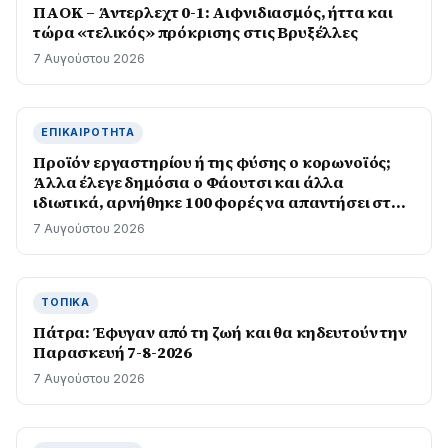
ΠΑΟΚ – Άντερλεχτ 0-1: Αιφνιδιασμός, ήττα και
τώρα «τελικός» πρόκρισης στις Βρυξέλλες
7 Αυγούστου 2026
ΕΠΙΚΑΙΡΌΤΗΤΑ
Προϊόν εργαστηρίου ή της φύσης ο κορωνοϊός;
Άλλα έλεγε δημόσια ο Φάουτσι και άλλα
ιδιωτικά, αρνήθηκε 100 φορές να απαντήσει στο
Κογκρέσο
7 Αυγούστου 2026
ΤΟΠΙΚΆ
Πάτρα: Έφυγαν από τη ζωή και θα κηδευτούν την
Παρασκευή 7-8-2026
7 Αυγούστου 2026