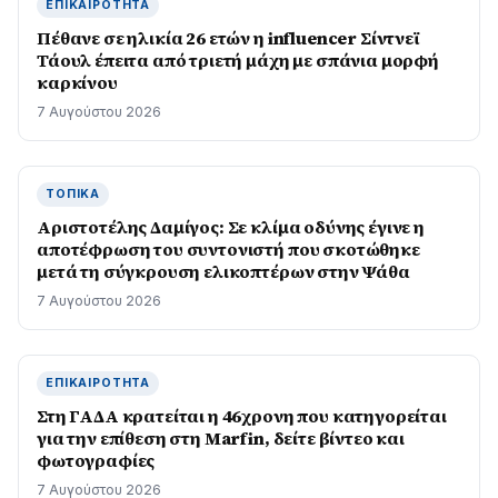
ΕΠΙΚΑΙΡΌΤΗΤΑ
Πέθανε σε ηλικία 26 ετών η influencer Σίντνεϊ
Τάουλ έπειτα από τριετή μάχη με σπάνια μορφή
καρκίνου
7 Αυγούστου 2026
ΤΟΠΙΚΆ
Αριστοτέλης Δαμίγος: Σε κλίμα οδύνης έγινε η
αποτέφρωση του συντονιστή που σκοτώθηκε
μετά τη σύγκρουση ελικοπτέρων στην Ψάθα
7 Αυγούστου 2026
ΕΠΙΚΑΙΡΌΤΗΤΑ
Στη ΓΑΔΑ κρατείται η 46χρονη που κατηγορείται
για την επίθεση στη Marfin, δείτε βίντεο και
φωτογραφίες
7 Αυγούστου 2026