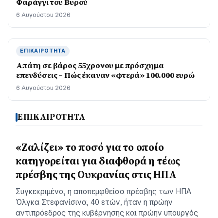
Φαράγγι του Βυρού
6 Αυγούστου 2026
ΕΠΙΚΑΙΡΌΤΗΤΑ
Απάτη σε βάρος 55χρονου με πρόσχημα
επενδύσεις – Πώς έκαναν «φτερά» 100.000 ευρώ
6 Αυγούστου 2026
ΕΠΙΚΑΙΡΟΤΗΤΑ
«Ζαλίζει» το ποσό για το οποίο
κατηγορείται για διαφθορά η τέως
πρέσβης της Ουκρανίας στις ΗΠΑ
Συγκεκριμένα, η αποπεμφθείσα πρέσβης των ΗΠΑ
Όλγκα Στεφανίσινα, 40 ετών, ήταν η πρώην
αντιπρόεδρος της κυβέρνησης και πρώην υπουργός