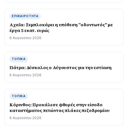
ΕΠΙΚΑΙΡΌΤΗΤΑ
Aχαϊα: Ξεμπλοκάρει η υπόθεση “οδοντωτός” με
έργα 5 εκατ. ευρώ;
6 Αυγούστου 2026
ΤΟΠΙΚΆ
Πάτρα: Δύσκολος ο Αύγουστος για την εστίαση
6 Αυγούστου 2026
ΤΟΠΙΚΆ
Κόρινθος: Προκάλεσε φθορές στην είσοδο
καταστήματος πετώντας πλάκες πεζοδρομίου
6 Αυγούστου 2026