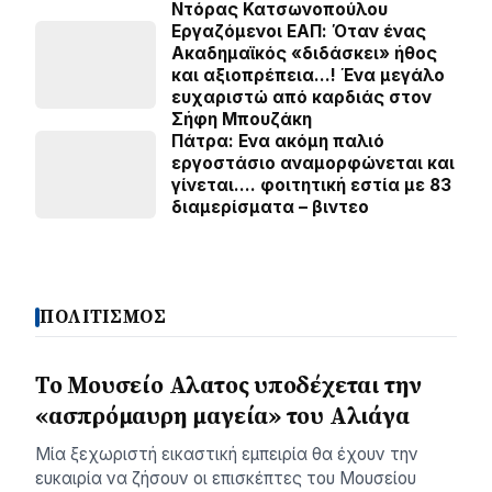
Ντόρας Κατσωνοπούλου
Εργαζόμενοι ΕΑΠ: Όταν ένας
Ακαδημαϊκός «διδάσκει» ήθος
και αξιοπρέπεια…! Ένα μεγάλο
ευχαριστώ από καρδιάς στον
Σήφη Μπουζάκη
Πάτρα: Ενα ακόμη παλιό
εργοστάσιο αναμορφώνεται και
γίνεται…. φοιτητική εστία με 83
διαμερίσματα – βιντεο
ΠΟΛΙΤΙΣΜΟΣ
Το Μουσείο Αλατος υποδέχεται την
«ασπρόμαυρη μαγεία» του Αλιάγα
Μία ξεχωριστή εικαστική εμπειρία θα έχουν την
ευκαιρία να ζήσουν οι επισκέπτες του Μουσείου