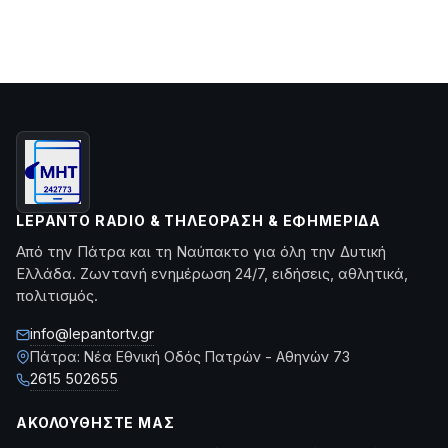
LEPANTO RADIO & ΤΗΛΕΌΡΑΣΗ & ΕΦΗΜΕΡΊΔΑ
Από την Πάτρα και τη Ναύπακτο για όλη την Δυτική
Ελλάδα. Ζωντανή ενημέρωση 24/7, ειδήσεις, αθλητικά,
πολιτισμός.
info@lepantortv.gr
Πάτρα: Νέα Εθνική Οδός Πατρών - Αθηνών 73
2615 502655
ΑΚΟΛΟΥΘΉΣΤΕ ΜΑΣ