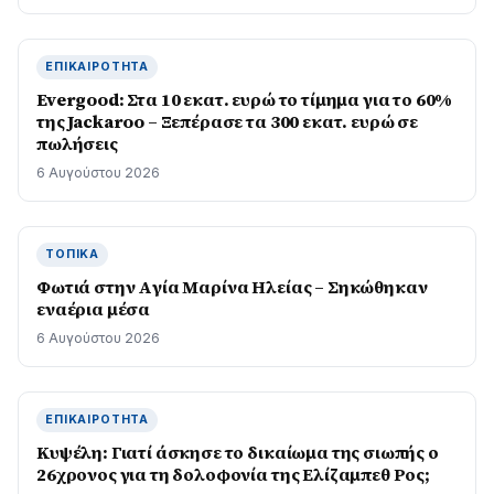
ΕΠΙΚΑΙΡΌΤΗΤΑ
Evergood: Στα 10 εκατ. ευρώ το τίμημα για το 60%
της Jackaroo – Ξεπέρασε τα 300 εκατ. ευρώ σε
πωλήσεις
6 Αυγούστου 2026
ΤΟΠΙΚΆ
Φωτιά στην Aγία Μαρίνα Ηλείας – Σηκώθηκαν
εναέρια μέσα
6 Αυγούστου 2026
ΕΠΙΚΑΙΡΌΤΗΤΑ
Κυψέλη: Γιατί άσκησε το δικαίωμα της σιωπής ο
26χρονος για τη δολοφονία της Ελίζαμπεθ Ρος;