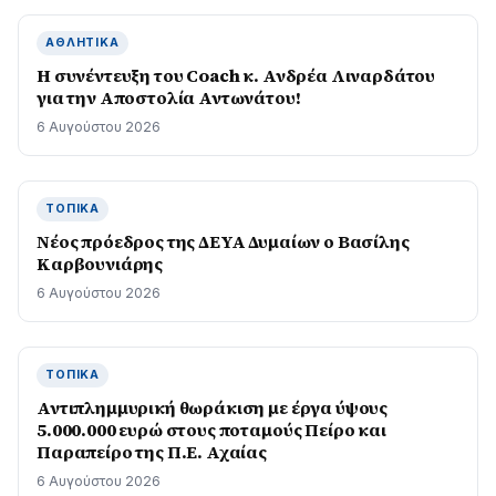
ΑΘΛΗΤΙΚΆ
H συνέντευξη του Coach κ. Ανδρέα Λιναρδάτου
για την Αποστολία Αντωνάτου!
6 Αυγούστου 2026
ΤΟΠΙΚΆ
Νέος πρόεδρος της ΔΕΥΑ Δυμαίων ο Βασίλης
Καρβουνιάρης
6 Αυγούστου 2026
ΤΟΠΙΚΆ
Αντιπλημμυρική θωράκιση με έργα ύψους
5.000.000 ευρώ στους ποταμούς Πείρο και
Παραπείρο της Π.Ε. Αχαίας
6 Αυγούστου 2026