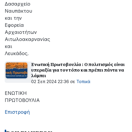
Δασαρχείο
Ναυπάκτου
και την
Εφορεία
Αρχαιοτήτων
Αιτωλοακαρνανίας
και
Λευκάδος.
Ενωτική Πρωτοβουλία : Ο πολιτισμός είναι
υπεραξία για τον τόπο και πρέπει πάντα να
λάμπει
02 Σεπ 2024 22:36
σε
Τοπικά
ΕΝΩΤΙΚΗ
ΠΡΩΤΟΒΟΥΛΙΑ
Επιστροφή