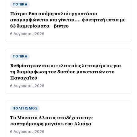
ΤΟΠΙΚΆ
Πάτρα: Ενα ακόμη παλιό εργοστάσιο
αναμορφώνεται και γίνεται…. φοιτητική εστία με
83 διαμερίσματα – βιντεο
6 Αυγούστου 2026
ΤΟΠΙΚΆ
Rυθμίστηκαν και οι τελευταίες λεπτομέρειες για
τη διαμόρφωση του δικτύου μονοπατιών στο
Παναχαϊκό
6 Αυγούστου 2026
ΠΟΛΙΤΙΣΜΌΣ
Το Μουσείο Αλατος υποδέχεται την
«ασπρόμαυρη μαγεία» του Αλιάγα
6 Αυγούστου 2026