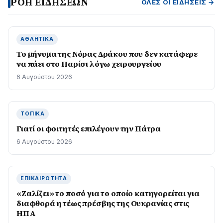
ΡΟΗ ΕΙΔΗΣΕΩΝ
ΌΛΕΣ ΟΙ ΕΙΔΉΣΕΙΣ →
ΑΘΛΗΤΙΚΆ
Το μήνυμα της Νόρας Δράκου που δεν κατάφερε
να πάει στο Παρίσι λόγω χειρουργείου
6 Αυγούστου 2026
ΤΟΠΙΚΆ
Γιατί οι φοιτητές επιλέγουν την Πάτρα
6 Αυγούστου 2026
ΕΠΙΚΑΙΡΌΤΗΤΑ
«Ζαλίζει» το ποσό για το οποίο κατηγορείται για
διαφθορά η τέως πρέσβης της Ουκρανίας στις
ΗΠΑ