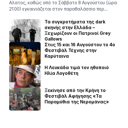
Αλατος, καθώς από το Σάββατο 8 Αυγούστου (ώρα
21:00) εγκαινιάζεται στον παραθαλάσσιο περ…
Τα συγκροτήματα της dark
σκηνής στην Ελλάδα –
Ξεχωρίζουν οι Πατρινοί Grey
Gallows
Στιις 15 και 16 Αυγούστου το 4ο
Φεστιβάλ Τέχνης στην
Καρύταινα
Η Λευκάδα τιμά τον ηθοποιό
Ηλία Λογοθέτη
Ξεκίνησε από την Κρήνη το
Φεστιβάλ Αφήγησης «Τα
Παραμύθια της Νερομάνας»