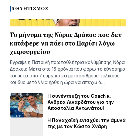
ΑΘΛΗΤΙΣΜΟΣ
Το μήνυμα της Νόρας Δράκου που δεν
κατάφερε να πάει στο Παρίσι λόγω
χειρουργείου
Εγραψε η Πατρινή πρωταθλήτρια κολύμβησης Νόρα
Δράκου: Μέτα απο 16 χρόνια που φορώ το εθνόσημο
και μετά απο 7 ευρωπαϊκά με ισάριθμους τελικούς
και δυο μετάλλια ήρθε η ώρα να απέχω ό…
H συνέντευξη του Coach κ.
Ανδρέα Λιναρδάτου για την
Αποστολία Αντωνάτου!
Η Παναχαϊκή ενισχύει την άμυνά
της με τον Κώστα Χνάρη