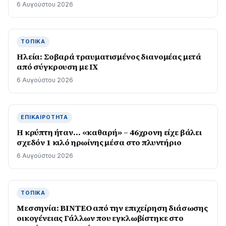
6 Αυγούστου 2026
ΤΟΠΙΚΆ
Ηλεία: Σοβαρά τραυματισμένος διανομέας μετά
από σύγκρουση με ΙΧ
6 Αυγούστου 2026
ΕΠΙΚΑΙΡΌΤΗΤΑ
Η κρύπτη ήταν… «καθαρή» – 46χρονη είχε βάλει
σχεδόν 1 κιλό ηρωίνης μέσα στο πλυντήριο
6 Αυγούστου 2026
ΤΟΠΙΚΆ
Μεσσηνία: BINTEO από την επιχείρηση διάσωσης
οικογένειας Γάλλων που εγκλωβίστηκε στο