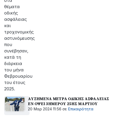
στα
θέματα
οδικής
ασφάλειας
και
τροχονομικής
αστυνόμευσης
που
συνέβησαν,
κατά τη
διάρκεια
του μήνα
Φεβρουαρίου
του έτους
2025.
ΑΥΞΗΜΕΝΑ ΜΕΤΡΑ ΟΔΙΚΗΣ ΑΣΦΑΛΕΙΑΣ
ΕΝ ΟΨΕΙ 3ΗΜΕΡΟΥ 25ΗΣ ΜΑΡΤΙΟΥ
20 Μαρ 2024 11:56
σε
Επικαιρότητα