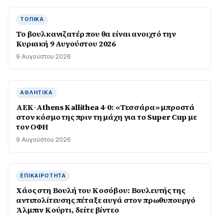
ΤΟΠΙΚΆ
Το βουλκανιζατέρ που θα είναι ανοιχτό την
Κυριακή 9 Αυγούστου 2026
9 Αυγούστου 2026
ΑΘΛΗΤΙΚΆ
ΑΕΚ-Athens Kallithea 4-0: «Τεσσάρα» μπροστά
στον κόσμο της πριν τη μάχη για το Super Cup με
τον ΟΦΗ
9 Αυγούστου 2026
ΕΠΙΚΑΙΡΌΤΗΤΑ
Χάος στη Βουλή του Κοσόβου: Βουλευτής της
αντιπολίτευσης πέταξε αυγά στον πρωθυπουργό
Άλμπιν Κούρτι, δείτε βίντεο