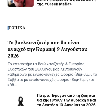
της «Greek Mafia»
ΤΟΠΙΚΑ
Το βουλκανιζατέρ που θα είναι
ανοιχτό την Κυριακή 9 Αυγούστου
2026
Τα καταστήματα Βουλκανιζατέρ & Εμπορίας
Ελαστικών του Συλλόγου μας λειτουργούν
καθημερινά με ενιαίο-συνεχές ωράριο (8πμ-6μμ), το
Σάββατο με ενιαίο-συνεχές ωράριο (8πμ-3μμ), και
κάθ…
Πάτρα: Έφυγαν από τη ζωή και
θα κηδευτούν την Κυριακή 9 και
τη Δευτέρα 10 Αυγούστου 2026