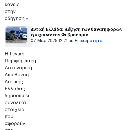
κάνεις
στην
οδήγηση;»
Δυτική Ελλάδα: Αύξηση των θανατηφόρων
τροχαίων τον Φεβρουάριο
07 Μαρ 2025 12:21
σε
Επικαιρότητα
Η Γενική
Περιφερειακή
Αστυνομική
Διεύθυνση
Δυτικής
Ελλάδας
δημοσιεύει
συνολικά
στοιχεία
που
αφορούν