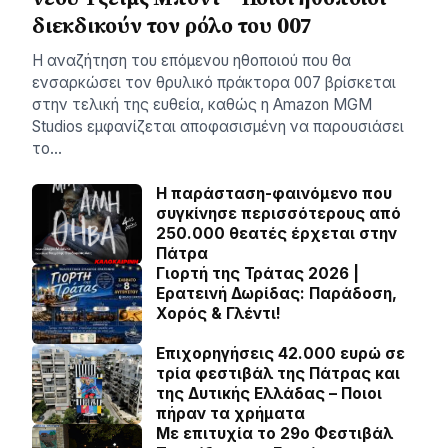
διεκδικούν τον ρόλο του 007
Η αναζήτηση του επόμενου ηθοποιού που θα
ενσαρκώσει τον θρυλικό πράκτορα 007 βρίσκεται
στην τελική της ευθεία, καθώς η Amazon MGM
Studios εμφανίζεται αποφασισμένη να παρουσιάσει
το…
Η παράσταση-φαινόμενο που
συγκίνησε περισσότερους από
250.000 θεατές έρχεται στην
Πάτρα
Γιορτή της Τράτας 2026 |
Ερατεινή Δωρίδας: Παράδοση,
Χορός & Γλέντι!
Επιχορηγήσεις 42.000 ευρώ σε
τρία φεστιβάλ της Πάτρας και
της Δυτικής Ελλάδας – Ποιοι
πήραν τα χρήματα
Με επιτυχία το 29ο Φεστιβάλ