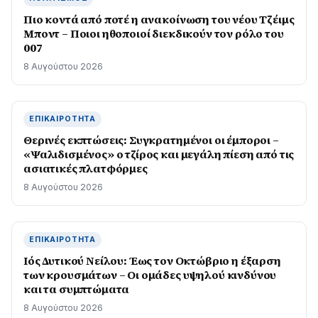
Πιο κοντά από ποτέ η ανακοίνωση του νέου Τζέιμς
Μποντ – Ποιοι ηθοποιοί διεκδικούν τον ρόλο του
007
8 Αυγούστου 2026
ΕΠΙΚΑΙΡΌΤΗΤΑ
Θερινές εκπτώσεις: Συγκρατημένοι οι έμποροι –
«Ψαλιδισμένος» ο τζίρος και μεγάλη πίεση από τις
ασιατικές πλατφόρμες
8 Αυγούστου 2026
ΕΠΙΚΑΙΡΌΤΗΤΑ
Ιός Δυτικού Νείλου: Έως τον Οκτώβριο η έξαρση
των κρουσμάτων – Οι ομάδες υψηλού κινδύνου
και τα συμπτώματα
8 Αυγούστου 2026