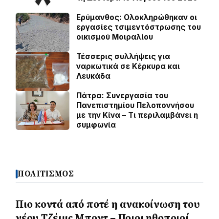
Ερύμανθος: Ολοκληρώθηκαν οι
εργασίες τσιμεντόστρωσης του
οικισμού Μοιραλίου
Τέσσερις συλλήψεις για
ναρκωτικά σε Κέρκυρα και
Λευκάδα
Πάτρα: Συνεργασία του
Πανεπιστημίου Πελοποννήσου
με την Κίνα – Τι περιλαμβάνει η
συμφωνία
ΠΟΛΙΤΙΣΜΟΣ
Πιο κοντά από ποτέ η ανακοίνωση του
νέου Τζέιμς Μποντ – Ποιοι ηθοποιοί