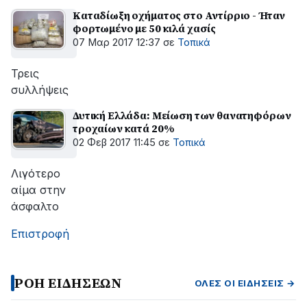
Καταδίωξη οχήματος στο Αντίρριο - Ήταν
φορτωμένο με 50 κιλά χασίς
07 Μαρ 2017 12:37
σε
Τοπικά
Τρεις
συλλήψεις
Δυτική Ελλάδα: Μείωση των θανατηφόρων
τροχαίων κατά 20%
02 Φεβ 2017 11:45
σε
Τοπικά
Λιγότερο
αίμα στην
άσφαλτο
Επιστροφή
ΡΟΗ ΕΙΔΗΣΕΩΝ
ΌΛΕΣ ΟΙ ΕΙΔΉΣΕΙΣ →