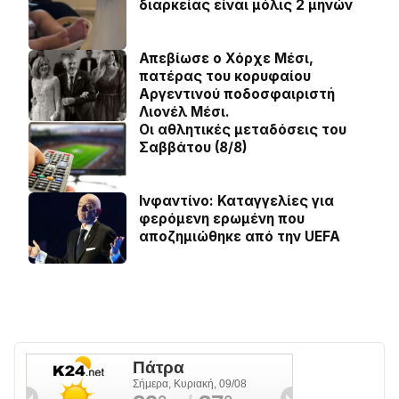
διαρκείας είναι μόλις 2 μηνών
Απεβίωσε ο Χόρχε Μέσι,
πατέρας του κορυφαίου
Αργεντινού ποδοσφαιριστή
Λιονέλ Μέσι.
Οι αθλητικές μεταδόσεις του
Σαββάτου (8/8)
Ινφαντίνο: Καταγγελίες για
φερόμενη ερωμένη που
αποζημιώθηκε από την UEFA