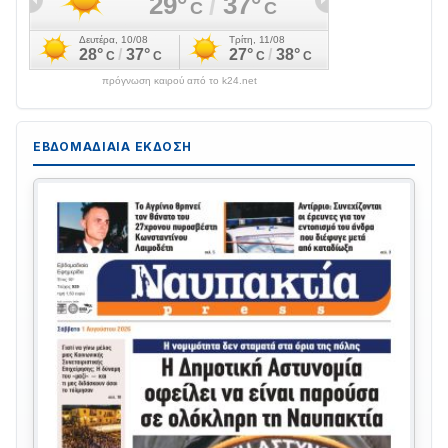
πρόγνωση καιρού από το k24.net