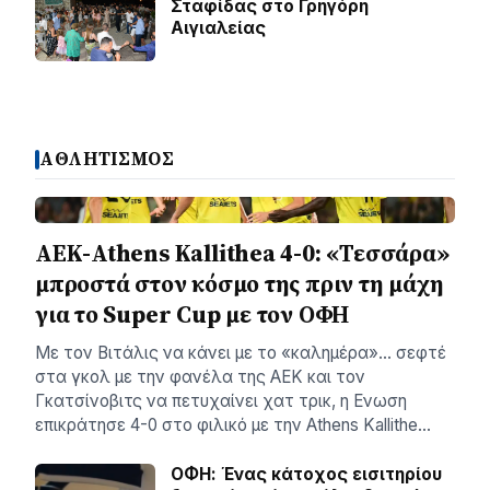
Σταφίδας στο Γρηγόρη
Aιγιαλείας
ΑΘΛΗΤΙΣΜΟΣ
ΑΕΚ-Athens Kallithea 4-0: «Τεσσάρα»
μπροστά στον κόσμο της πριν τη μάχη
για το Super Cup με τον ΟΦΗ
Με τον Βιτάλις να κάνει με το «καλημέρα»… σεφτέ
στα γκολ με την φανέλα της ΑΕΚ και τον
Γκατσίνοβιτς να πετυχαίνει χατ τρικ, η Ενωση
επικράτησε 4-0 στο φιλικό με την Athens Kallithe…
ΟΦΗ: Ένας κάτοχος εισιτηρίου