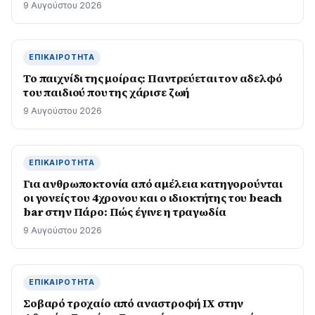
9 Αυγούστου 2026
ΕΠΙΚΑΙΡΌΤΗΤΑ
Το παιχνίδι της μοίρας: Παντρεύεται τον αδελφό
του παιδιού που της χάρισε ζωή
9 Αυγούστου 2026
ΕΠΙΚΑΙΡΌΤΗΤΑ
Για ανθρωποκτονία από αμέλεια κατηγορούνται
οι γονείς του 4χρονου και ο ιδιοκτήτης του beach
bar στην Πάρο: Πώς έγινε η τραγωδία
9 Αυγούστου 2026
ΕΠΙΚΑΙΡΌΤΗΤΑ
Σοβαρό τροχαίο από αναστροφή ΙΧ στην