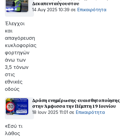
Δεκαπενταύγουστου
14 Αυγ 2025 10:39
σε
Επικαιρότητα
Έλεγχοι
και
απαγόρευση
κυκλοφορίας
φορτηγών
άνω των
3,5 τόνων
στις
εθνικές
οδούς
Δράση ενημέρωσης-ευαισθητοποίησης
στην Άμφισσα την Πέμπτη 19 Ιουνίου
18 Ιουν 2025 11:01
σε
Επικαιρότητα
«Εσύ τι
λάθος