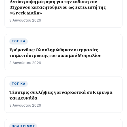
Αντίστροφη μέτρηση για την έκδοση του
31χρονου καταζητούμενου ως εκτελεστή της
«Greek Mafia»
8 Αυγούστου 2026
ΤΟΠΙΚΆ
Ερύμανθος: Ολοκληρώθηκαν οι εργασίες
τσιμεντόστρωσης του οικισμού Μοιραλίου
8 Αυγούστου 2026
ΤΟΠΙΚΆ
Τέσσερις συλλήψεις για ναρκωτικά σε Κέρκυρα
και Λευκάδα
8 Αυγούστου 2026
ΠΟΛΙΤΙΣΜΌΣ