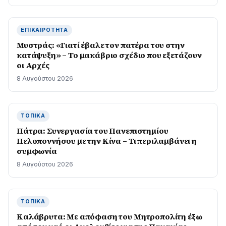
ΕΠΙΚΑΙΡΌΤΗΤΑ
Μυστράς: «Γιατί έβαλε τον πατέρα του στην
κατάψυξη» – Το μακάβριο σχέδιο που εξετάζουν
οι Αρχές
8 Αυγούστου 2026
ΤΟΠΙΚΆ
Πάτρα: Συνεργασία του Πανεπιστημίου
Πελοποννήσου με την Κίνα – Τι περιλαμβάνει η
συμφωνία
8 Αυγούστου 2026
ΤΟΠΙΚΆ
Καλάβρυτα: Με απόφαση του Μητροπολίτη έξω