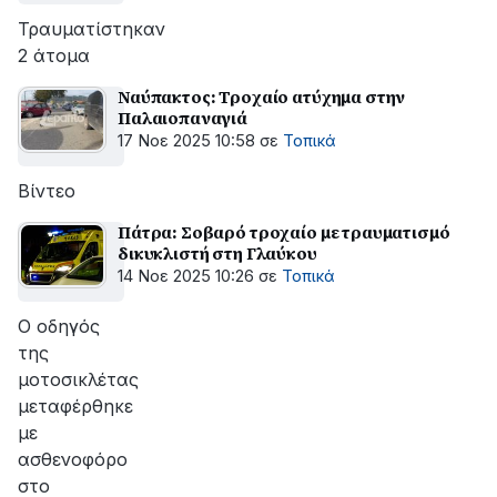
Τραυματίστηκαν
2 άτομα
Ναύπακτος: Τροχαίο ατύχημα στην
Παλαιοπαναγιά
17 Νοε 2025 10:58
σε
Τοπικά
Βίντεο
Πάτρα: Σοβαρό τροχαίο με τραυματισμό
δικυκλιστή στη Γλαύκου
14 Νοε 2025 10:26
σε
Τοπικά
Ο οδηγός
της
μοτοσικλέτας
μεταφέρθηκε
με
ασθενοφόρο
στο