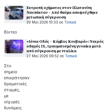
Εκτροπή οχήματος στον Πλατανίτη
Ναυπάκτου – Από θαύμα αποφεύχθηκε
μετωπική σύγκρουση
29 Μαϊ 2026 10:33
σε
Τοπικά
Βίντεο
«Ιόνια Οδός – Κόμβος Κουβαρά»: Νεκρός
οδηγός ΙΧ, τραυματισμένη γυναίκα μετά
από σύγκρουση με νταλίκα
27 Μαϊ 2026 09:52
σε
Τοπικά
Στο
σημείο
επικράτησαν
δραματικές
στιγμές,
με
ισχυρές
δυνάμεις