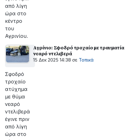
από λίγη
ώρα στο
κέντρο
του
Αγρινίου.
Αγρίνιο: Σφοδρό τροχαίο με τραυματία
νεαρό ντελιβερά
15 Δεκ 2025 14:38
σε
Τοπικά
Σφοδρό
τροχαίο
ατύχημα
με θύμα
νεαρό
ντελιβερά
έγινε πριν
από λίγη
ώρα στο