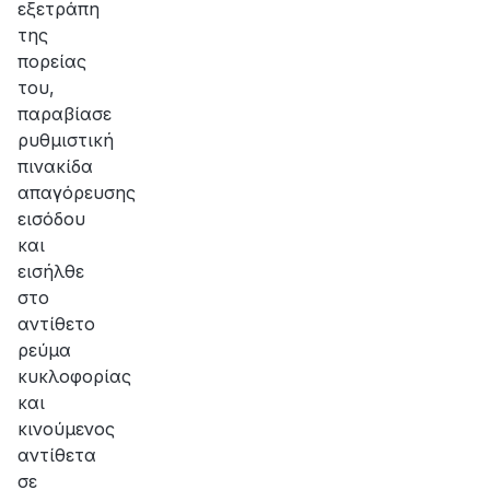
εξετράπη
της
πορείας
του,
παραβίασε
ρυθμιστική
πινακίδα
απαγόρευσης
εισόδου
και
εισήλθε
στο
αντίθετο
ρεύμα
κυκλοφορίας
και
κινούμενος
αντίθετα
σε