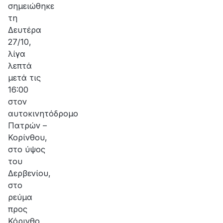
σημειώθηκε
τη
Δευτέρα
27/10,
λίγα
λεπτά
μετά τις
16:00
στον
αυτοκινητόδρομο
Πατρών –
Κορίνθου,
στο ύψος
του
Δερβενίου,
στο
ρεύμα
προς
Κόρινθο