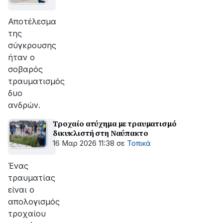
Αποτέλεσμα
της
σύγκρουσης
ήταν o
σοβαρός
τραυματισμός
δυο
ανδρών.
Τροχαίο ατύχημα με τραυματισμό
δικυκλιστή στη Ναύπακτο
16 Μαρ 2026 11:38
σε
Τοπικά
Ένας
τραυματίας
είναι ο
απολογισμός
τροχαίου