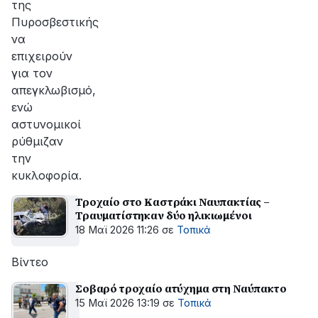
της
Πυροσβεστικής
να
επιχειρούν
για τον
απεγκλωβισμό,
ενώ
αστυνομικοί
ρύθμιζαν
την
κυκλοφορία.
Τροχαίο στο Καστράκι Ναυπακτίας –
Τραυματίστηκαν δύο ηλικιωμένοι
18 Μαϊ 2026 11:26
σε
Τοπικά
Βίντεο
Σοβαρό τροχαίο ατύχημα στη Ναύπακτο
15 Μαϊ 2026 13:19
σε
Τοπικά