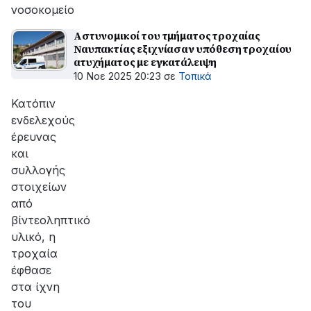
νοσοκομείο
Αστυνομικοί του τμήματος τροχαίας
Ναυπακτίας εξιχνίασαν υπόθεση τροχαίου
ατυχήματος με εγκατάλειψη
10 Νοε 2025 20:23
σε
Τοπικά
Κατόπιν
ενδελεχούς
έρευνας
και
συλλογής
στοιχείων
από
βίντεοληπτικό
υλικό, η
τροχαία
έφθασε
στα ίχνη
του