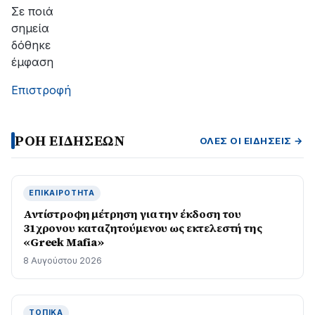
Σε ποιά
σημεία
δόθηκε
έμφαση
Επιστροφή
ΡΟΗ ΕΙΔΗΣΕΩΝ
ΌΛΕΣ ΟΙ ΕΙΔΉΣΕΙΣ →
ΕΠΙΚΑΙΡΌΤΗΤΑ
Αντίστροφη μέτρηση για την έκδοση του
31χρονου καταζητούμενου ως εκτελεστή της
«Greek Mafia»
8 Αυγούστου 2026
ΤΟΠΙΚΆ