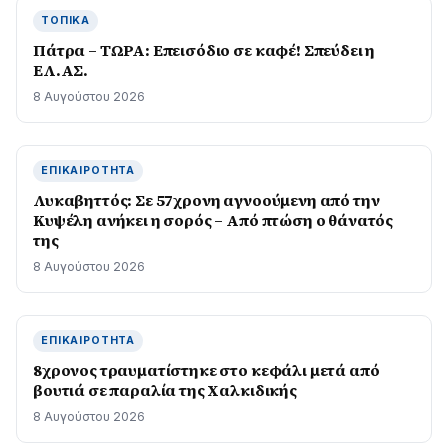
ΤΟΠΙΚΆ
Πάτρα – ΤΩΡΑ: Επεισόδιο σε καφέ! Σπεύδει η
ΕΛ.ΑΣ.
8 Αυγούστου 2026
ΕΠΙΚΑΙΡΌΤΗΤΑ
Λυκαβηττός: Σε 57χρονη αγνοούμενη από την
Κυψέλη ανήκει η σορός – Από πτώση ο θάνατός
της
8 Αυγούστου 2026
ΕΠΙΚΑΙΡΌΤΗΤΑ
8χρονος τραυματίστηκε στο κεφάλι μετά από
βουτιά σε παραλία της Χαλκιδικής
8 Αυγούστου 2026