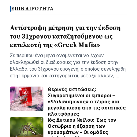
ΕΠΙΚΑΙΡΟΤΗΤΑ
Αντίστροφη μέτρηση για την έκδοση
του 31χρονου καταζητούμενου ως
εκτελεστή της «Greek Mafia»
Σε περίπου ένα μήνα αναμένεται να έχουν
ολοκληρωθεί οι διαδικασίες για την έκδοση στην
Ελλάδα του 31χρονου ομογενή, ο οποίος συνελήφθη
στη Γερμανία και κατηγορείται, μεταξύ άλλων, …
Θερινές εκπτώσεις:
Συγκρατημένοι οι έμποροι –
«Ψαλιδισμένος» ο τζίρος και
μεγάλη πίεση από τις ασιατικές
πλατφόρμες
Ιός Δυτικού Νείλου: Έως τον
Οκτώβριο η έξαρση των
κρουσμάτων – Οι ομάδες