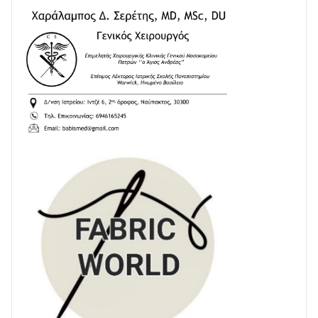
28/07 • 21:46
Διαβάστε την «Ναυπακτία» που κυκλοφορεί
24/07 • 11:31