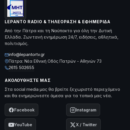
LEPANTO RADIO & ΤΗΛΕΌΡΑΣΗ & ΕΦΗΜΕΡΊΔΑ
Από την Πάτρα και τη Ναύπακτο για όλη την Δυτική
Ελλάδα. Ζωντανή ενημέρωση 24/7, ειδήσεις, αθλητικά,
πολιτισμός.
info@lepantortv.gr
Πάτρα: Νέα Εθνική Οδός Πατρών - Αθηνών 73
2615 502655
ΑΚΟΛΟΥΘΉΣΤΕ ΜΑΣ
Στα social media μας θα βρείτε ξεχωριστό περιεχόμενο
και θα ενημερώνεστε άμεσα για τα τοπικά μας νέα.
Facebook
Instagram
YouTube
X / Twitter