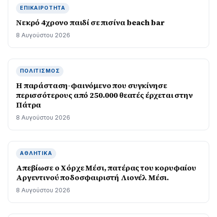
ΕΠΙΚΑΙΡΌΤΗΤΑ
Νεκρό 4χρονο παιδί σε πισίνα beach bar
8 Αυγούστου 2026
ΠΟΛΙΤΙΣΜΌΣ
Η παράσταση-φαινόμενο που συγκίνησε
περισσότερους από 250.000 θεατές έρχεται στην
Πάτρα
8 Αυγούστου 2026
ΑΘΛΗΤΙΚΆ
Απεβίωσε ο Χόρχε Μέσι, πατέρας του κορυφαίου
Αργεντινού ποδοσφαιριστή Λιονέλ Μέσι.
8 Αυγούστου 2026