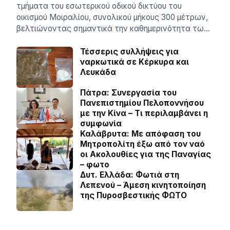
τμήματα του εσωτερικού οδικού δικτύου του
οικισμού Μοιραλίου, συνολικού μήκους 300 μέτρων,
βελτιώνοντας σημαντικά την καθημερινότητα τω…
Τέσσερις συλλήψεις για
ναρκωτικά σε Κέρκυρα και
Λευκάδα
Πάτρα: Συνεργασία του
Πανεπιστημίου Πελοποννήσου
με την Κίνα – Τι περιλαμβάνει η
συμφωνία
Καλάβρυτα: Με απόφαση του
Μητροπολίτη έξω από τον ναό
οι Ακολουθίες για της Παναγίας
– φωτο
Δυτ. Ελλάδα: Φωτιά στη
Λεπενού – Άμεση κινητοποίηση
της Πυροσβεστικής ΦΩΤΟ