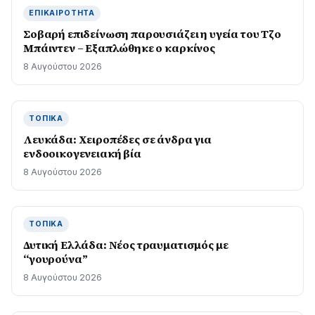
ΕΠΙΚΑΙΡΌΤΗΤΑ
Σοβαρή επιδείνωση παρουσιάζει η υγεία του Τζο
Μπάιντεν – Εξαπλώθηκε ο καρκίνος
8 Αυγούστου 2026
ΤΟΠΙΚΆ
Λευκάδα: Χειροπέδες σε άνδρα για
ενδοοικογενειακή βία
8 Αυγούστου 2026
ΤΟΠΙΚΆ
Δυτική Ελλάδα: Νέος τραυματισμός με
“γουρούνα”
8 Αυγούστου 2026