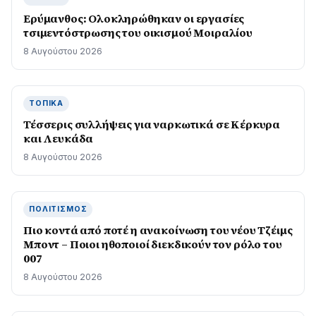
Ερύμανθος: Ολοκληρώθηκαν οι εργασίες
τσιμεντόστρωσης του οικισμού Μοιραλίου
8 Αυγούστου 2026
ΤΟΠΙΚΆ
Τέσσερις συλλήψεις για ναρκωτικά σε Κέρκυρα
και Λευκάδα
8 Αυγούστου 2026
ΠΟΛΙΤΙΣΜΌΣ
Πιο κοντά από ποτέ η ανακοίνωση του νέου Τζέιμς
Μποντ – Ποιοι ηθοποιοί διεκδικούν τον ρόλο του
007
8 Αυγούστου 2026