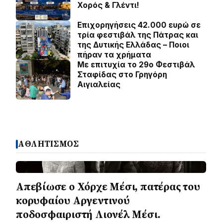
Χορός & Γλέντι!
Επιχορηγήσεις 42.000 ευρώ σε
τρία φεστιβάλ της Πάτρας και
της Δυτικής Ελλάδας – Ποιοι
πήραν τα χρήματα
Με επιτυχία το 29ο Φεστιβάλ
Σταφίδας στο Γρηγόρη
Aιγιαλείας
ΑΘΛΗΤΙΣΜΟΣ
Απεβίωσε ο Χόρχε Μέσι, πατέρας του
κορυφαίου Αργεντινού
ποδοσφαιριστή Λιονέλ Μέσι.