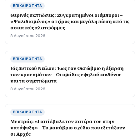
ΕΠΙΚΑΙΡΌΤΗΤΑ
Θερινές εκπτώσεις: Συγκρατημένοι οι έμποροι –
«Ψαλιδισμένος» ο τζίρος και μεγάλη πίεση από τις
ασιατικές πλατφόρμες
8 Αυγούστου 2026
ΕΠΙΚΑΙΡΌΤΗΤΑ
Ιός Δυτικού Νείλου: Έως τον Οκτώβριο η έξαρση
των κρουσμάτων – Οι ομάδες υψηλού κινδύνου
και τα συμπτώματα
8 Αυγούστου 2026
ΕΠΙΚΑΙΡΌΤΗΤΑ
Μυστράς: «Γιατί έβαλε τον πατέρα του στην
κατάψυξη» – Το μακάβριο σχέδιο που εξετάζουν
οι Αρχές