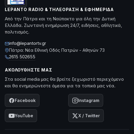
LEPANTO RADIO & ΤΗΛΕΌΡΑΣΗ & ΕΦΗΜΕΡΊΔΑ
Από την Πάτρα και τη Ναύπακτο για όλη την Δυτική
Ελλάδα. Ζωντανή ενημέρωση 24/7, ειδήσεις, αθλητικά,
πολιτισμός.
info@lepantortv.gr
Πάτρα: Νέα Εθνική Οδός Πατρών - Αθηνών 73
2615 502655
ΑΚΟΛΟΥΘΉΣΤΕ ΜΑΣ
Στα social media μας θα βρείτε ξεχωριστό περιεχόμενο
και θα ενημερώνεστε άμεσα για τα τοπικά μας νέα.
Facebook
Instagram
YouTube
X / Twitter