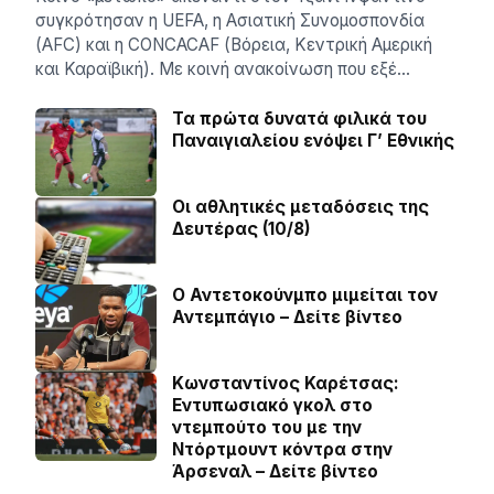
συγκρότησαν η UEFA, η Ασιατική Συνομοσπονδία
(AFC) και η CONCACAF (Βόρεια, Κεντρική Αμερική
και Καραϊβική). Με κοινή ανακοίνωση που εξέ…
Τα πρώτα δυνατά φιλικά του
Παναιγιαλείου ενόψει Γ’ Εθνικής
Οι αθλητικές μεταδόσεις της
Δευτέρας (10/8)
Ο Αντετοκούνμπο μιμείται τον
Αντεμπάγιο – Δείτε βίντεο
Κωνσταντίνος Καρέτσας:
Εντυπωσιακό γκολ στο
ντεμπούτο του με την
Ντόρτμουντ κόντρα στην
Άρσεναλ – Δείτε βίντεο