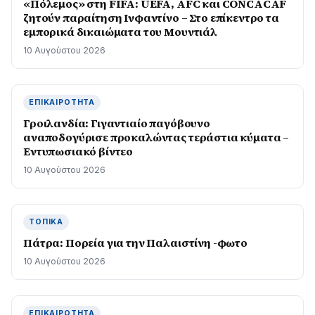
«Πόλεμος» στη FIFA: UEFA, AFC και CONCACAF
ζητούν παραίτηση Ινφαντίνο – Στο επίκεντρο τα
εμπορικά δικαιώματα του Μουντιάλ
10 Αυγούστου 2026
ΕΠΙΚΑΙΡΌΤΗΤΑ
Γροιλανδία: Γιγαντιαίο παγόβουνο
αναποδογύρισε προκαλώντας τεράστια κύματα –
Εντυπωσιακό βίντεο
10 Αυγούστου 2026
ΤΟΠΙΚΆ
Πάτρα: Πορεία για την Παλαιστίνη -φωτο
10 Αυγούστου 2026
ΕΠΙΚΑΙΡΌΤΗΤΑ