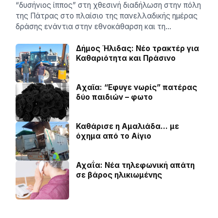
“δυσήνιος ίππος” στη χθεσινή διαδήλωση στην πόλη
της Πάτρας στο πλαίσιο της πανελλαδικής ημέρας
δράσης ενάντια στην εθνοκάθαρση και τη…
Δήμος Ήλιδας: Νέο τρακτέρ για
Καθαριότητα και Πράσινο
Aχαϊα: “Εφυγε νωρίς” πατέρας
δύο παιδιών – φωτο
Καθάρισε η Αμαλιάδα… με
όχημα από το Αίγιο
Αχαΐα: Νέα τηλεφωνική απάτη
σε βάρος ηλικιωμένης