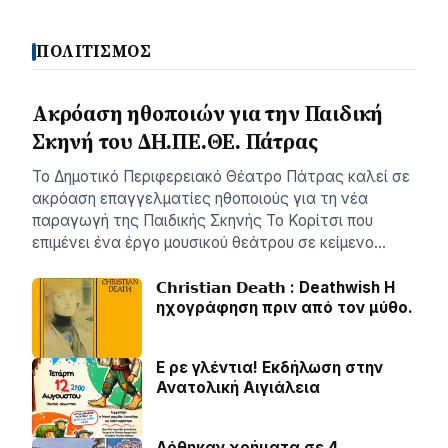
ΠΟΛΙΤΙΣΜΟΣ
Ακρόαση ηθοποιών για την Παιδική
Σκηνή του ΔΗ.ΠΕ.ΘΕ. Πάτρας
Το Δημοτικό Περιφερειακό Θέατρο Πάτρας καλεί σε
ακρόαση επαγγελματίες ηθοποιούς για τη νέα
παραγωγή της Παιδικής Σκηνής Το Κορίτσι που
επιμένει ένα έργο μουσικού θεάτρου σε κείμενο…
𝗖𝗵𝗿𝗶𝘀𝘁𝗶𝗮𝗻 𝗗𝗲𝗮𝘁𝗵 : Deathwish Η
ηχογράφηση πριν από τον μύθο.
Ε ρε γλέντια! Εκδήλωση στην
Ανατολική Αιγιάλεια
Δόθηκαν χρήματα σε 4