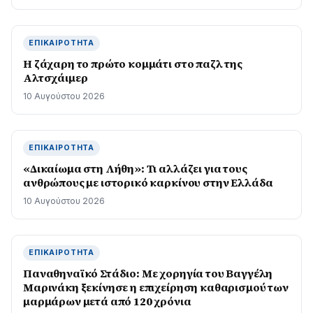
ΕΠΙΚΑΙΡΌΤΗΤΑ
Η ζάχαρη το πρώτο κομμάτι στο παζλ της
Αλτσχάιμερ
10 Αυγούστου 2026
ΕΠΙΚΑΙΡΌΤΗΤΑ
«Δικαίωμα στη Λήθη»: Τι αλλάζει για τους
ανθρώπους με ιστορικό καρκίνου στην Ελλάδα
10 Αυγούστου 2026
ΕΠΙΚΑΙΡΌΤΗΤΑ
Παναθηναϊκό Στάδιο: Με χορηγία του Βαγγέλη
Μαρινάκη ξεκίνησε η επιχείρηση καθαρισμού των
μαρμάρων μετά από 120 χρόνια