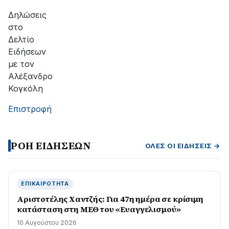
Δηλώσεις
στο
Δελτίο
Ειδήσεων
με τον
Αλέξανδρο
Κογκόλη
Επιστροφή
ΡΟΗ ΕΙΔΗΣΕΩΝ
ΌΛΕΣ ΟΙ ΕΙΔΉΣΕΙΣ →
ΕΠΙΚΑΙΡΌΤΗΤΑ
Αριστοτέλης Χαντζής: Για 47η ημέρα σε κρίσιμη
κατάσταση στη ΜΕΘ του «Ευαγγελισμού»
10 Αυγούστου 2026