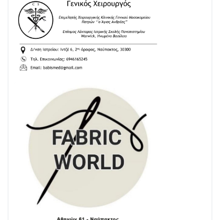
24/07 • 11:31