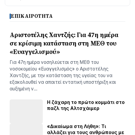
ΕΠΙΚΑΙΡΟΤΗΤΑ
Αριστοτέλης Χαντζής: Για 47η ημέρα
σε κρίσιμη κατάσταση στη ΜΕΘ του
«Ευαγγελισμού»
Για 47η ημέρα νοσηλεύεται στη ΜΕΘ του
νοσοκομείου «Ευαγγελισμός» ο Αριστοτέλης
Χαντζής, με την κατάσταση της υγείας του να
εξακολουθεί να απαιτεί εντατική υποστήριξη και
αυξημένη ν…
Η ζάχαρη το πρώτο κομμάτι στο
παζλ της Αλτσχάιμερ
«Δικαίωμα στη Λήθη»: Τι
αλλάζει για τους ανθρώπους με