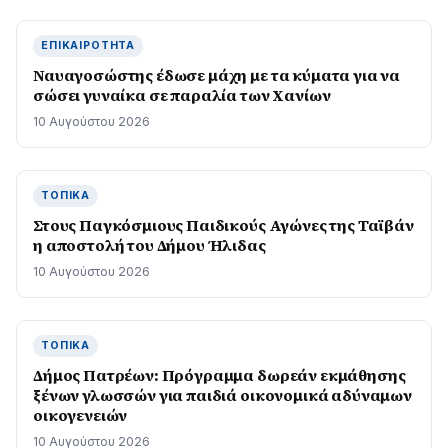
ΕΠΙΚΑΙΡΌΤΗΤΑ
Ναυαγοσώστης έδωσε μάχη με τα κύματα για να
σώσει γυναίκα σε παραλία των Χανίων
10 Αυγούστου 2026
ΤΟΠΙΚΆ
Στους Παγκόσμιους Παιδικούς Αγώνες της Ταϊβάν
η αποστολή του Δήμου Ήλιδας
10 Αυγούστου 2026
ΤΟΠΙΚΆ
Δήμος Πατρέων: Πρόγραμμα δωρεάν εκμάθησης
ξένων γλωσσών για παιδιά οικονομικά αδύναμων
οικογενειών
10 Αυγούστου 2026