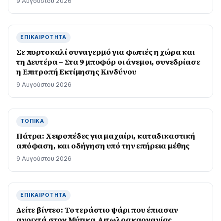
9 Αυγούστου 2026
ΕΠΙΚΑΙΡΌΤΗΤΑ
Σε πορτοκαλί συναγερμό για φωτιές η χώρα και
τη Δευτέρα – Στα 9 μποφόρ οι άνεμοι, συνεδρίασε
η Επιτροπή Εκτίμησης Κινδύνου
9 Αυγούστου 2026
ΤΟΠΙΚΆ
Πάτρα: Χειροπέδες για μαχαίρι, καταδικαστική
απόφαση, και οδήγηση υπό την επήρεια μέθης
9 Αυγούστου 2026
ΕΠΙΚΑΙΡΌΤΗΤΑ
Δείτε βίντεο: Το τεράστιο ψάρι που έπιασαν
ανοιχτά στον Μύτικα Αιτωλοακαρνανίας