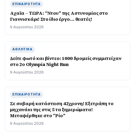
ΕΠΙΚΑΙΡΌΤΗΤΑ
Αχαϊα – ΤΩΡΑ: “Ντου” της Αστυνομίας στο
Γιαννισκάρι! Στο ίδιο έργο… θεατές!
9 Αυγούστου 2026
ΑΘΛΗΤΙΚΆ
Δείτε φωτό και βίντεο: 1000 δρομείς συμμετείχαν
στο 2ο Olympia Night Run
9 Αυγούστου 2026
ΕΠΙΚΑΙΡΌΤΗΤΑ
Σε σοβαρή κατάσταση 42χρονη! Εξετράπη το
μηχανάκι της στις 5 τα ξημερώματα!
Μεταφέρθηκε στο “Ρίο”
9 Αυγούστου 2026