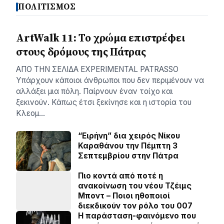
ΠΟΛΙΤΙΣΜΟΣ
ArtWalk 11: Το χρώμα επιστρέφει
στους δρόμους της Πάτρας
AΠΟ ΤΗΝ ΣΕΛΙΔΑ EXPERIMENTAL PATRASSO
Υπάρχουν κάποιοι άνθρωποι που δεν περιμένουν να
αλλάξει μια πόλη. Παίρνουν έναν τοίχο και
ξεκινούν. Κάπως έτσι ξεκίνησε και η ιστορία του
Κλεομ…
“Ειρήνη” δια χειρός Νίκου
Καραθάνου την Πέμπτη 3
Σεπτεμβρίου στην Πάτρα
Πιο κοντά από ποτέ η
ανακοίνωση του νέου Τζέιμς
Μποντ – Ποιοι ηθοποιοί
διεκδικούν τον ρόλο του 007
Η παράσταση-φαινόμενο που