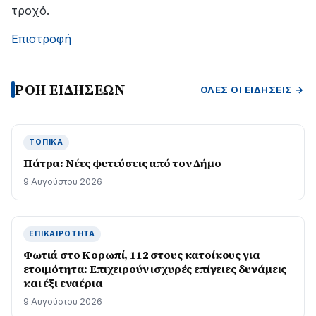
τροχό.
Επιστροφή
ΡΟΗ ΕΙΔΗΣΕΩΝ
ΌΛΕΣ ΟΙ ΕΙΔΉΣΕΙΣ →
ΤΟΠΙΚΆ
Πάτρα: Νέες φυτεύσεις από τον Δήμο
9 Αυγούστου 2026
ΕΠΙΚΑΙΡΌΤΗΤΑ
Φωτιά στο Κορωπί, 112 στους κατοίκους για
ετοιμότητα: Επιχειρούν ισχυρές επίγειες δυνάμεις
και έξι εναέρια
9 Αυγούστου 2026