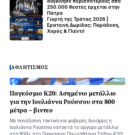
συγκίνησε περισσότερους από
250.000 θεατές έρχεται στην
Πάτρα
Γιορτή της Τράτας 2026 |
Ερατεινή Δωρίδας: Παράδοση,
Χορός & Γλέντι!
ΑΘΛΗΤΙΣΜΟΣ
Παγκόσμιο Κ20: Ασημένιο μετάλλιο
για την Ιουλιάννα Ρούσσου στα 800
μέτρα – βιντεο
Με πανέξυπνη τακτική και φοβερές δυνάμεις η
Ιουλιάννα Ρούσσου κατακτά το αργυρο μετάλλιο
στα 800μ. στο Παγκόσμιο Πρωτάθλημα Στίβου Κ20!