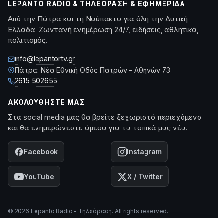
LEPANTO RADIO & ΤΗΛΕΌΡΑΣΗ & ΕΦΗΜΕΡΊΔΑ
Από την Πάτρα και τη Ναύπακτο για όλη την Δυτική
Ελλάδα. Ζωντανή ενημέρωση 24/7, ειδήσεις, αθλητικά,
πολιτισμός.
info@lepantortv.gr
Πάτρα: Νέα Εθνική Οδός Πατρών - Αθηνών 73
2615 502655
ΑΚΟΛΟΥΘΉΣΤΕ ΜΑΣ
Στα social media μας θα βρείτε ξεχωριστό περιεχόμενο
και θα ενημερώνεστε άμεσα για τα τοπικά μας νέα.
Facebook
Instagram
YouTube
X / Twitter
© 2026 Lepanto Radio - Τηλεόραση. All rights reserved.