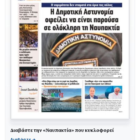
Διαβάστε την «Ναυπακτία» που κυκλοφορεί
Γιορτή της Τράτας 2026 | Ερατεινή Δωρίδας: