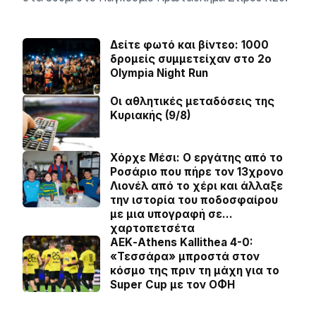
Δείτε φωτό και βίντεο: 1000
δρομείς συμμετείχαν στο 2ο
Olympia Night Run
Οι αθλητικές μεταδόσεις της
Κυριακής (9/8)
Χόρχε Μέσι: Ο εργάτης από το
Ροσάριο που πήρε τον 13χρονο
Λιονέλ από το χέρι και άλλαξε
την ιστορία του ποδοσφαίρου
με μια υπογραφή σε…
χαρτοπετσέτα
ΑΕΚ-Athens Kallithea 4-0:
«Τεσσάρα» μπροστά στον
κόσμο της πριν τη μάχη για το
Super Cup με τον ΟΦΗ