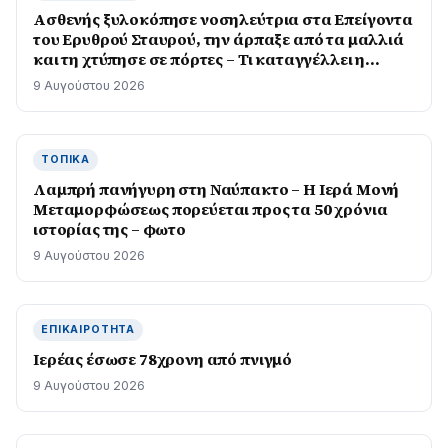
Ασθενής ξυλοκόπησε νοσηλεύτρια στα Επείγοντα
του Ερυθρού Σταυρού, την άρπαξε από τα μαλλιά
και τη χτύπησε σε πόρτες – Τι καταγγέλλει η
ΠΟΕΔΗΝ
9 Αυγούστου 2026
ΤΟΠΙΚΆ
Λαμπρή πανήγυρη στη Ναύπακτο – Η Ιερά Μονή
Μεταμορφώσεως πορεύεται προς τα 50 χρόνια
ιστορίας της – φωτο
9 Αυγούστου 2026
ΕΠΙΚΑΙΡΌΤΗΤΑ
Ιερέας έσωσε 78χρονη από πνιγμό
9 Αυγούστου 2026