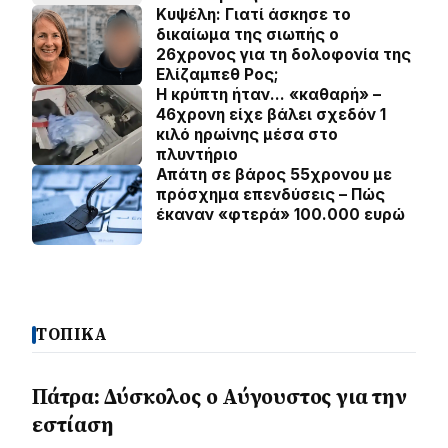
Κυψέλη: Γιατί άσκησε το
δικαίωμα της σιωπής ο
26χρονος για τη δολοφονία της
Ελίζαμπεθ Ρος;
Η κρύπτη ήταν… «καθαρή» –
46χρονη είχε βάλει σχεδόν 1
κιλό ηρωίνης μέσα στο
πλυντήριο
Απάτη σε βάρος 55χρονου με
πρόσχημα επενδύσεις – Πώς
έκαναν «φτερά» 100.000 ευρώ
ΤΟΠΙΚΑ
Πάτρα: Δύσκολος ο Αύγουστος για την
εστίαση