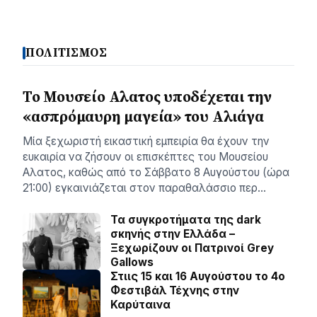
ΠΟΛΙΤΙΣΜΟΣ
Το Μουσείο Αλατος υποδέχεται την
«ασπρόμαυρη μαγεία» του Αλιάγα
Μία ξεχωριστή εικαστική εμπειρία θα έχουν την
ευκαιρία να ζήσουν οι επισκέπτες του Μουσείου
Αλατος, καθώς από το Σάββατο 8 Αυγούστου (ώρα
21:00) εγκαινιάζεται στον παραθαλάσσιο περ…
Τα συγκροτήματα της dark
σκηνής στην Ελλάδα –
Ξεχωρίζουν οι Πατρινοί Grey
Gallows
Στιις 15 και 16 Αυγούστου το 4ο
Φεστιβάλ Τέχνης στην
Καρύταινα