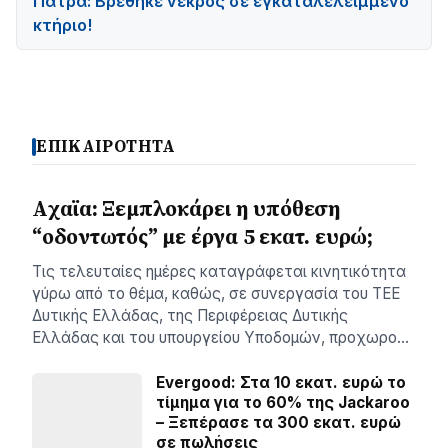
Πάτρα: Βρέθηκε νεκρός σε εγκαταλελειμμένο
κτήριο!
ΕΠΙΚΑΙΡΟΤΗΤΑ
Aχαϊα: Ξεμπλοκάρει η υπόθεση
“οδοντωτός” με έργα 5 εκατ. ευρώ;
Tις τελευταίες ημέρες καταγράφεται κινητικότητα
γύρω από το θέμα, καθώς, σε συνεργασία του ΤΕΕ
Δυτικής Ελλάδας, της Περιφέρειας Δυτικής
Ελλάδας και του υπουργείου Υποδομών, προχωρο…
Evergood: Στα 10 εκατ. ευρώ το
τίμημα για το 60% της Jackaroo
– Ξεπέρασε τα 300 εκατ. ευρώ
σε πωλήσεις