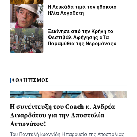
Η Λευκάδα τιμά τον ηθοποιό
Ηλία Λογοθέτη
Ξεκίνησε από την Κρήνη το
Φεστιβάλ Αφήγησης «Τα
Παραμύθια της Νερομάνας»
ΑΘΛΗΤΙΣΜΟΣ
H συνέντευξη του Coach κ. Ανδρέα
Λιναρδάτου για την Αποστολία
Αντωνάτου!
Του Παντελή Ιωαννίδη ​Η παρουσία της Αποστολίας