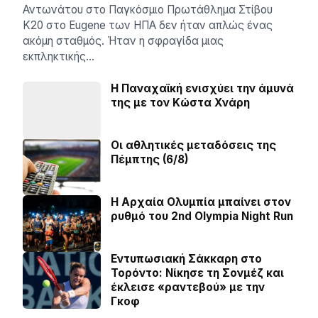
Αντωνάτου στο Παγκόσμιο Πρωτάθλημα Στίβου
Κ20 στο Eugene των ΗΠΑ δεν ήταν απλώς ένας
ακόμη σταθμός. Ήταν η σφραγίδα μιας
εκπληκτικής…
Η Παναχαϊκή ενισχύει την άμυνά
της με τον Κώστα Χνάρη
Οι αθλητικές μεταδόσεις της
Πέμπτης (6/8)
Η Αρχαία Ολυμπία μπαίνει στον
ρυθμό του 2nd Olympia Night Run
Εντυπωσιακή Σάκκαρη στο
Τορόντο: Νίκησε τη Σονμέζ και
έκλεισε «ραντεβού» με την
Γκοφ