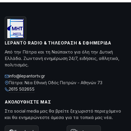
LEPANTO RADIO & ΤΗΛΕΌΡΑΣΗ & ΕΦΗΜΕΡΊΔΑ
Από την Πάτρα και τη Ναύπακτο για όλη την Δυτική
Ελλάδα. Ζωντανή ενημέρωση 24/7, ειδήσεις, αθλητικά,
πολιτισμός.
info@lepantortv.gr
Πάτρα: Νέα Εθνική Οδός Πατρών - Αθηνών 73
2615 502655
ΑΚΟΛΟΥΘΉΣΤΕ ΜΑΣ
Στα social media μας θα βρείτε ξεχωριστό περιεχόμενο
και θα ενημερώνεστε άμεσα για τα τοπικά μας νέα.