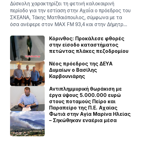
Δύσκολη χαρακτηρίζει τη φετινή καλοκαιρινή
περίοδο για την εστίαση στην Αχαΐα ο πρόεδρος του
ΣΚΕΑΝΑ, Τάκης Ματθαιόπουλος, σύμφωνα με τα
όσα ανέφερε στον MAX FM 93,4 και στην Δήμητρ…
Κόρινθος: Προκάλεσε φθορές
στην είσοδο καταστήματος
πετώντας πλάκες πεζοδρομίου
Νέος πρόεδρος της ΔΕΥΑ
Δυμαίων ο Βασίλης
Καρβουνιάρης
Αντιπλημμυρική θωράκιση με
έργα ύψους 5.000.000 ευρώ
στους ποταμούς Πείρο και
Παραπείρο της Π.Ε. Αχαίας
Φωτιά στην Aγία Μαρίνα Ηλείας
– Σηκώθηκαν εναέρια μέσα