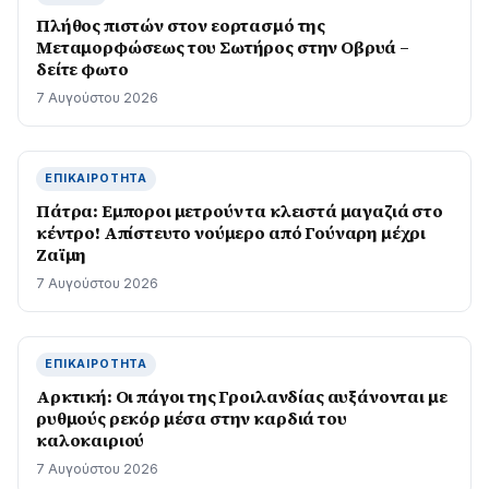
Πλήθος πιστών στον εορτασμό της
Μεταμορφώσεως του Σωτήρος στην Οβρυά –
δείτε φωτο
7 Αυγούστου 2026
ΕΠΙΚΑΙΡΌΤΗΤΑ
Πάτρα: Εμποροι μετρούν τα κλειστά μαγαζιά στο
κέντρο! Απίστευτο νούμερο από Γούναρη μέχρι
Ζαϊμη
7 Αυγούστου 2026
ΕΠΙΚΑΙΡΌΤΗΤΑ
Αρκτική: Οι πάγοι της Γροιλανδίας αυξάνονται με
ρυθμούς ρεκόρ μέσα στην καρδιά του
καλοκαιριού
7 Αυγούστου 2026