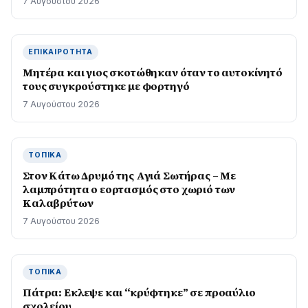
7 Αυγούστου 2026
ΕΠΙΚΑΙΡΌΤΗΤΑ
Μητέρα και γιος σκοτώθηκαν όταν το αυτοκίνητό
τους συγκρούστηκε με φορτηγό
7 Αυγούστου 2026
ΤΟΠΙΚΆ
Στον Κάτω Δρυμό της Αγιά Σωτήρας – Με
λαμπρότητα ο εορτασμός στο χωριό των
Καλαβρύτων
7 Αυγούστου 2026
ΤΟΠΙΚΆ
Πάτρα: Εκλεψε και “κρύφτηκε” σε προαύλιο
σχολείου