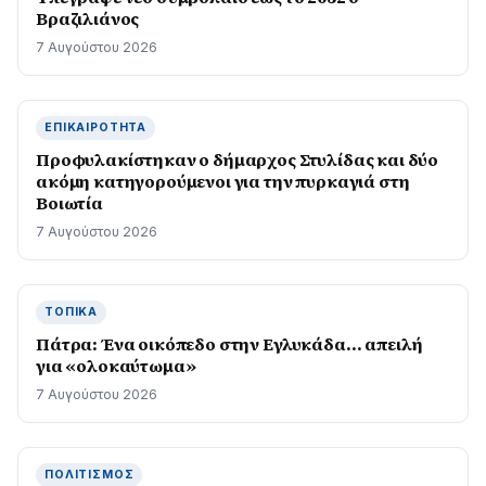
Βραζιλιάνος
7 Αυγούστου 2026
ΕΠΙΚΑΙΡΌΤΗΤΑ
Προφυλακίστηκαν ο δήμαρχος Στυλίδας και δύο
ακόμη κατηγορούμενοι για την πυρκαγιά στη
Βοιωτία
7 Αυγούστου 2026
ΤΟΠΙΚΆ
Πάτρα: Ένα οικόπεδο στην Εγλυκάδα… απειλή
για «ολοκαύτωμα»
7 Αυγούστου 2026
ΠΟΛΙΤΙΣΜΌΣ