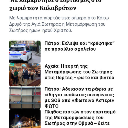
χωριό των Καλαβρύτων
Με λαμπρότητα γιορτάστηκε σήμερα στο Κάτω
Δρυμό της Αγιά Σωτήρας η Μεταμόρφωση του
Σωτήρος ημών Ιησού Χριστού.
Πάτρα: Εκλεψε και “κρύφτηκε”
σε προαύλιο σχολείου
Αχαϊα: Η εορτή της
Μεταμόρφωσης του Σωτήρος
στις Πόρτες – φωτο και βίντεο
Πάτρα: Αδειασαν τα ράφια με
είδη για ευάλωτες οικογένειες
με SOS από «Φωτεινό Αστέρι»
ΦΩΤΟ
Πλήθος πιστών στον εορτασμό
της Μεταμορφώσεως του
Σωτήρος στην Οβρυά – δείτε