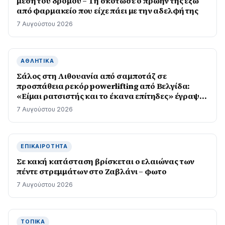
μέση του δρόμου – Τη σκότωσε ο πρώην της έξω
από φαρμακείο που είχε πάει με την αδελφή της
7 Αυγούστου 2026
ΑΘΛΗΤΙΚΆ
Σάλος στη Λιθουανία από σαμποτάζ σε
προσπάθεια ρεκόρ powerlifting από Βελγίδα:
«Είμαι ρατσιστής και το έκανα επίτηδες» έγραψε
ο δράστης
7 Αυγούστου 2026
ΕΠΙΚΑΙΡΌΤΗΤΑ
Σε κακή κατάσταση βρίσκεται ο ελαιώνας των
πέντε στρεμμάτων στο Ζαβλάνι – φωτο
7 Αυγούστου 2026
ΤΟΠΙΚΆ