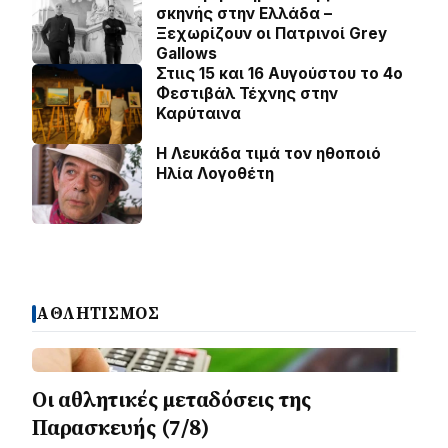
σκηνής στην Ελλάδα –
Ξεχωρίζουν οι Πατρινοί Grey
Gallows
Στιις 15 και 16 Αυγούστου το 4ο
Φεστιβάλ Τέχνης στην
Καρύταινα
Η Λευκάδα τιμά τον ηθοποιό
Ηλία Λογοθέτη
ΑΘΛΗΤΙΣΜΟΣ
Οι αθλητικές μεταδόσεις της
Παρασκευής (7/8)