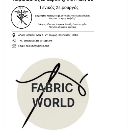
ΕΚΤΑΚΤΟ – ΝΑΥΠΑΚΤΙΑ: ΣΥΝΑΓΕΡΜΟΣ ΣΤΗΝ
ΠΥΡΟΣΒΕΣΤΙΚΗ ΓΙΑ ΦΩΤΙΑ ΣΤΟΝ ΑΓΙΟ ΗΛΙΑ ΠΡΙΝ ΤΗ
ΓΡΑΝΙΤΣΑ
24/07 • 11:03