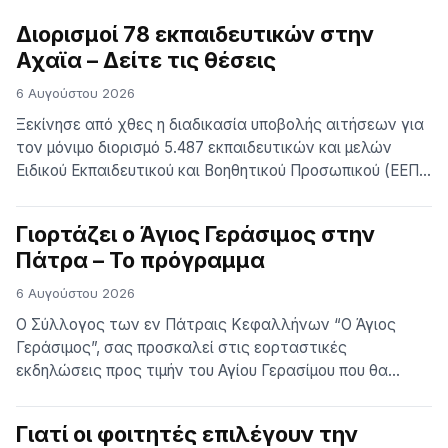
αποκατάσταση
της
Διορισμοί 78 εκπαιδευτικών στην
βλάβης
Αχαϊα – Δείτε τις θέσεις
6 Αυγούστου 2026
Ξεκίνησε από χθες η διαδικασία υποβολής αιτήσεων για
τον µόνιµο διορισµό 5.487 εκπαιδευτικών και µελών
Ειδικού Εκπαιδευτικού και Βοηθητικού Προσωπικού (ΕΕΠ-
ΕΒΠ) για το σχολικό έτος 2026-2027. Η προθεσµία για τη
δήλωση περιοχών στο σύστηµα ΟΠΣΥ∆ είναι
Γιορτάζει ο Άγιος Γεράσιμος στην
αποκλειστική και λήγει τη ∆ευτέρα 10 Αυγούστου 2026 Η
Πάτρα – Το πρόγραμμα
ΚΑΤΑΝΟΜΗ ΤΩΝ ΘΕΣΕΩΝ ΣΤΗΝ ΑΧΑΪΑ Σύµφωνα µε τα
στοιχεία των […]
6 Αυγούστου 2026
Ο Σύλλογος των εν Πάτραις Κεφαλλήνων “Ο Άγιος
Γεράσιμος”, σας προσκαλεί στις εορταστικές
εκδηλώσεις προς τιμήν του Αγίου Γερασίμου που θα
τελεσθούν στον Ιερό Ναό επί της οδού Ακτής Δυμαίων
στις 15 & 16 Αυγούστου. Το πρόγραμμα:
Γιατί οι φοιτητές επιλέγουν την