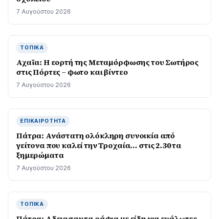
7 Αυγούστου 2026
ΤΟΠΙΚΆ
Αχαϊα: Η εορτή της Μεταμόρφωσης του Σωτήρος
στις Πόρτες – φωτο και βίντεο
7 Αυγούστου 2026
ΕΠΙΚΑΙΡΌΤΗΤΑ
Πάτρα: Ανάστατη ολόκληρη συνοικία από
γείτονα που καλεί την Τροχαία… στις 2.30 τα
ξημερώματα
7 Αυγούστου 2026
ΤΟΠΙΚΆ
Πάτρα: Αδειασαν τα ράφια με είδη για ευάλωτες