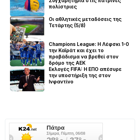
Συγχαρητήρια στις πατρινές
πολίστριες
Οι αθλητικές μεταδόσεις της
Τετάρτης (5/8)
Champions League: Η Λέφσκι 1-0
την Καϊράτ και έχει το
προβάδισμα να βρεθεί στον
δρόμο της ΑΕΚ
Εκλογές FIFA: Η ΕΠΟ απέσυρε
την υποστήριξη της στον
Ινφαντίνο