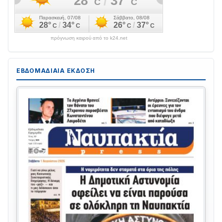
πρόγνωση καιρού από το k24.net