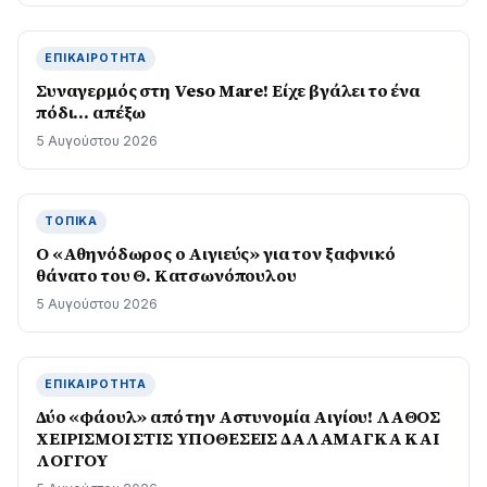
ΕΠΙΚΑΙΡΌΤΗΤΑ
Συναγερμός στη Veso Mare! Είχε βγάλει το ένα
πόδι… απέξω
5 Αυγούστου 2026
ΤΟΠΙΚΆ
Ο «Αθηνόδωρος ο Αιγιεύς» για τον ξαφνικό
θάνατο του Θ. Κατσωνόπουλου
5 Αυγούστου 2026
ΕΠΙΚΑΙΡΌΤΗΤΑ
Δύο «φάουλ» από την Αστυνομία Αιγίου! ΛΑΘΟΣ
ΧΕΙΡΙΣΜΟΙ ΣΤΙΣ ΥΠΟΘΕΣΕΙΣ ΔΑΛΑΜΑΓΚΑ ΚΑΙ
ΛΟΓΓΟΥ