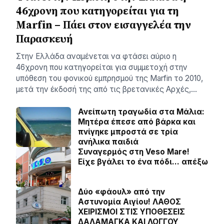
46χρονη που κατηγορείται για τη
Marfin – Πάει στον εισαγγελέα την
Παρασκευή
Στην Ελλάδα αναμένεται να φτάσει αύριο η
46χρονη που κατηγορείται για συμμετοχή στην
υπόθεση του φονικού εμπρησμού της Marfin το 2010,
μετά την έκδοσή της από τις βρετανικές Αρχές,…
Ανείπωτη τραγωδία στα Μάλια:
Μητέρα έπεσε από βάρκα και
πνίγηκε μπροστά σε τρία
ανήλικα παιδιά
Συναγερμός στη Veso Mare!
Είχε βγάλει το ένα πόδι… απέξω
Δύο «φάουλ» από την
Αστυνομία Αιγίου! ΛΑΘΟΣ
ΧΕΙΡΙΣΜΟΙ ΣΤΙΣ ΥΠΟΘΕΣΕΙΣ
ΔΑΛΑΜΑΓΚΑ ΚΑΙ ΛΟΓΓΟΥ