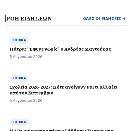
ΡΟΗ ΕΙΔΗΣΕΩΝ
ΌΛΕΣ ΟΙ ΕΙΔΉΣΕΙΣ →
ΤΟΠΙΚΆ
Πάτρα: “Εφυγε νωρίς” ο Ανδρέας Μαντούκας
5 Αυγούστου 2026
ΤΟΠΙΚΆ
Σχολεία 2026-2027: Πότε ανοίγουν και τι αλλάζει
από τον Σεπτέμβριο
5 Αυγούστου 2026
ΤΟΠΙΚΆ
Η 15η Αυγούστου πέφτει Σάββατο: Τι ισχύει για