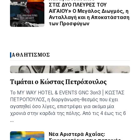
ΣΤΙΣ ΔΥΟ ΠΛΕΥΡΕΣ ΤΟΥ
ΑΙΓΑΙΟΥ» Ο Μεγάλος Διωγμός, η
Ανταλλαγή και η Αποκατάσταση
των Προσφύγων
ΑΘΛΗΤΙΣΜΟΣ
Τιμάται ο Κώστας Πετρόπουλος
Το MY WAY HOTEL & EVENTS GNC 3on3 | ΚΩΣΤΑΣ
ΠΕΤΡΟΠΟΥΛΟΣ, η διοργάνωση-θεσμός που έχει
αγαπηθεί όσο λίγες, επιστρέφει για ακόμα μία
χρονιά στην καρδιά της πόλης. Από τις 4 έως τις 6
…
Νέα Αριστερά Αχαΐας: