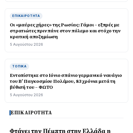
ΕΠΙΚΑΙΡΌΤΗΤΑ
Οι «μαύρες χήρες» της Ρωσίας: Γάμοι – εξπρές με
στρατιώτες πριν πάνε στον πόλεμο και στόχο την
κρατική αποζημίωση
5 Αυγούστου 2026
ΤΟΠΙΚΆ
Εντοπίστηκε στο Ιόνιο σπάνιο γερμανικό ναυάγιο
του Β’ Παγκοσμίου Πολέμου, 83 χρόνια μετά τη
βύθισή του – ΦΩΤΟ
5 Αυγούστου 2026
ΕΠΙΚΑΙΡΟΤΗΤΑ
Φτάνει την Πέμπτη στην Ελλάδα η