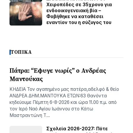
Χειροπέδες σε 35χρονο για
ενδοοικογενειακή βία –
Φοβήθηκε να καταθέσει
εναντίον του η σύζυγος του
ΤΟΠΙΚΑ
Πάτρα: “Εφυγε νωρίς” ο Ανδρέας
Μαντούκας
ΚΗΔΕΙΑ Τον αγαπημένο μας πατέρα,αδελφό & θείο
ΑΝΔΡΕΑ ΔΗΜ.ΜΑΝΤΟΥΚΑ ΕΤΩΝ:63 Θανόντα
κηδεύουμε Πέμπτη 6-8-2026 και ώρα 11.00 π.μ. από
τον Ιερό Ναό Αγίου Ιωάννου στο Κάτω
Μαστραντώνη Τ…
Σχολεία 2026-2027: Πότε