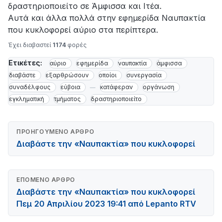
δραστηριοποιείτο σε Άμφισσα και Ιτέα.
Αυτά και άλλα πολλά στην εφημερίδα Ναυπακτία
που κυκλοφορεί αύριο στα περίπτερα.
Έχει διαβαστεί
1174
φορές
Ετικέτες:
αύριο
εφημερίδα
ναυπακτία
άμφισσα
διαβάστε
εξαρθρώσουν
οποίοι
συνεργασία
συναδέλφους
εύβοια
κατάφεραν
οργάνωση
εγκληματική
τμήματος
δραστηριοποιείτο
ΠΡΟΗΓΟΎΜΕΝΟ ΆΡΘΡΟ
Διαβάστε την «Ναυπακτία» που κυκλοφορεί
ΕΠΌΜΕΝΟ ΆΡΘΡΟ
Διαβάστε την «Ναυπακτία» που κυκλοφορεί
Πεμ 20 Απριλίου 2023 19:41 από Lepanto RTV