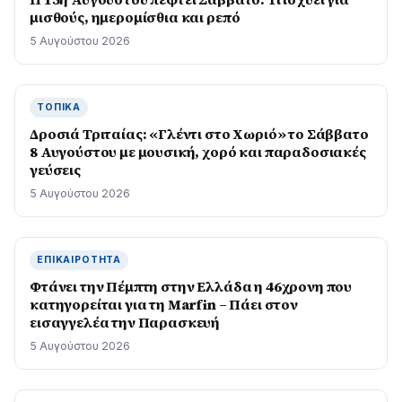
μισθούς, ημερομίσθια και ρεπό
5 Αυγούστου 2026
ΤΟΠΙΚΆ
Δροσιά Τριταίας: «Γλέντι στο Χωριό» το Σάββατο
8 Αυγούστου με μουσική, χορό και παραδοσιακές
γεύσεις
5 Αυγούστου 2026
ΕΠΙΚΑΙΡΌΤΗΤΑ
Φτάνει την Πέμπτη στην Ελλάδα η 46χρονη που
κατηγορείται για τη Marfin – Πάει στον
εισαγγελέα την Παρασκευή
5 Αυγούστου 2026