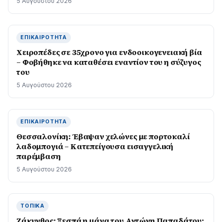
5 Αυγούστου 2026
ΕΠΙΚΑΙΡΌΤΗΤΑ
Χειροπέδες σε 35χρονο για ενδοοικογενειακή βία
– Φοβήθηκε να καταθέσει εναντίον του η σύζυγος
του
5 Αυγούστου 2026
ΕΠΙΚΑΙΡΌΤΗΤΑ
Θεσσαλονίκη: Έβαψαν χελώνες με πορτοκαλί
λαδομπογιά – Κατεπείγουσα εισαγγελική
παρέμβαση
5 Αυγούστου 2026
ΤΟΠΙΚΆ
Ζάκυνθος: Ξεσπά η μάνα του Αντώνη Παπαδάτου: