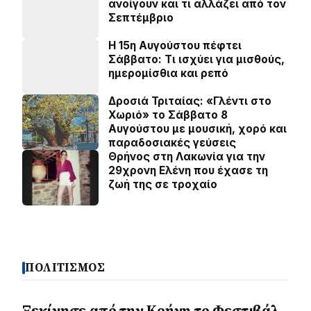
ανοίγουν και τι αλλάζει από τον
Σεπτέμβριο
Η 15η Αυγούστου πέφτει
Σάββατο: Τι ισχύει για μισθούς,
ημερομίσθια και ρεπό
Δροσιά Τριταίας: «Γλέντι στο
Χωριό» το Σάββατο 8
Αυγούστου με μουσική, χορό και
παραδοσιακές γεύσεις
Θρήνος στη Λακωνία για την
29χρονη Ελένη που έχασε τη
ζωή της σε τροχαίο
ΠΟΛΙΤΙΣΜΟΣ
Ξεκίνησε από την Κρήνη το Φεστιβάλ