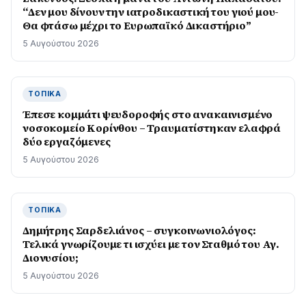
“Δεν μου δίνουν την ιατροδικαστική του γιού μου-
Θα φτάσω μέχρι το Ευρωπαϊκό Δικαστήριο”
5 Αυγούστου 2026
ΤΟΠΙΚΆ
Έπεσε κομμάτι ψευδοροφής στο ανακαινισμένο
νοσοκομείο Κορίνθου – Τραυματίστηκαν ελαφρά
δύο εργαζόμενες
5 Αυγούστου 2026
ΤΟΠΙΚΆ
Δημήτρης Σαρδελιάνος – συγκοινωνιολόγος:
Τελικά γνωρίζουμε τι ισχύει με τον Σταθμό του Αγ.
Διονυσίου;
5 Αυγούστου 2026