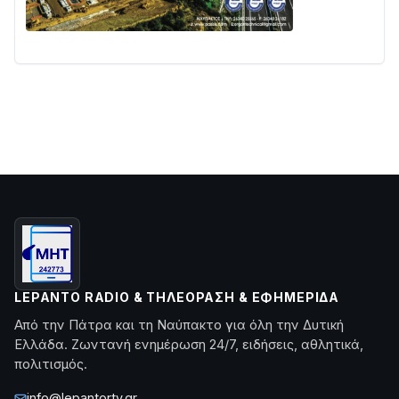
LEPANTO RADIO & ΤΗΛΕΌΡΑΣΗ & ΕΦΗΜΕΡΊΔΑ
Από την Πάτρα και τη Ναύπακτο για όλη την Δυτική
Ελλάδα. Ζωντανή ενημέρωση 24/7, ειδήσεις, αθλητικά,
πολιτισμός.
info@lepantortv.gr