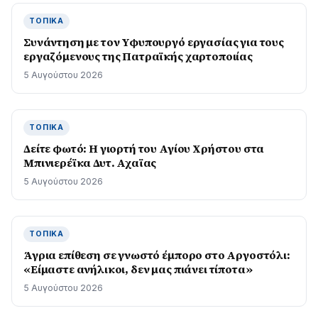
ΤΟΠΙΚΆ
Συνάντηση με τον Υφυπουργό εργασίας για τους
εργαζόμενους της Πατραϊκής χαρτοποιίας
5 Αυγούστου 2026
ΤΟΠΙΚΆ
Δείτε φωτό: Η γιορτή του Αγίου Χρήστου στα
Μπινιερέϊκα Δυτ. Αχαϊας
5 Αυγούστου 2026
ΤΟΠΙΚΆ
Άγρια επίθεση σε γνωστό έμπορο στο Αργοστόλι:
«Είμαστε ανήλικοι, δεν μας πιάνει τίποτα»
5 Αυγούστου 2026