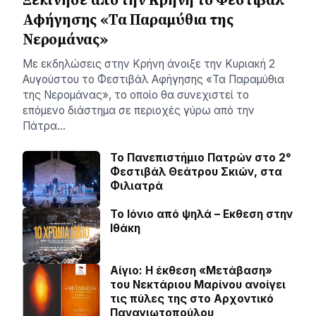
Αφήγησης «Τα Παραμύθια της
Νερομάνας»
Με εκδηλώσεις στην Κρήνη άνοιξε την Κυριακή 2
Αυγούστου το Φεστιβάλ Αφήγησης «Τα Παραμύθια
της Νερομάνας», το οποίο θα συνεχιστεί το
επόμενο διάστημα σε περιοχές γύρω από την
Πάτρα…
Το Πανεπιστήμιο Πατρών στο 2°
Φεστιβάλ Θεάτρου Σκιών, στα
Φιλιατρά
Το Ιόνιο από ψηλά – Eκθεση στην
Ιθάκη
Αίγιο: Η έκθεση «Μετάβαση»
του Νεκτάριου Μαρίνου ανοίγει
τις πύλες της στο Αρχοντικό
Παναγιωτοπούλου