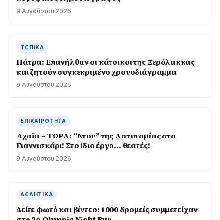
9 Αυγούστου 2026
ΤΟΠΙΚΆ
Πάτρα: Επανήλθαν οι κάτοικοι της Ξερόλακκας
και ζητούν συγκεκριμένο χρονοδιάγραμμα
9 Αυγούστου 2026
ΕΠΙΚΑΙΡΌΤΗΤΑ
Αχαϊα – ΤΩΡΑ: “Ντου” της Αστυνομίας στο
Γιαννισκάρι! Στο ίδιο έργο… θεατές!
9 Αυγούστου 2026
ΑΘΛΗΤΙΚΆ
Δείτε φωτό και βίντεο: 1000 δρομείς συμμετείχαν
στο 2ο Olympia Night Run