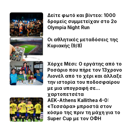
Δείτε φωτό και βίντεο: 1000
δρομείς συμμετείχαν στο 2ο
Olympia Night Run
Οι αθλητικές μεταδόσεις της
Κυριακής (9/8)
Χόρχε Μέσι: Ο εργάτης από το
Ροσάριο που πήρε τον 13χρονο
Λιονέλ από το χέρι και άλλαξε
την ιστορία του ποδοσφαίρου
με μια υπογραφή σε…
χαρτοπετσέτα
ΑΕΚ-Athens Kallithea 4-0:
«Τεσσάρα» μπροστά στον
κόσμο της πριν τη μάχη για το
Super Cup με τον ΟΦΗ