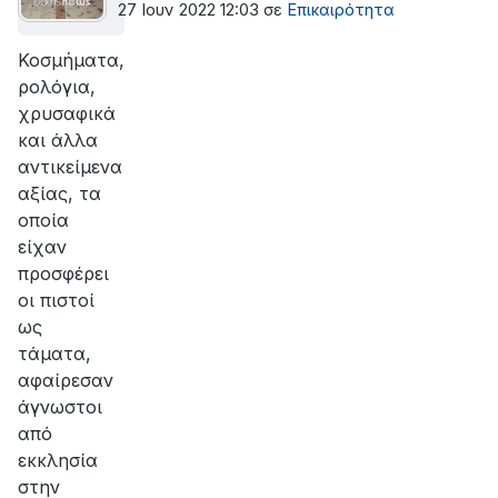
27 Ιουν 2022 12:03
σε
Επικαιρότητα
Κοσμήματα,
ρολόγια,
χρυσαφικά
και άλλα
αντικείμενα
αξίας, τα
οποία
είχαν
προσφέρει
οι πιστοί
ως
τάματα,
αφαίρεσαν
άγνωστοι
από
εκκλησία
στην