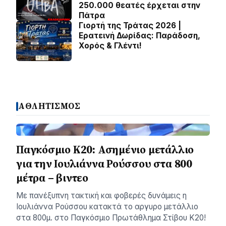
250.000 θεατές έρχεται στην
Πάτρα
Γιορτή της Τράτας 2026 |
Ερατεινή Δωρίδας: Παράδοση,
Χορός & Γλέντι!
ΑΘΛΗΤΙΣΜΟΣ
Παγκόσμιο Κ20: Ασημένιο μετάλλιο
για την Ιουλιάννα Ρούσσου στα 800
μέτρα – βιντεο
Με πανέξυπνη τακτική και φοβερές δυνάμεις η
Ιουλιάννα Ρούσσου κατακτά το αργυρο μετάλλιο
στα 800μ. στο Παγκόσμιο Πρωτάθλημα Στίβου Κ20!