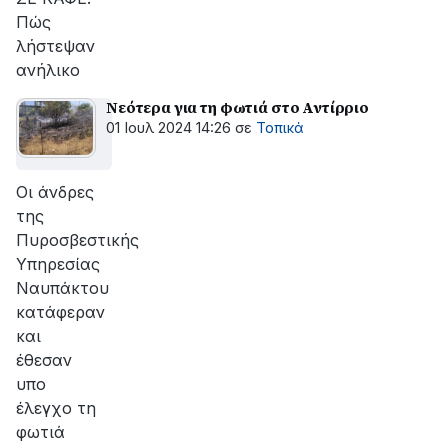
Πώς
λήστεψαν
ανήλικο
Νεότερα για τη φωτιά στο Αντίρριο
01 Ιουλ 2024 14:26
σε
Τοπικά
Οι άνδρες
της
Πυροσβεστικής
Υπηρεσίας
Ναυπάκτου
κατάφεραν
και
έθεσαν
υπο
έλεγχο τη
φωτιά