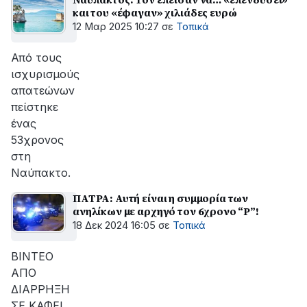
και του «έφαγαν» χιλιάδες ευρώ
12 Μαρ 2025 10:27
σε
Τοπικά
Από τους
ισχυρισμούς
απατεώνων
πείστηκε
ένας
53χρονος
στη
Ναύπακτο.
ΠΑΤΡΑ: Αυτή είναι η συμμορία των
ανηλίκων με αρχηγό τον 6χρονο “Ρ”!
18 Δεκ 2024 16:05
σε
Τοπικά
ΒΙΝΤΕΟ
ΑΠΟ
ΔΙΑΡΡΗΞΗ
ΣΕ ΚΑΦΕ!