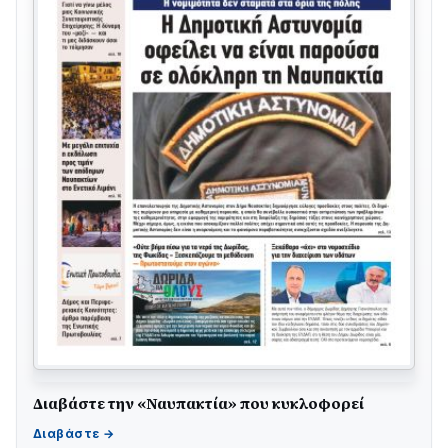
Διαβάστε την «Ναυπακτία» που κυκλοφορεί
Γιορτή της Τράτας 2026 | Ερατεινή Δωρίδας:
Παράδοση, Χορός & Γλέντι!