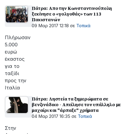
Πάτρα: Απο την Κωνσταντινούπολη
ξεκίνησε ο «γολγοθάς» των 113
Πακιστανών
09 Μαρ 2017 12:18
σε
Τοπικά
Πλήρωσαν
5.000
ευρώ
έκαστος
για το
ταξίδι
προς την
Ιταλία
Πάτρα: Ληστεία τα ξημερώματα σε
βενζινάδικο - Απείλησε τον υπάλληλο με
μαχαίρι και "άρπαξε" χρήματα
04 Μαρ 2017 16:35
σε
Τοπικά
Στην