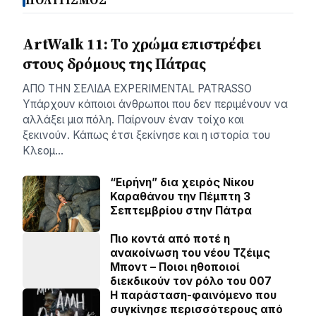
ΠΟΛΙΤΙΣΜΟΣ
ArtWalk 11: Το χρώμα επιστρέφει
στους δρόμους της Πάτρας
AΠΟ ΤΗΝ ΣΕΛΙΔΑ EXPERIMENTAL PATRASSO
Υπάρχουν κάποιοι άνθρωποι που δεν περιμένουν να
αλλάξει μια πόλη. Παίρνουν έναν τοίχο και
ξεκινούν. Κάπως έτσι ξεκίνησε και η ιστορία του
Κλεομ…
“Ειρήνη” δια χειρός Νίκου
Καραθάνου την Πέμπτη 3
Σεπτεμβρίου στην Πάτρα
Πιο κοντά από ποτέ η
ανακοίνωση του νέου Τζέιμς
Μποντ – Ποιοι ηθοποιοί
διεκδικούν τον ρόλο του 007
Η παράσταση-φαινόμενο που
συγκίνησε περισσότερους από