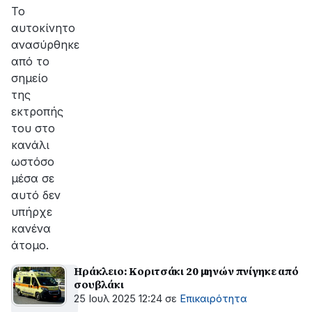
Το
αυτοκίνητο
ανασύρθηκε
από το
σημείο
της
εκτροπής
του στο
κανάλι
ωστόσο
μέσα σε
αυτό δεν
υπήρχε
κανένα
άτομο.
Ηράκλειο: Κοριτσάκι 20 μηνών πνίγηκε από
σουβλάκι
25 Ιουλ 2025 12:24
σε
Επικαιρότητα