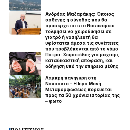
Ανδρέας Μαζαράκης: Όποιος
ασθενής ή σύνοδος που θα
προσέρχεται στο Νοσοκομείο
τολμήσει να χειροδικήσει σε
γιατρό ή νοσηλευτή θα
υφίσταται άμεσα τις συνέπειες
που προβλέπονται από το νόμο
Πάτρα: Χειροπέδες για μαχαίρι,
καταδικαστική απόφαση, και
οδήγηση υπό την επήρεια μέθης
Λαμπρή πανήγυρη στη
Ναύπακτο – Η Ιερά Μονή
Μεταμορφώσεως πορεύεται
προς τα 50 χρόνια ιστορίας της
– φωτο