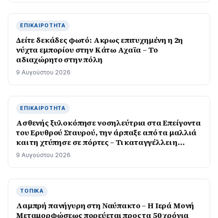
ΕΠΙΚΑΙΡΌΤΗΤΑ
Δείτε δεκάδες φωτό: Ακρως επιτυχημένη η 2η
νύχτα εμπορίου στην Κάτω Αχαϊα – Το
αδιαχώρητο στην πόλη
9 Αυγούστου 2026
ΕΠΙΚΑΙΡΌΤΗΤΑ
Ασθενής ξυλοκόπησε νοσηλεύτρια στα Επείγοντα
του Ερυθρού Σταυρού, την άρπαξε από τα μαλλιά
και τη χτύπησε σε πόρτες – Τι καταγγέλλει η
ΠΟΕΔΗΝ
9 Αυγούστου 2026
ΤΟΠΙΚΆ
Λαμπρή πανήγυρη στη Ναύπακτο – Η Ιερά Μονή
Μεταμορφώσεως πορεύεται προς τα 50 χρόνια