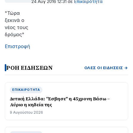
24 Αυγ 2016 12:31
σε
Επικαιρότητα
"Τώρα
ξεκινά ο
νέος τους
δρόμος"
Επιστροφή
ΡΟΗ ΕΙΔΗΣΕΩΝ
ΌΛΕΣ ΟΙ ΕΙΔΉΣΕΙΣ →
ΕΠΙΚΑΙΡΌΤΗΤΑ
Δυτική Ελλάδα: “Εσβησε” η 45χρονη Βάσω –
Αύριο η κηδεία της
9 Αυγούστου 2026