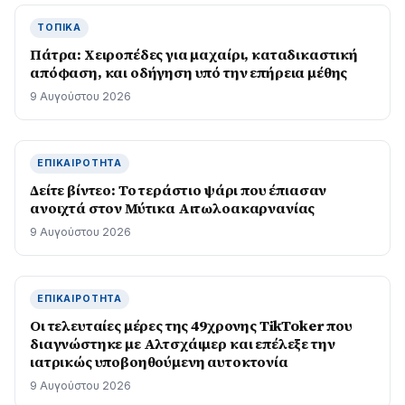
ΤΟΠΙΚΆ
Πάτρα: Χειροπέδες για μαχαίρι, καταδικαστική
απόφαση, και οδήγηση υπό την επήρεια μέθης
9 Αυγούστου 2026
ΕΠΙΚΑΙΡΌΤΗΤΑ
Δείτε βίντεο: Το τεράστιο ψάρι που έπιασαν
ανοιχτά στον Μύτικα Αιτωλοακαρνανίας
9 Αυγούστου 2026
ΕΠΙΚΑΙΡΌΤΗΤΑ
Οι τελευταίες μέρες της 49χρονης TikToker που
διαγνώστηκε με Αλτσχάιμερ και επέλεξε την
ιατρικώς υποβοηθούμενη αυτοκτονία
9 Αυγούστου 2026