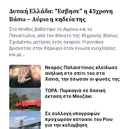
Δυτική Ελλάδα: “Εσβησε” η 45χρονη
Βάσω – Αύριο η κηδεία της
Στο πένθος βυθίστηκε το Αγρίνιο και το
Παναιτώλιο, από τον θάνατο της 45χρονης Βάσως
Σχισμένου, μητέρας ενός αγοριού. Η γυναίκα
βρισκόταν στην Κέρκυρα όταν ένιωσε ενοχλήσεις
και με…
Νεαρός Παλαιστίνιος κλείδωσε
ανήλικη στο σπίτι του στα
Χανιά, την έσωσαν οι φωνές της
ΤΩΡΑ: Πυρκαγιά σε δασική
έκταση στο Μουζάκι
Σε συλλογή υπογραφών
προχωρούν κάτοικοι του Ρίου
για την κολύμβηση