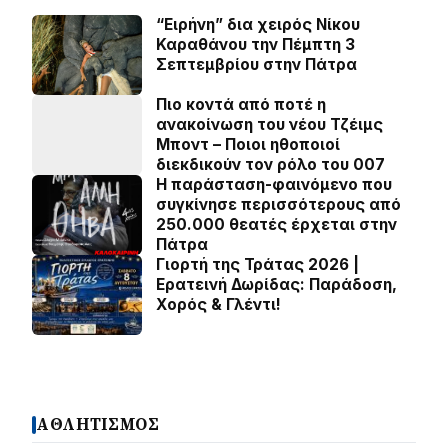
“Ειρήνη” δια χειρός Νίκου
Καραθάνου την Πέμπτη 3
Σεπτεμβρίου στην Πάτρα
Πιο κοντά από ποτέ η
ανακοίνωση του νέου Τζέιμς
Μποντ – Ποιοι ηθοποιοί
διεκδικούν τον ρόλο του 007
Η παράσταση-φαινόμενο που
συγκίνησε περισσότερους από
250.000 θεατές έρχεται στην
Πάτρα
Γιορτή της Τράτας 2026 |
Ερατεινή Δωρίδας: Παράδοση,
Χορός & Γλέντι!
ΑΘΛΗΤΙΣΜΟΣ