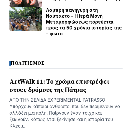
Λαμπρή πανήγυρη στη
Ναύπακτο – Η Ιερά Μονή
Μεταμορφώσεως πορεύεται
προς τα 50 χρόνια ιστορίας της
– φωτο
ΠΟΛΙΤΙΣΜΟΣ
ArtWalk 11: Το χρώμα επιστρέφει
στους δρόμους της Πάτρας
AΠΟ ΤΗΝ ΣΕΛΙΔΑ EXPERIMENTAL PATRASSO
Υπάρχουν κάποιοι άνθρωποι που δεν περιμένουν να
αλλάξει μια πόλη. Παίρνουν έναν τοίχο και
ξεκινούν. Κάπως έτσι ξεκίνησε και η ιστορία του
Κλεομ…