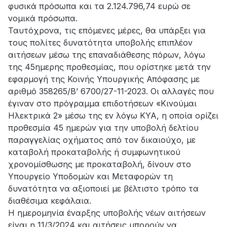
φυσικά πρόσωπα και τα 2.124.796,74 ευρώ σε
νομικά πρόσωπα.
Ταυτόχρονα, τις επόμενες μέρες, θα υπάρξει για
τους πολίτες δυνατότητα υποβολής επιπλέον
αιτήσεων μέσω της επαναδιάθεσης πόρων, λόγω
της 45ημερης προθεσμίας, που ορίστηκε μετά την
εφαρμογή της Κοινής Υπουργικής Απόφασης με
αριθμό 358265/Β’ 6700/27-11-2023. Οι αλλαγές που
έγιναν στο πρόγραμμα επιδοτήσεων «Κινούμαι
Ηλεκτρικά 2» μέσω της εν λόγω ΚΥΑ, η οποία ορίζει
προθεσμία 45 ημερών για την υποβολή δελτίου
παραγγελίας οχήματος από τον δικαιούχο, με
καταβολή προκαταβολής ή συμφωνητικού
χρονομίσθωσης με προκαταβολή, δίνουν στο
Υπουργείο Υποδομών και Μεταφορών τη
δυνατότητα να αξιοποιεί με βέλτιστο τρόπο τα
διαθέσιμα κεφάλαια.
Η ημερομηνία έναρξης υποβολής νέων αιτήσεων
είναι η 11/3/2024 και αιτήσεις μπορούν να