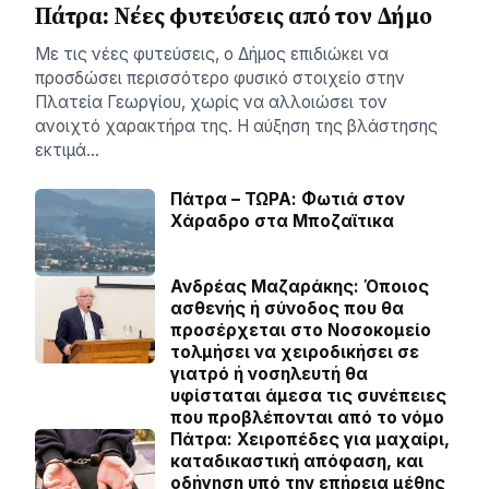
Πάτρα: Νέες φυτεύσεις από τον Δήμο
Με τις νέες φυτεύσεις, ο Δήμος επιδιώκει να
προσδώσει περισσότερο φυσικό στοιχείο στην
Πλατεία Γεωργίου, χωρίς να αλλοιώσει τον
ανοιχτό χαρακτήρα της. Η αύξηση της βλάστησης
εκτιμά…
Πάτρα – ΤΩΡΑ: Φωτιά στον
Χάραδρο στα Μποζαϊτικα
Ανδρέας Μαζαράκης: Όποιος
ασθενής ή σύνοδος που θα
προσέρχεται στο Νοσοκομείο
τολμήσει να χειροδικήσει σε
γιατρό ή νοσηλευτή θα
υφίσταται άμεσα τις συνέπειες
που προβλέπονται από το νόμο
Πάτρα: Χειροπέδες για μαχαίρι,
καταδικαστική απόφαση, και
οδήγηση υπό την επήρεια μέθης