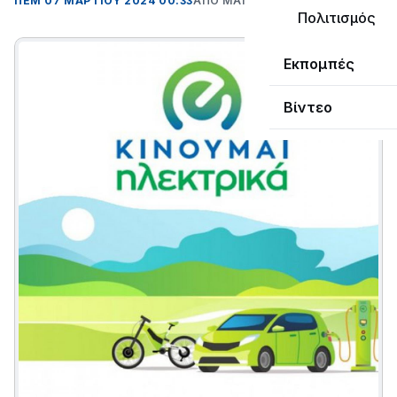
ΠΕΜ 07 ΜΑΡΤΊΟΥ 2024 00:33
ΑΠΌ ΜΑΝΤΩ ΚΑΠΕΝΤΖΩΝΗ
Πολιτισμός
Εκπομπές
Βίντεο