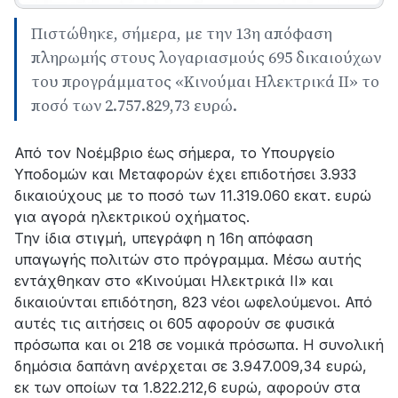
Πιστώθηκε, σήμερα, με την 13η απόφαση
πληρωμής στους λογαριασμούς 695 δικαιούχων
του προγράμματος «Κινούμαι Ηλεκτρικά ΙΙ» το
ποσό των 2.757.829,73 ευρώ.
Από τον Νοέμβριο έως σήμερα, το Υπουργείο
Υποδομών και Μεταφορών έχει επιδοτήσει 3.933
δικαιούχους με το ποσό των 11.319.060 εκατ. ευρώ
για αγορά ηλεκτρικού οχήματος.
Την ίδια στιγμή, υπεγράφη η 16η απόφαση
υπαγωγής πολιτών στο πρόγραμμα. Μέσω αυτής
εντάχθηκαν στο «Κινούμαι Ηλεκτρικά ΙΙ» και
δικαιούνται επιδότηση, 823 νέοι ωφελούμενοι. Από
αυτές τις αιτήσεις οι 605 αφορούν σε φυσικά
πρόσωπα και οι 218 σε νομικά πρόσωπα. Η συνολική
δημόσια δαπάνη ανέρχεται σε 3.947.009,34 ευρώ,
εκ των οποίων τα 1.822.212,6 ευρώ, αφορούν στα