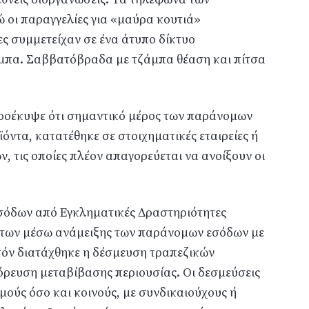
 οι παραγγελίες για «μαύρα κουτιά»
 συμμετείχαν σε ένα άτυπο δίκτυο
πα. Σαββατόβραδα με τζάμπα θέαση και πίτσα
προέκυψε ότι σημαντικό μέρος των παράνομων
ντα, κατατέθηκε σε στοιχηματικές εταιρείες ή
, τις οποίες πλέον απαγορεύεται να ανοίξουν οι
σόδων από Εγκληματικές Δραστηριότητες
μάτων μέσω ανάμειξης των παράνομων εσόδων με
υτόν διατάχθηκε η δέσμευση τραπεζικών
όρευση μεταβίβασης περιουσίας. Οι δεσμεύσεις
ύς όσο και κοινούς, με συνδικαιούχους ή