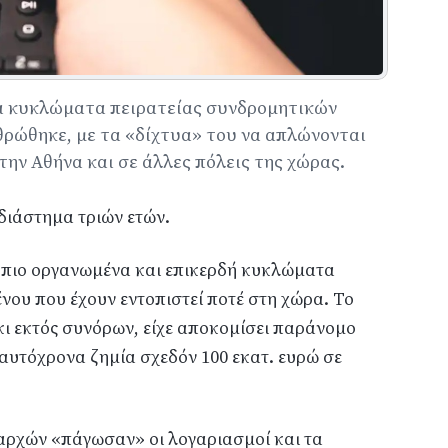
α κυκλώματα πειρατείας συνδρομητικών
ρώθηκε, με τα «δίχτυα» του να απλώνονται
την Αθήνα και σε άλλες πόλεις της χώρας.
 διάστημα τριών ετών.
 πιο οργανωμένα και επικερδή κυκλώματα
ου που έχουν εντοπιστεί ποτέ στη χώρα. Το
 κι εκτός συνόρων, είχε αποκομίσει παράνομο
αυτόχρονα ζημία σχεδόν 100 εκατ. ευρώ σε
 αρχών «πάγωσαν» οι λογαριασμοί και τα