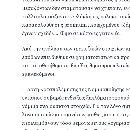
μεσαζόντων δεν σταματούσαν να χτυπούν, ενώ
πολλαπλασιάζονταν. Ολόκληρες πολυκατοικίες
παρακολούθησης premium περιεχομένου τζάμ
έγιναν σχεδόν… έθιμο σε κάποιες γειτονιές.
Από την ανάλυση των τραπεζικών στοιχείων 
εσόδων επενδύθηκε σε χρηματοπιστωτικά προϊό
και τοποθετήθηκε σε θυρίδες θησαυροφυλακίων
εμπλεκόμενοι.
Η Αρχή Καταπολέμησης της Νομιμοποίησης Ε
εντόπισε σοβαρές ενδείξεις ξεπλύματος χρη
νόμιμα περιουσιακά στοιχεία. Για τον λόγο α
λογαριασμών και ακινήτων, καθώς και η απαγ
περιλαμβάνουν τόσο μεμονωμένους λογαριασμο