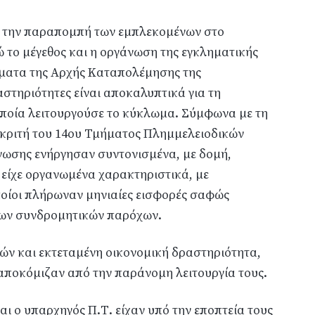
με την παραπομπή των εμπλεκομένων στο
 το μέγεθος και η οργάνωση της εγκληματικής
ματα της Αρχής Καταπολέμησης της
τηριότητες είναι αποκαλυπτικά για τη
οποία λειτουργούσε το κύκλωμα. Σύμφωνα με τη
ακριτή του 14ου Τμήματος Πλημμελειοδικών
νωσης ενήργησαν συντονισμένα, με δομή,
ς είχε οργανωμένα χαρακτηριστικά, με
ποίοι πλήρωναν μηνιαίες εισφορές σαφώς
ιμων συνδρομητικών παρόχων.
ών και εκτεταμένη οικονομική δραστηριότητα,
αποκόμιζαν από την παράνομη λειτουργία τους.
ι ο υπαρχηγός Π.Τ. είχαν υπό την εποπτεία τους