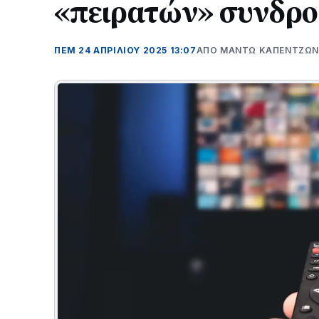
«πειρατών» συνδρο
ΠΕΜ 24 ΑΠΡΙΛΊΟΥ 2025 13:07
ΑΠΌ ΜΑΝΤΩ ΚΑΠΕΝΤΖΩ