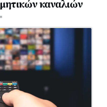
μητικών καναλιών
ΝΗ