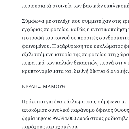
περιουσιακά στοιχεία των βασικών εμπλεκομέν
Σύμφωνα με στελέχη που συμμετείχαν στις έρε
εγχώριας πειρατείας, καθώς η εντατικοποίηση
η στροφή του κοινού σε προσιτές συνδρομητι
φαινομένου. Η εξάρθρωση του κυκλώματος φέρ
εξελισσόμενη ιστορία της πειρατείας στη χώρα
πειρατικά των παλιών δεκαετιών, περνά στην
κρυπτονομίσματα και διεθνή δίκτυα διανομής.
ΚΕΡΔΗ… ΜΑΜΟΥΘ
Πρόκειται για ένα κύκλωμα που, σύμφωνα με τ
αποκόμισε συνολικό παράνομο όφελος ύψους 
ζημία ύψους 99.594.000 ευρώ στους ραδιοτηλε
παρόχους περιεχομένου.