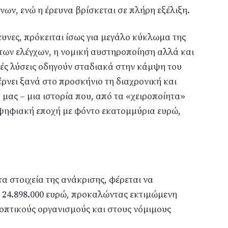
ων, ενώ η έρευνα βρίσκεται σε πλήρη εξέλιξη.
υνες, πρόκειται ίσως για μεγάλο κύκλωμα της
 των ελέγχων, η νομική αυστηροποίηση αλλά και
κές λύσεις οδηγούν σταδιακά στην κάμψη του
νει ξανά στο προσκήνιο τη διαχρονική και
 μας – μια ιστορία που, από τα «χειροποίητα»
 ψηφιακή εποχή με φόντο εκατομμύρια ευρώ,
α στοιχεία της ανάκρισης, φέρεται να
24.898.000 ευρώ, προκαλώντας εκτιμώμενη
οπτικούς οργανισμούς και στους νόμιμους