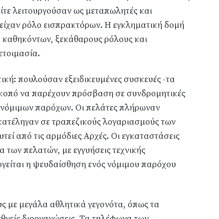
είτε λειτουργούσαν ως μεταπωλητές και
είχαν ρόλο εισπρακτόρων. Η εγκληματική δομή
ή καθηκόντων, ξεκάθαρους ρόλους και
ετοιμασία.
ική: πουλούσαν εξειδικευμένες συσκευές -τα
σκοπό να παρέχουν πρόσβαση σε συνδρομητικές
ν νόμιμων παρόχων. Οι πελάτες πλήρωναν
κατέληγαν σε τραπεζικούς λογαριασμούς των
τεί από τις αρμόδιες Αρχές. Οι εγκαταστάσεις
 των πελατών, με εγγυήσεις τεχνικής
ργείται η ψευδαίσθηση ενός νόμιμου παρόχου
 με μεγάλα αθλητικά γεγονότα, όπως τα
εθνείς διοργανώσεις. Τα τηλέφωνα των